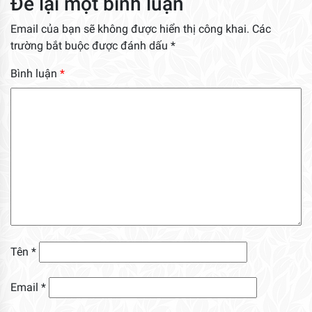
Để lại một bình luận
Email của bạn sẽ không được hiển thị công khai.
Các
trường bắt buộc được đánh dấu
*
Bình luận
*
Tên
*
Email
*