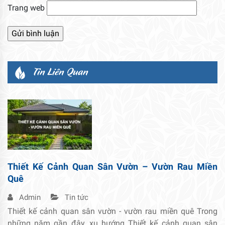
Trang web
Tin Liên Quan
Thiết Kế Cảnh Quan Sân Vườn – Vườn Rau Miền
Quê
Admin
Tin tức
Thiết kế cảnh quan sân vườn - vườn rau miền quê Trong
những năm gần đây, xu hướng Thiết kế cảnh quan sân