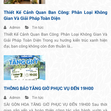
Thiết Kế Cảnh Quan Ban Công: Phân Loại Không
Gian Và Giải Pháp Toàn Diện
Admin
Tin tức
Thiết Kế Cảnh Quan Ban Công: Phân Loại Không Gian Và
Giải Pháp Toàn Diện Trong xu hướng kiến trúc xanh hiện
đại, ban công không còn đơn thuần là…
THÔNG BÁO TĂNG GIỜ PHỤC VỤ ĐẾN 19H00
Admin
Tin tức
SÀI GÒN HOA TĂNG GIỜ PHỤC VỤ ĐẾN 19H00 Sau thời
gian sắp xếp và hoàn thiện công tác vận hành, vườn và