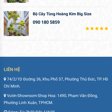
Bộ Cây Tùng Hoàng Kim Big Size
090 180 5859
LIÊN HỆ
74/2/1D Đường 36, Khu Phố 37, Phường Thủ Đức, TP. Hồ
Chí Minh.
Vườn-Showroom-Shop Hoa: 1490, Phạm Văn Đồng,
Phường Linh Xuân, TPHCM.