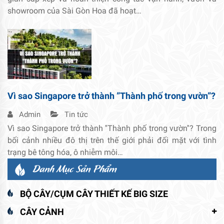
showroom của Sài Gòn Hoa đã hoạt…
Vì sao Singapore trở thành ”Thành phố trong vườn”?
Admin
Tin tức
Vì sao Singapore trở thành ''Thành phố trong vườn''? Trong
bối cảnh nhiều đô thị trên thế giới phải đối mặt với tình
trạng bê tông hóa, ô nhiễm môi…
Danh Mục Sản Phẩm
BỘ CÂY/CỤM CÂY THIẾT KẾ BIG SIZE
CÂY CẢNH