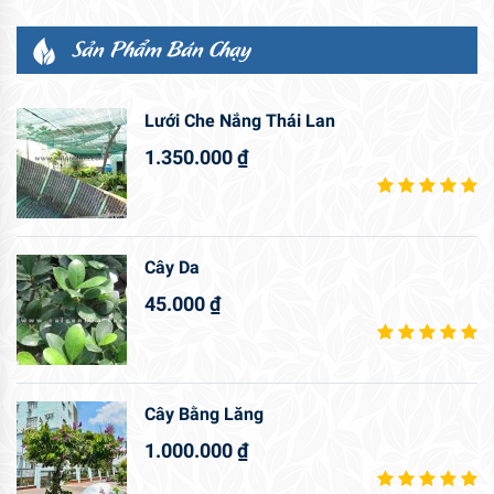
Sản Phẩm Bán Chạy
Lưới Che Nắng Thái Lan
1.350.000
₫
Cây Da
45.000
₫
Cây Bằng Lăng
1.000.000
₫