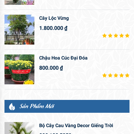
Cây Lộc Vừng
1.800.000
₫
Chậu Hoa Cúc Đại Đóa
800.000
₫
Sản Phẩm Mới
Bộ Cây Cau Vàng Decor Giếng Trời