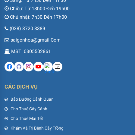
Sáng: Từ 7h30 Đến 11h30
Chiều: Từ 13h00 Đến 19h00
Chủ nhật: 7h30 Đến 17h00
(028) 3720 3389
saigonhoa@gmail.Com
MST: 0305502861
CÁC DỊCH VỤ
Bảo Dưỡng Cảnh Quan
Cho Thuê Cây Cảnh
Cho Thuê Mai Tết
Khám Và Trị Bệnh Cây Trồng