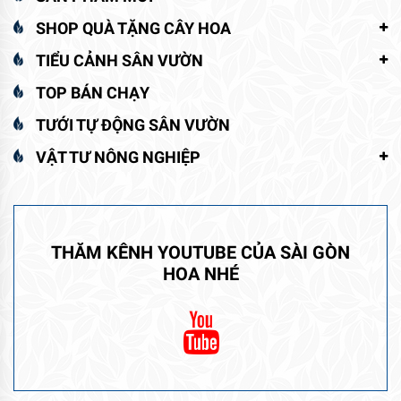
SHOP QUÀ TẶNG CÂY HOA
TIỂU CẢNH SÂN VƯỜN
TOP BÁN CHẠY
TƯỚI TỰ ĐỘNG SÂN VƯỜN
VẬT TƯ NÔNG NGHIỆP
THĂM KÊNH YOUTUBE CỦA SÀI GÒN
HOA NHÉ