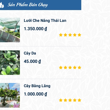
Sản Phẩm Bán Chạy
Lưới Che Nắng Thái Lan
1.350.000
₫
Cây Da
45.000
₫
Cây Bằng Lăng
1.000.000
₫