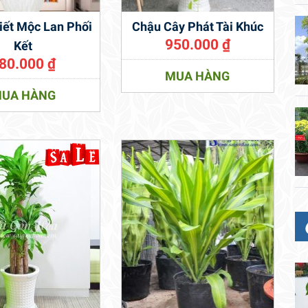
iết Mộc Lan Phối
Chậu Cây Phát Tài Khúc
950.000
₫
Kết
80.000
₫
MUA HÀNG
UA HÀNG