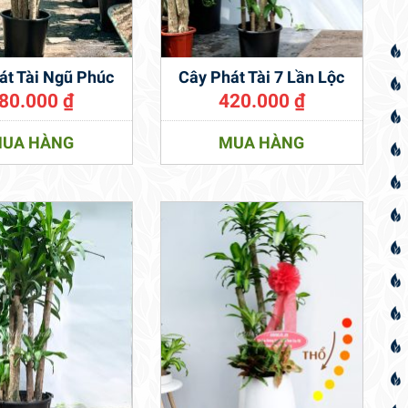
át Tài Ngũ Phúc
Cây Phát Tài 7 Lần Lộc
80.000
₫
420.000
₫
UA HÀNG
MUA HÀNG