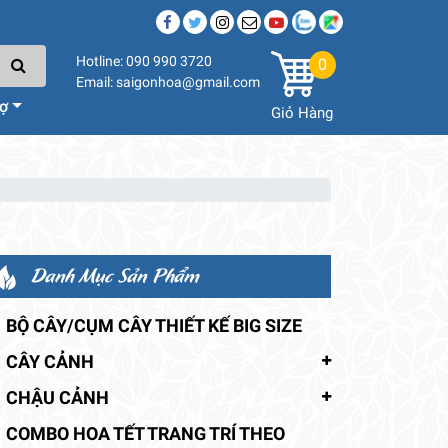
Hotline: 090 990 3720
0
Email: saigonhoa@gmail.com
rợ
Giỏ Hàng
Danh Mục Sản Phẩm
BỘ CÂY/CỤM CÂY THIẾT KẾ BIG SIZE
CÂY CẢNH
CHẬU CẢNH
COMBO HOA TẾT TRANG TRÍ THEO