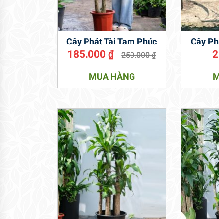
Cây Phát Tài Tam Phúc
Cây Ph
185.000
₫
2
250.000
₫
MUA HÀNG
M