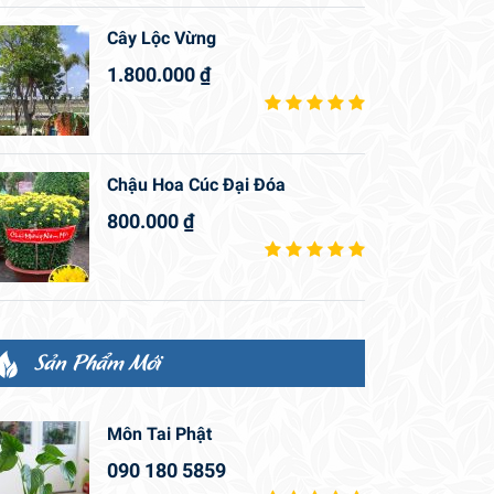
Cây Lộc Vừng
1.800.000
₫
Chậu Hoa Cúc Đại Đóa
800.000
₫
Sản Phẩm Mới
Môn Tai Phật
090 180 5859