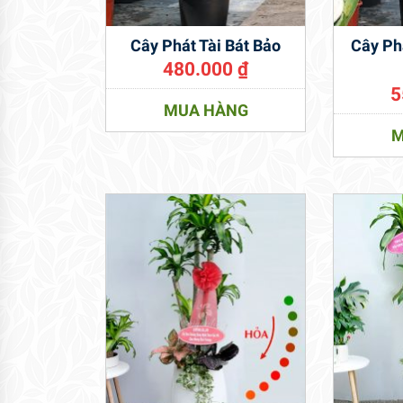
Cây Phát Tài Bát Bảo
Cây Ph
480.000
₫
5
MUA HÀNG
M