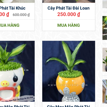
Phát Tài Khúc
Cây Phát Tài Đài Loan
000
₫
250.000
₫
600.000
₫
UA HÀNG
MUA HÀNG
y Mắn Phát Tài
Cây May Mắn Phát Tài