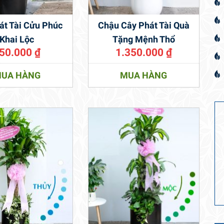
át Tài Cửu Phúc
Chậu Cây Phát Tài Quà
Khai Lộc
Tặng Mệnh Thổ
50.000
₫
1.350.000
₫
UA HÀNG
MUA HÀNG