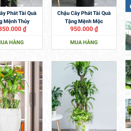
ây Phát Tài Quà
Chậu Cây Phát Tài Quà
g Mệnh Thủy
Tặng Mệnh Mộc
350.000
₫
950.000
₫
UA HÀNG
MUA HÀNG