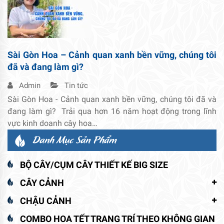
Sài Gòn Hoa – Cảnh quan xanh bền vững, chúng tôi
đã và đang làm gì?
Admin
Tin tức
Sài Gòn Hoa - Cảnh quan xanh bền vững, chúng tôi đã và
đang làm gì? Trải qua hơn 16 năm hoạt động trong lĩnh
vực kinh doanh cây hoa…
Danh Mục Sản Phẩm
BỘ CÂY/CỤM CÂY THIẾT KẾ BIG SIZE
CÂY CẢNH
CHẬU CẢNH
COMBO HOA TẾT TRANG TRÍ THEO KHÔNG GIAN