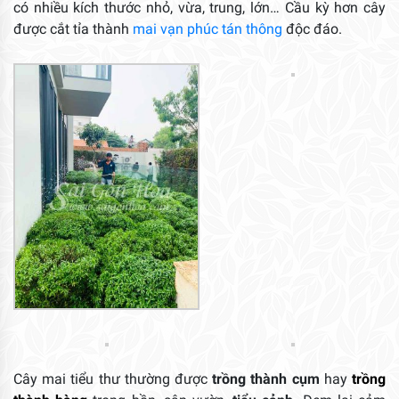
có nhiều kích thước nhỏ, vừa, trung, lớn… Cầu kỳ hơn cây
được cắt tỉa thành
mai vạn phúc tán thông
độc đáo.
Cây mai tiểu thư thường được
trồng thành cụm
hay
trồng