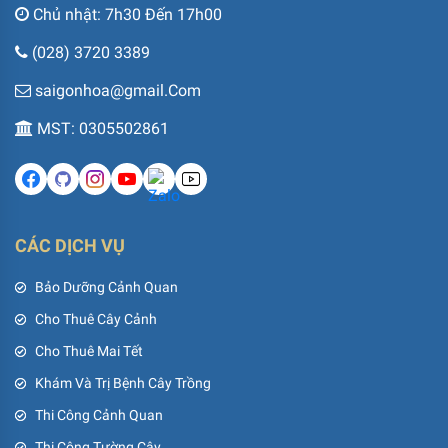
Chủ nhật: 7h30 Đến 17h00
(028) 3720 3389
saigonhoa@gmail.Com
MST: 0305502861
CÁC DỊCH VỤ
Bảo Dưỡng Cảnh Quan
Cho Thuê Cây Cảnh
Cho Thuê Mai Tết
Khám Và Trị Bệnh Cây Trồng
Thi Công Cảnh Quan
Thi Công Tường Cây