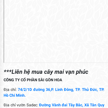
***Liên hệ mua cây mai vạn phúc
CÔNG TY CỔ PHẦN SÀI GÒN HOA
Địa chỉ:
74/2/1D đường 36,P. Linh Đông, TP. Thủ Đức, TP.
Hồ Chí Minh.
Địa chỉ vườn Sadec:
Đường Vành đai Tây Bắc, Xã Tân Quy