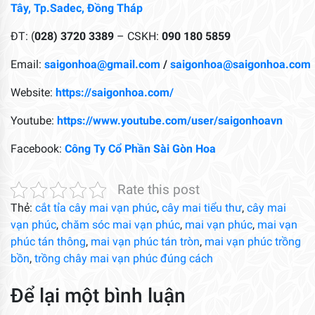
Tây, Tp.Sadec, Đồng Tháp
ĐT: (
028) 3720 3389
– CSKH:
090 180 5859
Email:
saigonhoa@gmail.com
/
saigonhoa@saigonhoa.com
Website:
https://saigonhoa.com/
Youtube:
https://www.youtube.com/user/saigonhoavn
Facebook:
Công Ty Cổ Phần Sài Gòn Hoa
Rate this post
Thẻ:
cắt tỉa cây mai vạn phúc
,
cây mai tiểu thư
,
cây mai
vạn phúc
,
chăm sóc mai vạn phúc
,
mai vạn phúc
,
mai vạn
phúc tán thông
,
mai vạn phúc tán tròn
,
mai vạn phúc trồng
bồn
,
trồng chây mai vạn phúc đúng cách
Để lại một bình luận