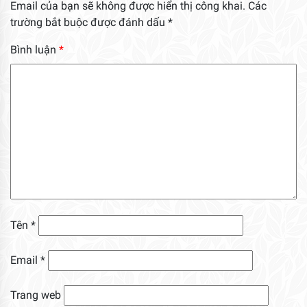
Email của bạn sẽ không được hiển thị công khai.
Các
trường bắt buộc được đánh dấu
*
Bình luận
*
Tên
*
Email
*
Trang web