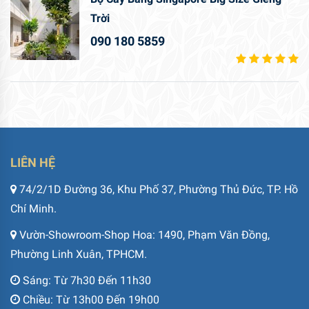
Trời
090 180 5859
LIÊN HỆ
74/2/1D Đường 36, Khu Phố 37, Phường Thủ Đức, TP. Hồ
Chí Minh.
Vườn-Showroom-Shop Hoa: 1490, Phạm Văn Đồng,
Phường Linh Xuân, TPHCM.
Sáng: Từ 7h30 Đến 11h30
Chiều: Từ 13h00 Đến 19h00