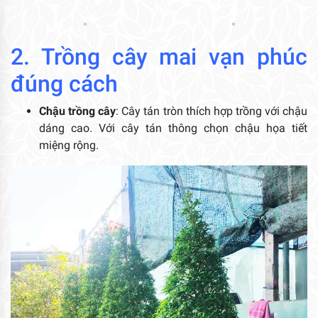
2. Trồng cây mai vạn phúc
đúng cách
Chậu trồng cây
: Cây tán tròn thích hợp trồng với chậu
dáng cao. Với cây tán thông chọn chậu họa tiết
miệng rộng.