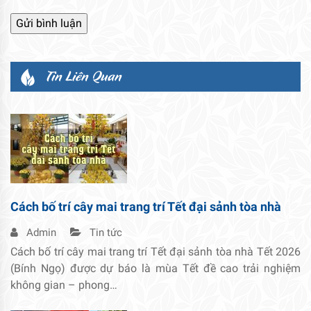
Tin Liên Quan
Cách bố trí cây mai trang trí Tết đại sảnh tòa nhà
Admin
Tin tức
Cách bố trí cây mai trang trí Tết đại sảnh tòa nhà Tết 2026
(Bính Ngọ) được dự báo là mùa Tết đề cao trải nghiệm
không gian – phong…