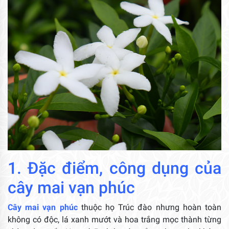
1. Đặc điểm, công dụng của
cây mai vạn phúc
Cây mai vạn phúc
thuộc họ Trúc đào nhưng hoàn toàn
không có độc, lá xanh mướt và hoa trắng mọc thành từng