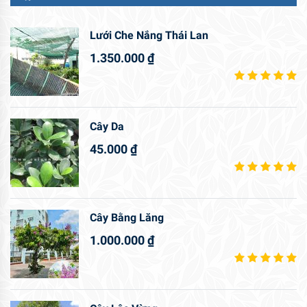
Lưới Che Nắng Thái Lan
1.350.000
₫
Cây Da
45.000
₫
Cây Bằng Lăng
1.000.000
₫