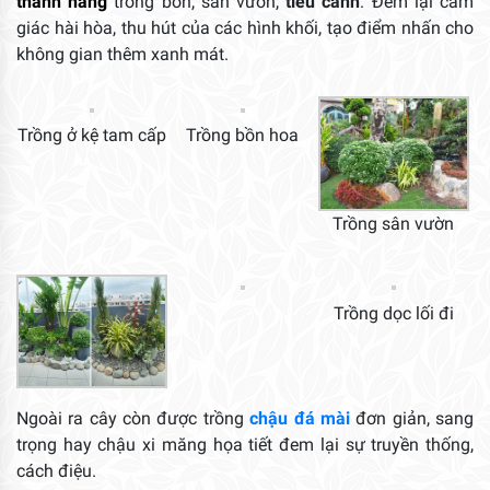
thành hàng
trong bồn, sân vườn,
tiểu cảnh
. Đem lại cảm
giác hài hòa, thu hút của các hình khối, tạo điểm nhấn cho
không gian thêm xanh mát.
Trồng ở kệ tam cấp
Trồng bồn hoa
Trồng sân vườn
Trồng dọc lối đi
Ngoài ra cây còn được trồng
chậu đá mài
đơn giản, sang
trọng hay chậu xi măng họa tiết đem lại sự truyền thống,
cách điệu.