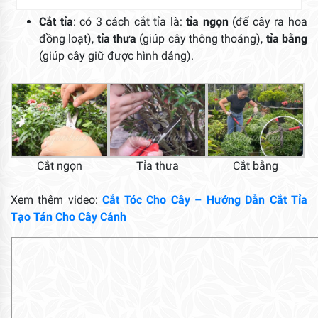
Cắt tỉa
: có 3 cách cắt tỉa là:
tỉa ngọn
(để cây ra hoa
đồng loạt),
tỉa thưa
(giúp cây thông thoáng),
tỉa bằng
(giúp cây giữ được hình dáng).
Cắt ngọn
Tỉa thưa
Cắt bằng
Xem thêm video:
Cắt Tóc Cho Cây – Hướng Dẫn Cắt Tỉa
Tạo Tán Cho Cây Cảnh