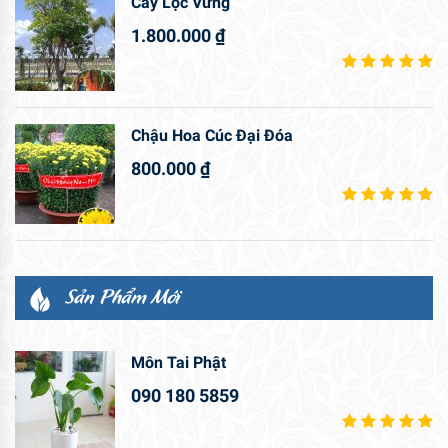
Cây Lộc Vừng
1.800.000
₫
Chậu Hoa Cúc Đại Đóa
800.000
₫
Sản Phẩm Mới
Môn Tai Phật
090 180 5859