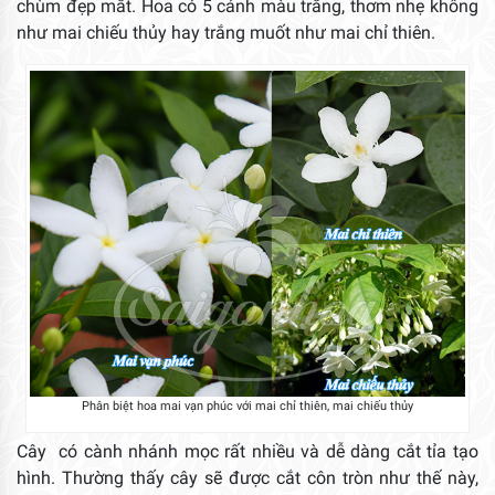
chùm đẹp mắt. Hoa có 5 cánh màu trắng, thơm nhẹ không
như mai chiếu thủy hay trắng muốt như mai chỉ thiên.
Phân biệt hoa mai vạn phúc với mai chỉ thiên, mai chiếu thủy
Cây có cành nhánh mọc rất nhiều và dễ dàng cắt tỉa tạo
hình. Thường thấy cây sẽ được cắt côn tròn như thế này,