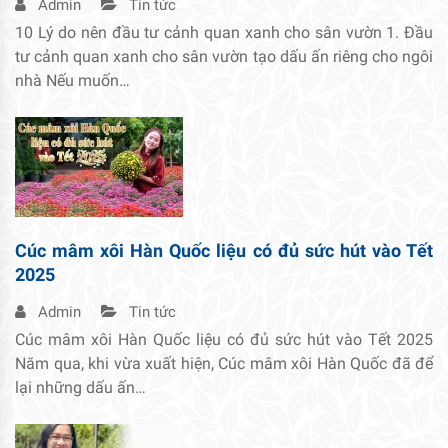
Admin
Tin tức
10 Lý do nên đầu tư cảnh quan xanh cho sân vườn 1. Đầu
tư cảnh quan xanh cho sân vườn tạo dấu ấn riêng cho ngôi
nhà Nếu muốn…
Cúc mâm xôi Hàn Quốc liệu có đủ sức hút vào Tết
2025
Admin
Tin tức
Cúc mâm xôi Hàn Quốc liệu có đủ sức hút vào Tết 2025
Năm qua, khi vừa xuất hiện, Cúc mâm xôi Hàn Quốc đã để
lại những dấu ấn…