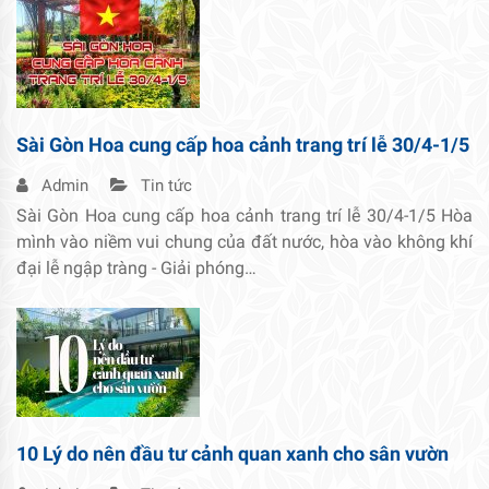
Sài Gòn Hoa cung cấp hoa cảnh trang trí lễ 30/4-1/5
Admin
Tin tức
Sài Gòn Hoa cung cấp hoa cảnh trang trí lễ 30/4-1/5 Hòa
mình vào niềm vui chung của đất nước, hòa vào không khí
đại lễ ngập tràng - Giải phóng…
10 Lý do nên đầu tư cảnh quan xanh cho sân vườn