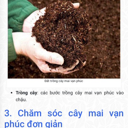
Đất trồng cây mai vạn phúc
Trồng cây
: các bước trồng cây mai vạn phúc vào
chậu.
3. Chăm sóc cây mai vạn
phúc đơn giản