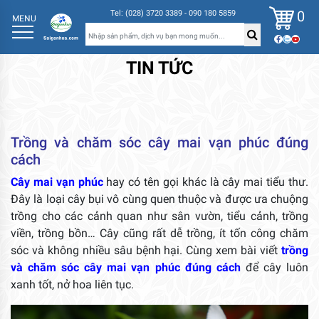
0
Tel: (028) 3720 3389 - 090 180 5859
MENU
TIN TỨC
Trồng và chăm sóc cây mai vạn phúc đúng
cách
Cây mai vạn phúc
hay có tên gọi khác là cây mai tiểu thư.
Đây là loại cây bụi vô cùng quen thuộc và được ưa chuộng
trồng cho các cảnh quan như sân vườn, tiểu cảnh, trồng
viền, trồng bồn… Cây cũng rất dễ trồng, ít tốn công chăm
sóc và không nhiều sâu bệnh hại. Cùng xem bài viết
trồng
và chăm sóc cây mai vạn phúc đúng cách
để cây luôn
xanh tốt, nở hoa liên tục.