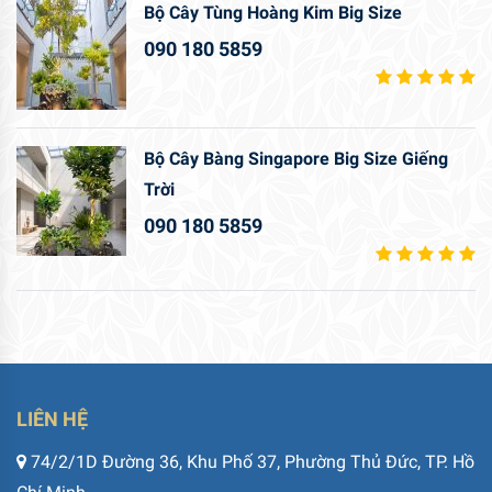
Bộ Cây Tùng Hoàng Kim Big Size
090 180 5859
Bộ Cây Bàng Singapore Big Size Giếng
Trời
090 180 5859
LIÊN HỆ
74/2/1D Đường 36, Khu Phố 37, Phường Thủ Đức, TP. Hồ