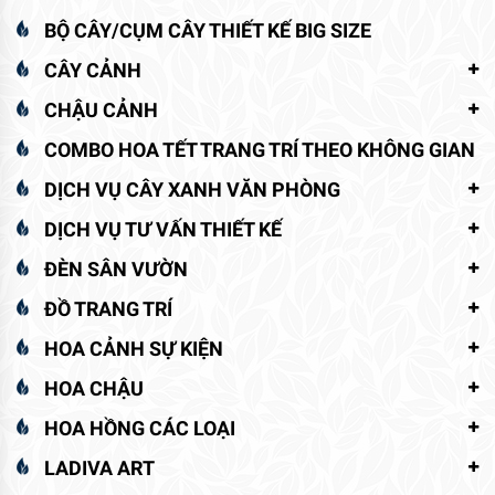
BỘ CÂY/CỤM CÂY THIẾT KẾ BIG SIZE
CÂY CẢNH
CHẬU CẢNH
COMBO HOA TẾT TRANG TRÍ THEO KHÔNG GIAN
DỊCH VỤ CÂY XANH VĂN PHÒNG
DỊCH VỤ TƯ VẤN THIẾT KẾ
ĐÈN SÂN VƯỜN
ĐỒ TRANG TRÍ
HOA CẢNH SỰ KIỆN
HOA CHẬU
HOA HỒNG CÁC LOẠI
LADIVA ART