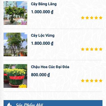
Cây Bằng Lăng
1.000.000
₫
Cây Lộc Vừng
1.800.000
₫
Chậu Hoa Cúc Đại Đóa
800.000
₫
Sản Phẩm Mới