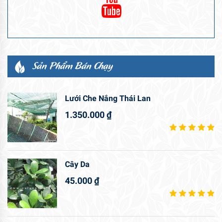
Sản Phẩm Bán Chạy
Lưới Che Nắng Thái Lan
1.350.000
₫
Cây Da
45.000
₫