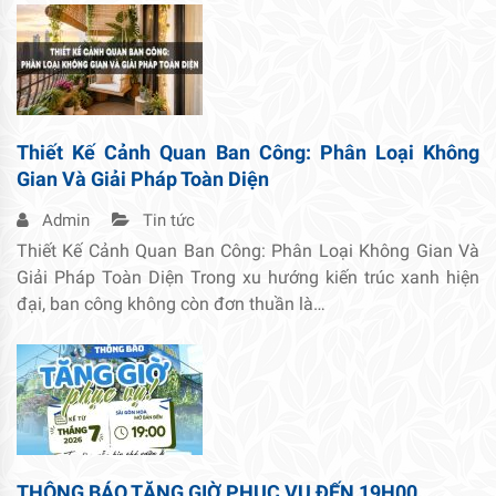
Thiết Kế Cảnh Quan Ban Công: Phân Loại Không
Gian Và Giải Pháp Toàn Diện
Admin
Tin tức
Thiết Kế Cảnh Quan Ban Công: Phân Loại Không Gian Và
Giải Pháp Toàn Diện Trong xu hướng kiến trúc xanh hiện
đại, ban công không còn đơn thuần là…
THÔNG BÁO TĂNG GIỜ PHỤC VỤ ĐẾN 19H00