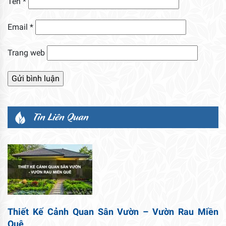
Tên
*
Email
*
Trang web
Tin Liên Quan
Thiết Kế Cảnh Quan Sân Vườn – Vườn Rau Miền
Quê