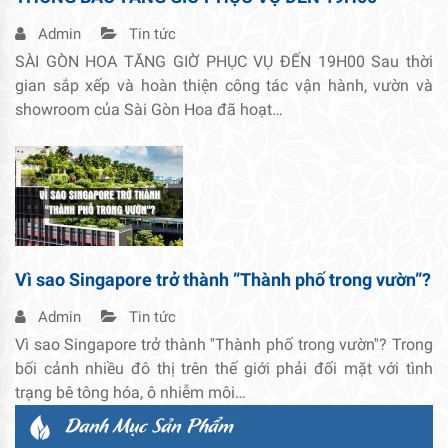
Admin
Tin tức
SÀI GÒN HOA TĂNG GIỜ PHỤC VỤ ĐẾN 19H00 Sau thời
gian sắp xếp và hoàn thiện công tác vận hành, vườn và
showroom của Sài Gòn Hoa đã hoạt…
Vì sao Singapore trở thành ”Thành phố trong vườn”?
Admin
Tin tức
Vì sao Singapore trở thành ''Thành phố trong vườn''? Trong
bối cảnh nhiều đô thị trên thế giới phải đối mặt với tình
trạng bê tông hóa, ô nhiễm môi…
Danh Mục Sản Phẩm