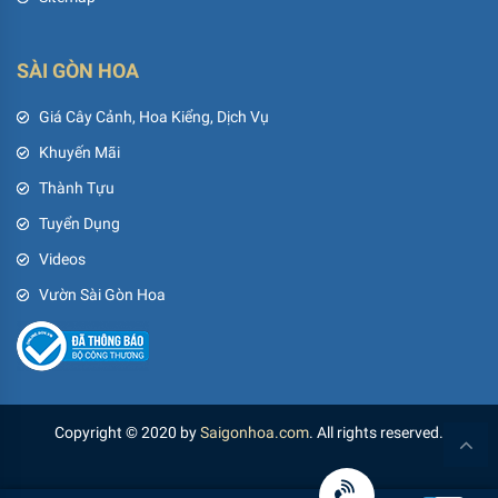
SÀI GÒN HOA
Giá Cây Cảnh, Hoa Kiểng, Dịch Vụ
Khuyến Mãi
Thành Tựu
Tuyển Dụng
Videos
Vườn Sài Gòn Hoa
Copyright © 2020 by
Saigonhoa.com
. All rights reserved.