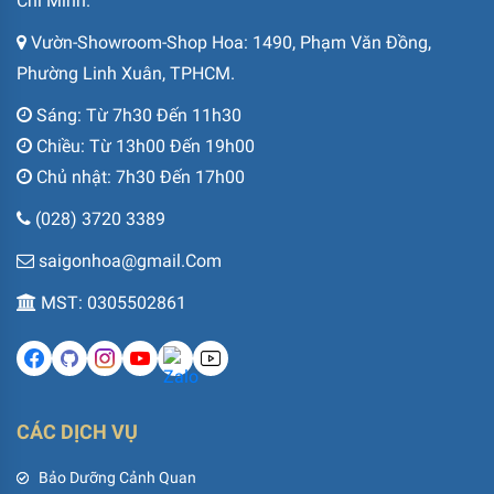
Chí Minh.
Vườn-Showroom-Shop Hoa: 1490, Phạm Văn Đồng,
Phường Linh Xuân, TPHCM.
Sáng: Từ 7h30 Đến 11h30
Chiều: Từ 13h00 Đến 19h00
Chủ nhật: 7h30 Đến 17h00
(028) 3720 3389
saigonhoa@gmail.Com
MST: 0305502861
CÁC DỊCH VỤ
Bảo Dưỡng Cảnh Quan