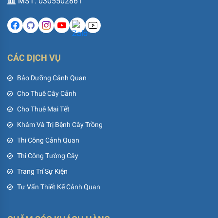
MST: 0305502861
CÁC DỊCH VỤ
Bảo Dưỡng Cảnh Quan
Cho Thuê Cây Cảnh
Cho Thuê Mai Tết
Khám Và Trị Bệnh Cây Trồng
Thi Công Cảnh Quan
Thi Công Tường Cây
Trang Trí Sự Kiện
Tư Vấn Thiết Kế Cảnh Quan