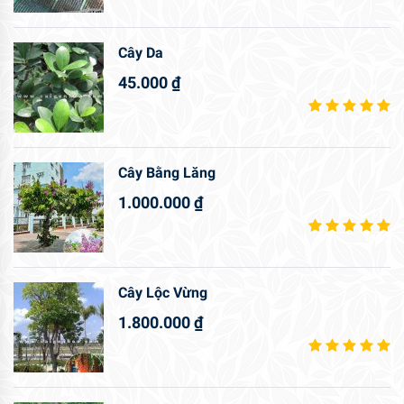
Cây Da
45.000
₫
Cây Bằng Lăng
1.000.000
₫
Cây Lộc Vừng
1.800.000
₫