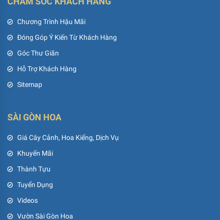
CHĂM SÓC KHÁCH HÀNG
Chương Trình Hậu Mãi
Đóng Góp Ý Kiến Từ Khách Hàng
Góc Thư Giãn
Hỗ Trợ Khách Hàng
Sitemap
SÀI GÒN HOA
Giá Cây Cảnh, Hoa Kiểng, Dịch Vụ
Khuyến Mãi
Thành Tựu
Tuyển Dụng
Videos
Vườn Sài Gòn Hoa