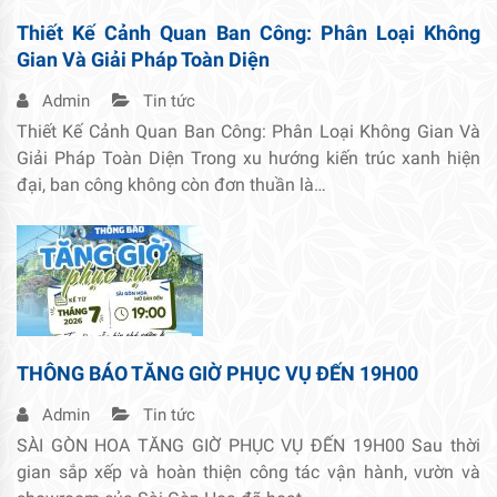
Thiết Kế Cảnh Quan Ban Công: Phân Loại Không
Gian Và Giải Pháp Toàn Diện
Admin
Tin tức
Thiết Kế Cảnh Quan Ban Công: Phân Loại Không Gian Và
Giải Pháp Toàn Diện Trong xu hướng kiến trúc xanh hiện
đại, ban công không còn đơn thuần là…
THÔNG BÁO TĂNG GIỜ PHỤC VỤ ĐẾN 19H00
Admin
Tin tức
SÀI GÒN HOA TĂNG GIỜ PHỤC VỤ ĐẾN 19H00 Sau thời
gian sắp xếp và hoàn thiện công tác vận hành, vườn và