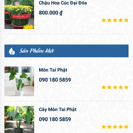
Chậu Hoa Cúc Đại Đóa
800.000
₫
Sản Phẩm Mới
Môn Tai Phật
090 180 5859
Cây Môn Tai Phật
090 180 5859