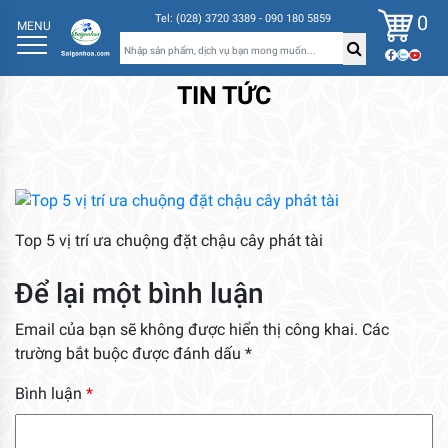
0
Tel: (028) 3720 3389 - 090 180 5859
MENU
TIN TỨC
Top 5 vị trí ưa chuộng đặt chậu cây phát tài
Để lại một bình luận
Email của bạn sẽ không được hiển thị công khai.
Các
trường bắt buộc được đánh dấu
*
Bình luận
*