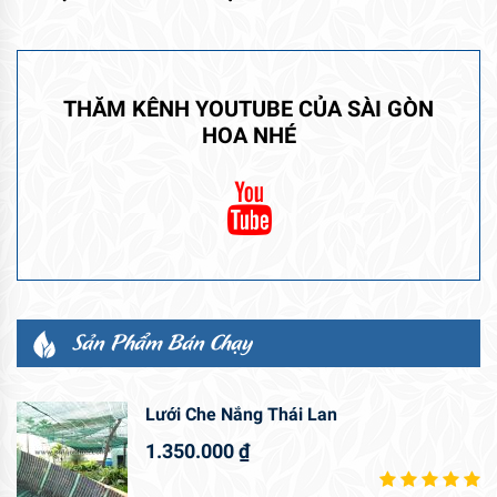
THĂM KÊNH YOUTUBE CỦA SÀI GÒN
HOA NHÉ
Sản Phẩm Bán Chạy
Lưới Che Nắng Thái Lan
1.350.000
₫