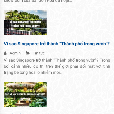
showroom của Sài Gòn Hoa đã hoạt…
Vì sao Singapore trở thành ”Thành phố trong vườn”?
Admin
Tin tức
Vì sao Singapore trở thành ''Thành phố trong vườn''? Trong
bối cảnh nhiều đô thị trên thế giới phải đối mặt với tình
trạng bê tông hóa, ô nhiễm môi…