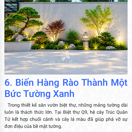
6. Biến Hàng Rào Thành Một
Bức Tường Xanh
Trong thiết kế sân vườn biệt thự, những mảng tường dài
luôn là thách thức lớn. Tại Biệt thự Q9, hệ cây Trúc Quân
Tử kết hợp chuối cảnh và cây lá màu đã giúp phá vỡ sự
đơn điệu của bề mặt tường.