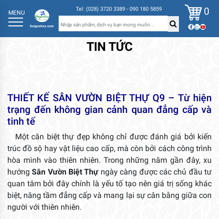
0
Tel: (028) 3720 3389 - 090 180 5859
MENU
TIN TỨC
THIẾT KẾ SÂN VƯỜN BIỆT THỰ Q9 – Từ hiện
trạng đến không gian cảnh quan đẳng cấp và
tinh tế
Một căn biệt thự đẹp không chỉ được đánh giá bởi kiến
trúc đồ sộ hay vật liệu cao cấp, mà còn bởi cách công trình
hòa mình vào thiên nhiên. Trong những năm gần đây, xu
hướng
Sân Vườn Biệt Thự
ngày càng được các chủ đầu tư
quan tâm bởi đây chính là yếu tố tạo nên giá trị sống khác
biệt, nâng tầm đẳng cấp và mang lại sự cân bằng giữa con
người với thiên nhiên.