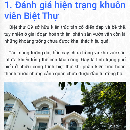
1. Đánh giá hiện trạng khuôn
viên Biệt Thự
Biệt thự Q9 sở hữu kiến trúc tân cổ điển đẹp và bề thế,
tuy nhiên ở giai đoạn hoàn thiện, phần sân vườn vẫn còn là
những khoảng trống chưa được khai thác hiệu quả.
Các mảng tường dài, bồn cây chưa trồng và khu vực sân
lát đá khiến tổng thể còn khá cứng. Đây là tình trạng phổ
biến ở nhiều công trình biệt thự khi phần kiến trúc hoàn
thành trước nhưng cảnh quan chưa được đầu tư đồng bộ.