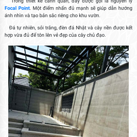
Trong thiết kế cảnh quan, đây được gọi là nguyên lý
Focal Point
. Một điểm nhấn đủ mạnh sẽ giúp dẫn hướng
ánh nhìn và tạo bản sắc riêng cho khu vườn.
Đá tự nhiên, sỏi trắng, đèn đá Nhật và cây nền được kết
hợp vừa đủ để tôn lên vẻ đẹp của cây chủ đạo.