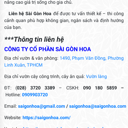
nâng cao giá trị sống cho gia chủ.
Liên hệ Sài Gòn Hoa
để được tư vấn thiết kế – thi công
cảnh quan phù hợp không gian, ngân sách và định hướng
của bạn.
***Thông tin liên hệ
CÔNG TY CỔ PHẦN SÀI GÒN HOA
Địa chỉ vườn & văn phòng:
1490, Phạm Văn Đồng, Phường
Linh Xuân, TPHCM
Địa chỉ vườn cây công trình, cây ăn quả:
Vườn làng
ĐT: (
028) 3720 3389
– CSKH:
090 180 5859 –
Hotline:
0909903720
Email:
saigonhoa@gmail.com
/
saigonhoa@saigonhoa.com
Website:
https://saigonhoa.com/