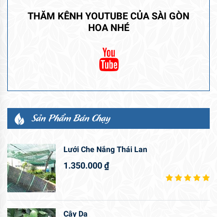
THĂM KÊNH YOUTUBE CỦA SÀI GÒN
HOA NHÉ
Sản Phẩm Bán Chạy
Lưới Che Nắng Thái Lan
1.350.000
₫
Cây Da