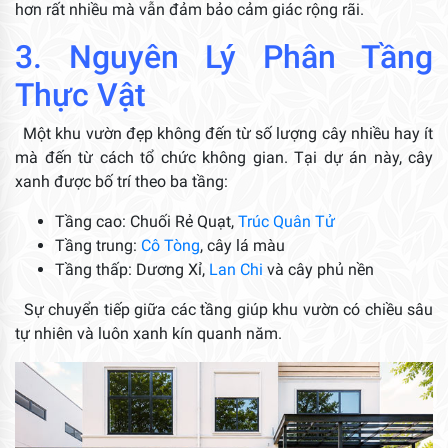
hơn rất nhiều mà vẫn đảm bảo cảm giác rộng rãi.
3. Nguyên Lý Phân Tầng
Thực Vật
Một khu vườn đẹp không đến từ số lượng cây nhiều hay ít
mà đến từ cách tổ chức không gian. Tại dự án này, cây
xanh được bố trí theo ba tầng:
Tầng cao: Chuối Rẻ Quạt,
Trúc Quân Tử
Tầng trung:
Cô Tòng
, cây lá màu
Tầng thấp: Dương Xỉ,
Lan Chi
và cây phủ nền
Sự chuyển tiếp giữa các tầng giúp khu vườn có chiều sâu
tự nhiên và luôn xanh kín quanh năm.