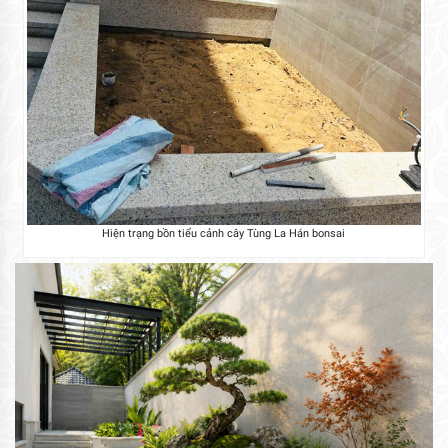
Hiện trạng bồn tiểu cảnh cây Tùng La Hán bonsai