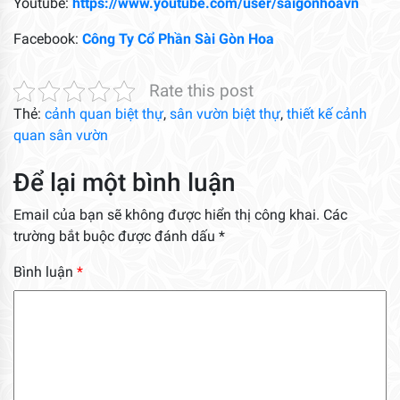
Youtube:
https://www.youtube.com/user/saigonhoavn
Facebook:
Công Ty Cổ Phần Sài Gòn Hoa
Rate this post
Thẻ:
cảnh quan biệt thự
,
sân vườn biệt thự
,
thiết kế cảnh
quan sân vườn
Để lại một bình luận
Email của bạn sẽ không được hiển thị công khai.
Các
trường bắt buộc được đánh dấu
*
Bình luận
*