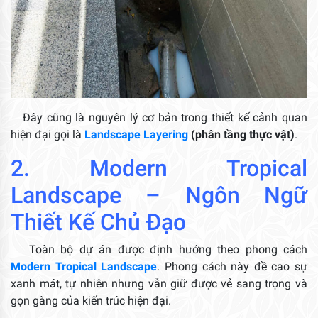
Đây cũng là nguyên lý cơ bản trong thiết kế cảnh quan
hiện đại gọi là
Landscape Layering
(phân tầng thực vật)
.
2. Modern Tropical
Landscape – Ngôn Ngữ
Thiết Kế Chủ Đạo
Toàn bộ dự án được định hướng theo phong cách
Modern Tropical Landscape
. Phong cách này đề cao sự
xanh mát, tự nhiên nhưng vẫn giữ được vẻ sang trọng và
gọn gàng của kiến trúc hiện đại.