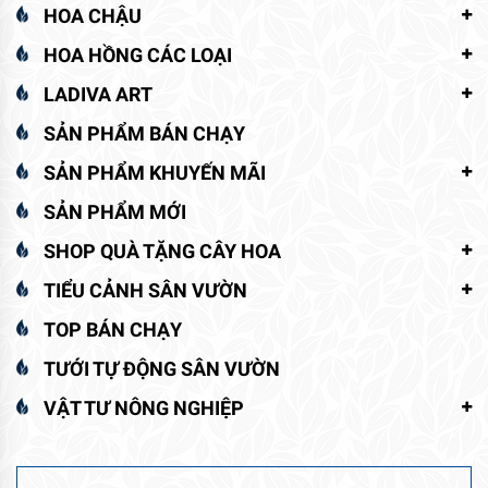
HOA CHẬU
HOA HỒNG CÁC LOẠI
LADIVA ART
SẢN PHẨM BÁN CHẠY
SẢN PHẨM KHUYẾN MÃI
SẢN PHẨM MỚI
SHOP QUÀ TẶNG CÂY HOA
TIỂU CẢNH SÂN VƯỜN
TOP BÁN CHẠY
TƯỚI TỰ ĐỘNG SÂN VƯỜN
VẬT TƯ NÔNG NGHIỆP