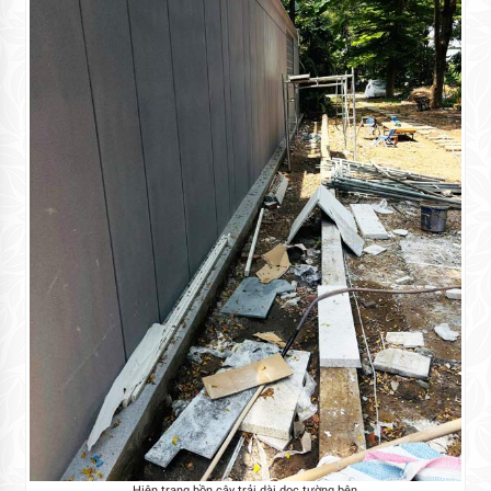
Hiện trạng bồn cây trải dài dọc tường bên