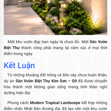
Một khu vườn đẹp ban ngày là chưa đủ. Một
Sân Vườn
Biệt Thự
thành công phải mang lại cảm xúc ở mọi thời
điểm trong ngày.
Kết Luận
Từ những khoảng đất trống và bồn cây chưa hoàn thiện,
dự án
Sân Vườn Biệt Thự Kim Sơn – Q9
đã được chuyển
hóa thành một không gian sống mang tinh thần nghỉ
dưỡng hiện đại.
Phong cách
Modern Tropical Landscape
kết hợp những
điểm nhấn Nhật Bản đương đại đã tạo nên một khu vườn