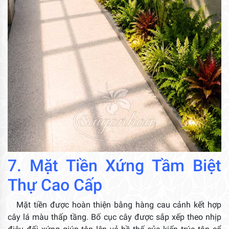
7. Mặt Tiền Xứng Tầm Biệt
Thự Cao Cấp
Mặt tiền được hoàn thiện bằng hàng cau cảnh kết hợp
cây lá màu thấp tầng. Bố cục cây được sắp xếp theo nhịp