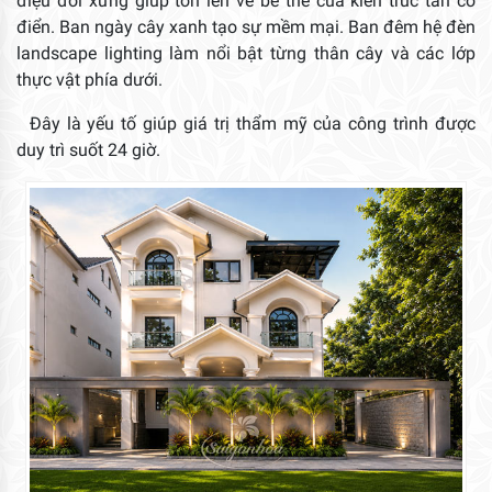
điệu đối xứng giúp tôn lên vẻ bề thế của kiến trúc tân cổ
điển. Ban ngày cây xanh tạo sự mềm mại. Ban đêm hệ đèn
landscape lighting làm nổi bật từng thân cây và các lớp
thực vật phía dưới.
Đây là yếu tố giúp giá trị thẩm mỹ của công trình được
duy trì suốt 24 giờ.