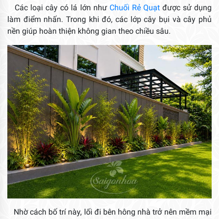
Các loại cây có lá lớn như
Chuối Rẻ Quạt
được sử dụng
làm điểm nhấn. Trong khi đó, các lớp cây bụi và cây phủ
nền giúp hoàn thiện không gian theo chiều sâu.
Nhờ cách bố trí này, lối đi bên hông nhà trở nên mềm mại