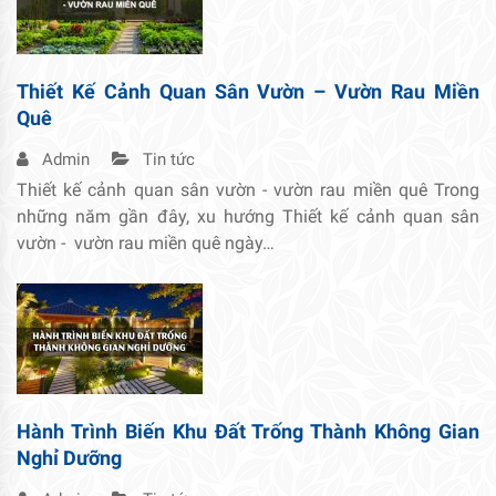
Thiết Kế Cảnh Quan Sân Vườn – Vườn Rau Miền
Quê
Admin
Tin tức
Thiết kế cảnh quan sân vườn - vườn rau miền quê Trong
những năm gần đây, xu hướng Thiết kế cảnh quan sân
vườn - vườn rau miền quê ngày…
Hành Trình Biến Khu Đất Trống Thành Không Gian
Nghỉ Dưỡng