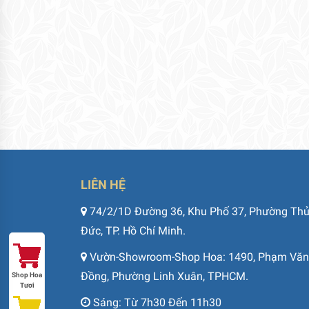
LIÊN HỆ
74/2/1D Đường 36, Khu Phố 37, Phường Th
Đức, TP. Hồ Chí Minh.
Vườn-Showroom-Shop Hoa: 1490, Phạm Văn
Đồng, Phường Linh Xuân, TPHCM.
Shop Hoa
Tươi
Sáng: Từ 7h30 Đến 11h30