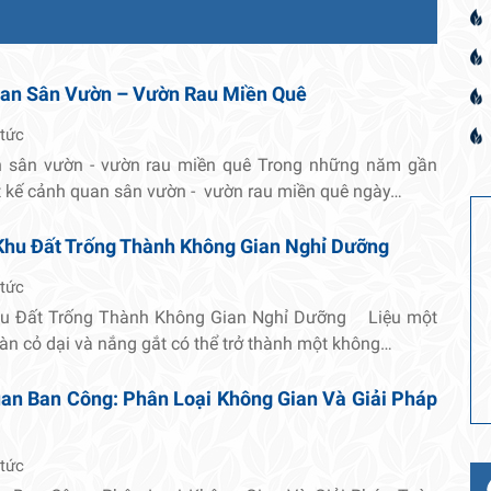
uan Sân Vườn – Vườn Rau Miền Quê
 tức
n sân vườn - vườn rau miền quê Trong những năm gần
t kế cảnh quan sân vườn - vườn rau miền quê ngày…
Khu Đất Trống Thành Không Gian Nghỉ Dưỡng
 tức
hu Đất Trống Thành Không Gian Nghỉ Dưỡng Liệu một
oàn cỏ dại và nắng gắt có thể trở thành một không…
an Ban Công: Phân Loại Không Gian Và Giải Pháp
 tức