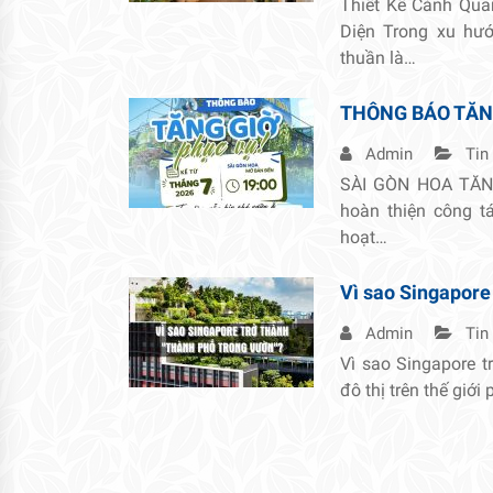
Thiết Kế Cảnh Qua
Diện Trong xu hướ
thuần là…
THÔNG BÁO TĂN
Admin
Tin
SÀI GÒN HOA TĂNG
hoàn thiện công 
hoạt…
Vì sao Singapore
Admin
Tin
Vì sao Singapore t
đô thị trên thế giới