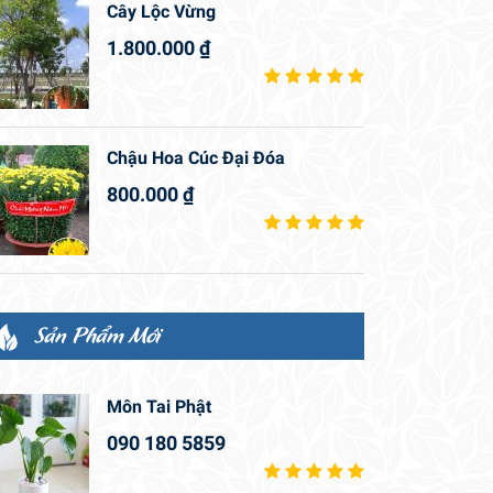
Cây Lộc Vừng
1.800.000
₫
Chậu Hoa Cúc Đại Đóa
800.000
₫
Sản Phẩm Mới
Môn Tai Phật
090 180 5859