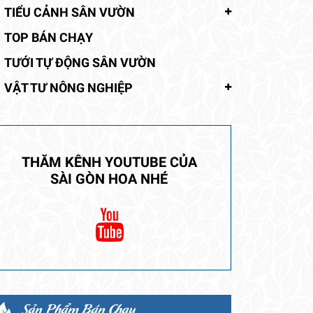
TIỂU CẢNH SÂN VƯỜN
TOP BÁN CHẠY
TƯỚI TỰ ĐỘNG SÂN VƯỜN
VẬT TƯ NÔNG NGHIỆP
THĂM KÊNH YOUTUBE CỦA
SÀI GÒN HOA NHÉ
Sản Phẩm Bán Chạy