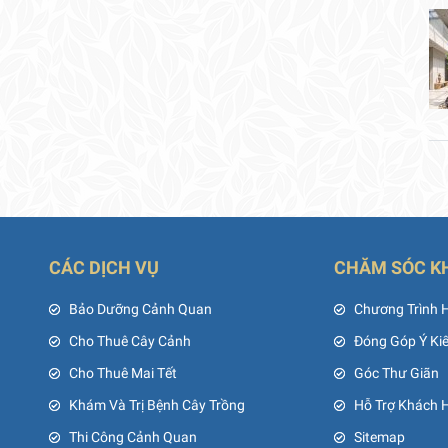
CÁC DỊCH VỤ
CHĂM SÓC K
ủ
Bảo Dưỡng Cảnh Quan
Chương Trình 
Cho Thuê Cây Cảnh
Đóng Góp Ý Ki
Cho Thuê Mai Tết
Góc Thư Giãn
Khám Và Trị Bệnh Cây Trồng
Hỗ Trợ Khách 
Thi Công Cảnh Quan
Sitemap