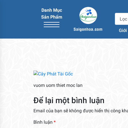
Danh Mục
Sản Phẩm
Giới
vuom uom thiet moc lan
Để lại một bình luận
Email của bạn sẽ không được hiển thị công kha
Bình luận
*