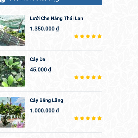
Lưới Che Nắng Thái Lan
1.350.000
₫
Cây Da
45.000
₫
Cây Bằng Lăng
1.000.000
₫