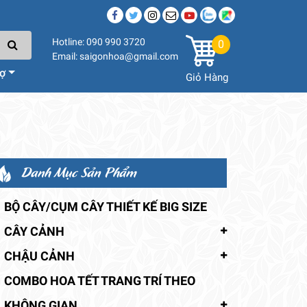
Hotline: 090 990 3720
0
Email: saigonhoa@gmail.com
rợ
Giỏ Hàng
Danh Mục Sản Phẩm
BỘ CÂY/CỤM CÂY THIẾT KẾ BIG SIZE
CÂY CẢNH
CHẬU CẢNH
COMBO HOA TẾT TRANG TRÍ THEO
KHÔNG GIAN