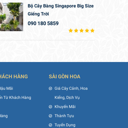
Bộ Cây Bàng Singapore Big Size
Giếng Trời
090 180 5859
HÁCH HÀNG
SÀI GÒN HOA
Hậu Mãi
Giá Cây Cảnh, Hoa
ến Từ Khách Hàng
Kiểng, Dịch Vụ
Khuyến Mãi
Hàng
Thành Tựu
Tuyển Dụng