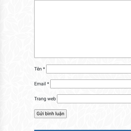
Tên
*
Email
*
Trang web