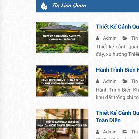
Tin Liên Quan
Thiết Kế Cảnh Q
Admin
Tin
Thiết kế cảnh qua
đây, xu hướng Thiế
Hành Trình Biến 
Admin
Tin
Hành Trình Biến K
khu đất trống chỉ t
Thiết Kế Cảnh Qu
Toàn Diện
Admin
Tin