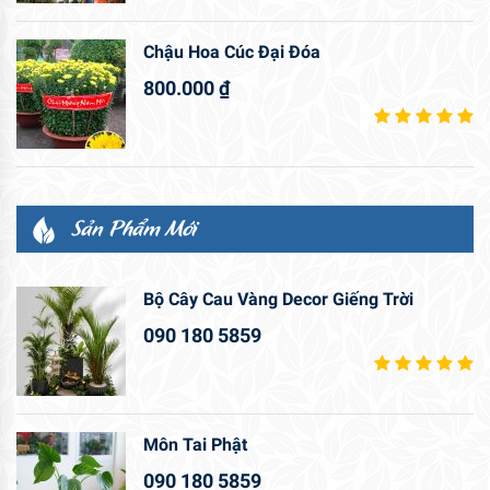
Chậu Hoa Cúc Đại Đóa
800.000
₫
Sản Phẩm Mới
Bộ Cây Cau Vàng Decor Giếng Trời
090 180 5859
Môn Tai Phật
090 180 5859