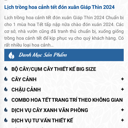
Lịch trồng hoa cảnh tết đón xuân Giáp Thìn 2024
Lịch trồng hoa cảnh tết đón xuân Giáp Thìn 2024 Chuẩn bị
cho 1 mùa hoa Tết tấp nập nữa chào đón xuân 2024. Các
cơ sở, nhà vườn cũng đã tranh thủ chuẩn bị, xuống giống
trồng hoa cảnh tết để kịp phục vụ cho quý khách hàng. Có
rất nhiều loại hoa cảnh…
Danh Mục Sản Phẩm
BỘ CÂY/CỤM CÂY THIẾT KẾ BIG SIZE
CÂY CẢNH
CHẬU CẢNH
COMBO HOA TẾT TRANG TRÍ THEO KHÔNG GIAN
DỊCH VỤ CÂY XANH VĂN PHÒNG
DỊCH VỤ TƯ VẤN THIẾT KẾ