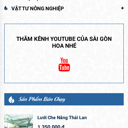
VẬT TƯ NÔNG NGHIỆP
THĂM KÊNH YOUTUBE CỦA SÀI GÒN
HOA NHÉ
Sản Phẩm Bán Chạy
Lưới Che Nắng Thái Lan
1.350.000
₫