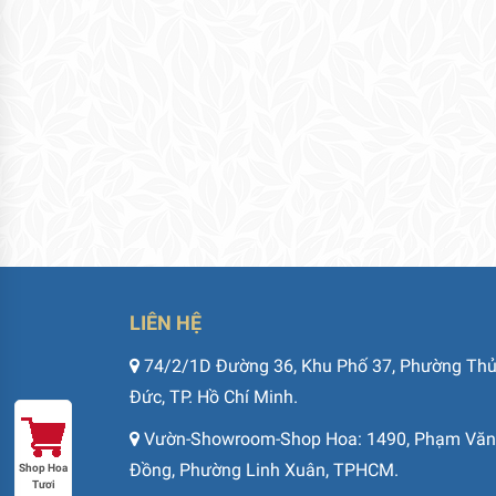
LIÊN HỆ
74/2/1D Đường 36, Khu Phố 37, Phường Th
Đức, TP. Hồ Chí Minh.
Vườn-Showroom-Shop Hoa: 1490, Phạm Văn
Đồng, Phường Linh Xuân, TPHCM.
Shop Hoa
Tươi