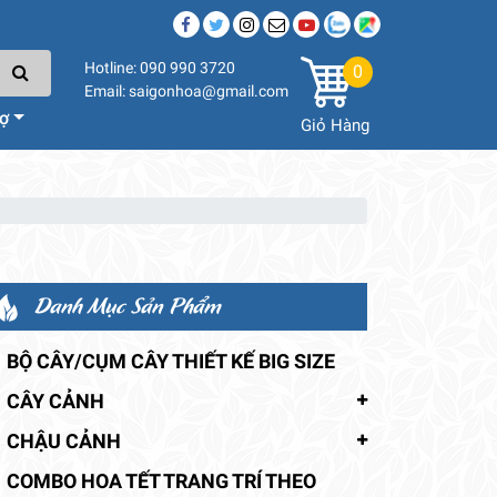
Hotline: 090 990 3720
0
Email: saigonhoa@gmail.com
rợ
Giỏ Hàng
Danh Mục Sản Phẩm
BỘ CÂY/CỤM CÂY THIẾT KẾ BIG SIZE
CÂY CẢNH
CHẬU CẢNH
COMBO HOA TẾT TRANG TRÍ THEO