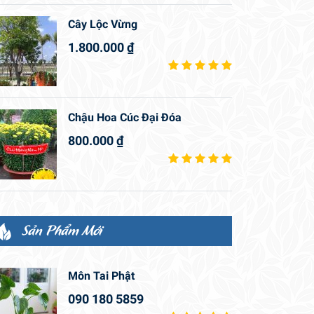
Cây Lộc Vừng
1.800.000
₫
Chậu Hoa Cúc Đại Đóa
800.000
₫
Sản Phẩm Mới
Môn Tai Phật
090 180 5859