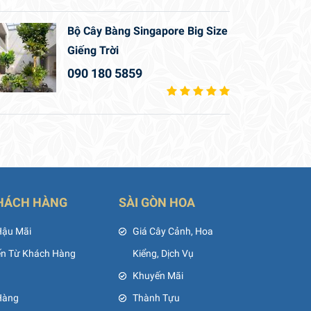
Bộ Cây Bàng Singapore Big Size
Giếng Trời
090 180 5859
HÁCH HÀNG
SÀI GÒN HOA
Hậu Mãi
Giá Cây Cảnh, Hoa
ến Từ Khách Hàng
Kiểng, Dịch Vụ
Khuyến Mãi
Hàng
Thành Tựu