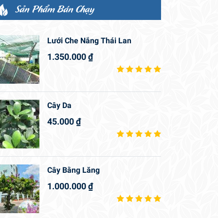
Sản Phẩm Bán Chạy
Lưới Che Nắng Thái Lan
1.350.000
₫
Cây Da
45.000
₫
Cây Bằng Lăng
1.000.000
₫