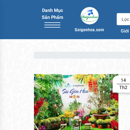
Danh Mục
Sản Phẩm
Giới
14
Th2