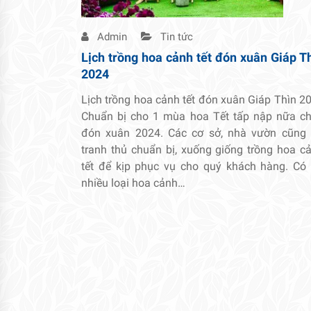
Admin
Tin tức
Lịch trồng hoa cảnh tết đón xuân Giáp T
2024
Lịch trồng hoa cảnh tết đón xuân Giáp Thìn 2
Chuẩn bị cho 1 mùa hoa Tết tấp nập nữa c
đón xuân 2024. Các cơ sở, nhà vườn cũng
tranh thủ chuẩn bị, xuống giống trồng hoa c
tết để kịp phục vụ cho quý khách hàng. Có 
nhiều loại hoa cảnh…