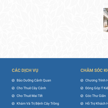
CÁC DỊCH VỤ
CHĂM SÓC K
ủ
Bảo Dưỡng Cảnh Quan
Chương Trình 
Cho Thuê Cây Cảnh
Đóng Góp Ý Ki
Cho Thuê Mai Tết
Góc Thư Giãn
Khám Và Trị Bệnh Cây Trồng
Hỗ Trợ Khách 