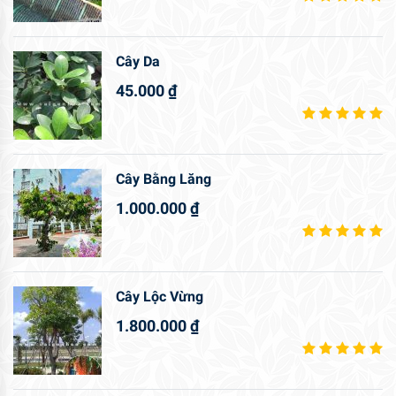
Cây Da
45.000
₫
Cây Bằng Lăng
1.000.000
₫
Cây Lộc Vừng
1.800.000
₫