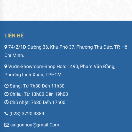
LIÊN HỆ
74/2/1D Đường 36, Khu Phố 37, Phường Thủ Đức, TP. Hồ
Chí Minh.
Vườn-Showroom-Shop Hoa: 1490, Phạm Văn Đồng,
Phường Linh Xuân, TPHCM.
Sáng: Từ 7h30 Đến 11h30
Chiều: Từ 13h00 Đến 19h00
Chủ nhật: 7h30 Đến 17h00
(028) 3720 3389
saigonhoa@gmail.Com