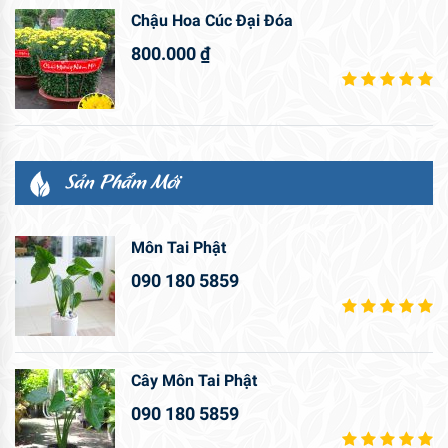
Chậu Hoa Cúc Đại Đóa
800.000
₫
Sản Phẩm Mới
Môn Tai Phật
090 180 5859
Cây Môn Tai Phật
090 180 5859