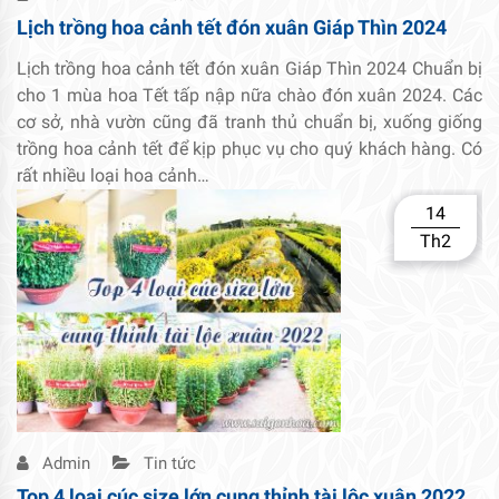
Lịch trồng hoa cảnh tết đón xuân Giáp Thìn 2024
Lịch trồng hoa cảnh tết đón xuân Giáp Thìn 2024 Chuẩn bị
cho 1 mùa hoa Tết tấp nập nữa chào đón xuân 2024. Các
cơ sở, nhà vườn cũng đã tranh thủ chuẩn bị, xuống giống
trồng hoa cảnh tết để kịp phục vụ cho quý khách hàng. Có
rất nhiều loại hoa cảnh…
14
Th2
Admin
Tin tức
Top 4 loại cúc size lớn cung thỉnh tài lộc xuân 2022