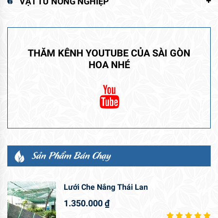
VẬT TƯ NÔNG NGHIỆP
THĂM KÊNH YOUTUBE CỦA SÀI GÒN
HOA NHÉ
Sản Phẩm Bán Chạy
Lưới Che Nắng Thái Lan
1.350.000
₫