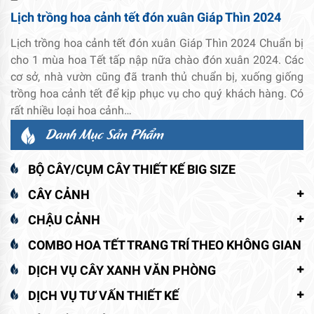
Lịch trồng hoa cảnh tết đón xuân Giáp Thìn 2024
Lịch trồng hoa cảnh tết đón xuân Giáp Thìn 2024 Chuẩn bị
cho 1 mùa hoa Tết tấp nập nữa chào đón xuân 2024. Các
cơ sở, nhà vườn cũng đã tranh thủ chuẩn bị, xuống giống
trồng hoa cảnh tết để kịp phục vụ cho quý khách hàng. Có
rất nhiều loại hoa cảnh…
Danh Mục Sản Phẩm
BỘ CÂY/CỤM CÂY THIẾT KẾ BIG SIZE
CÂY CẢNH
CHẬU CẢNH
COMBO HOA TẾT TRANG TRÍ THEO KHÔNG GIAN
DỊCH VỤ CÂY XANH VĂN PHÒNG
DỊCH VỤ TƯ VẤN THIẾT KẾ