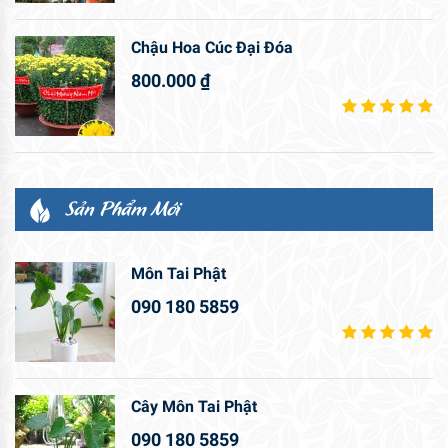
Chậu Hoa Cúc Đại Đóa
800.000
₫
Sản Phẩm Mới
Môn Tai Phật
090 180 5859
Cây Môn Tai Phật
090 180 5859