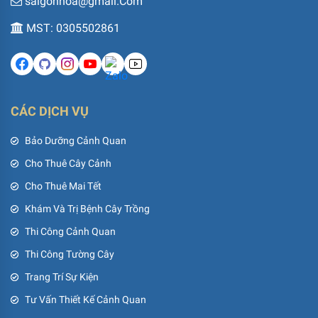
saigonhoa@gmail.Com
MST: 0305502861
CÁC DỊCH VỤ
Bảo Dưỡng Cảnh Quan
Cho Thuê Cây Cảnh
Cho Thuê Mai Tết
Khám Và Trị Bệnh Cây Trồng
Thi Công Cảnh Quan
Thi Công Tường Cây
Trang Trí Sự Kiện
Tư Vấn Thiết Kế Cảnh Quan