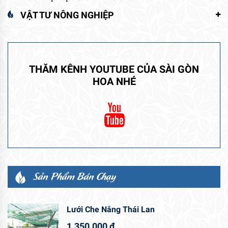
VẬT TƯ NÔNG NGHIỆP
THĂM KÊNH YOUTUBE CỦA SÀI GÒN
HOA NHÉ
Sản Phẩm Bán Chạy
Lưới Che Nắng Thái Lan
1.350.000
₫