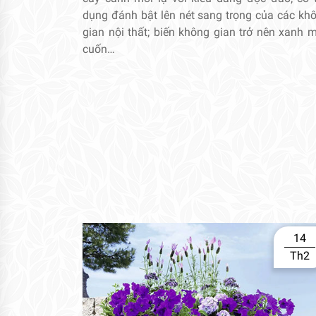
dụng đánh bật lên nét sang trọng của các kh
gian nội thất; biến không gian trở nên xanh m
cuốn…
14
Th2