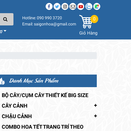
Hotline: 090 990 3720
0
Email: saigonhoa@gmail.com
rợ
Giỏ Hàng
Danh Mục Sản Phẩm
BỘ CÂY/CỤM CÂY THIẾT KẾ BIG SIZE
CÂY CẢNH
CHẬU CẢNH
COMBO HOA TẾT TRANG TRÍ THEO