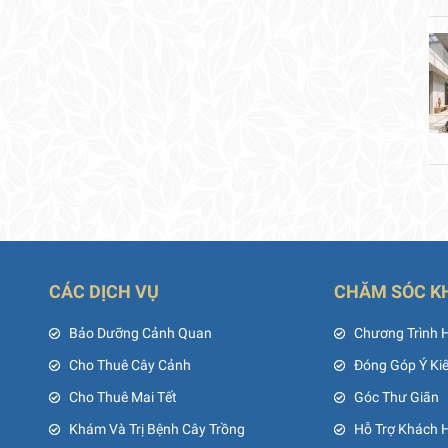
CÁC DỊCH VỤ
CHĂM SÓC K
ủ
Bảo Dưỡng Cảnh Quan
Chương Trình 
Cho Thuê Cây Cảnh
Đóng Góp Ý Ki
Cho Thuê Mai Tết
Góc Thư Giãn
Khám Và Trị Bệnh Cây Trồng
Hỗ Trợ Khách 