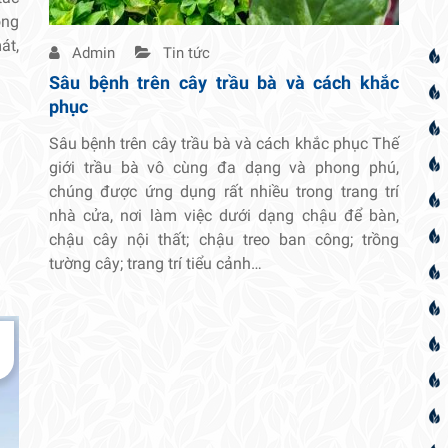
ông
át,
Admin
Tin tức
Sâu bệnh trên cây trầu bà và cách khắc
phục
Sâu bệnh trên cây trầu bà và cách khắc phục Thế
giới trầu bà vô cùng đa dạng và phong phú,
chúng được ứng dụng rất nhiều trong trang trí
nhà cửa, nơi làm việc dưới dạng chậu để bàn,
chậu cây nội thất; chậu treo ban công; trồng
tường cây; trang trí tiểu cảnh…