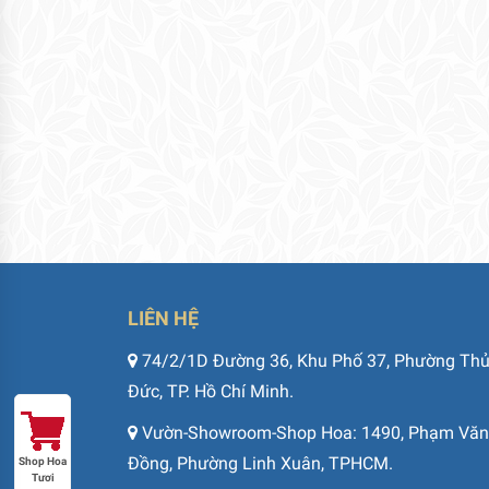
LIÊN HỆ
74/2/1D Đường 36, Khu Phố 37, Phường Th
Đức, TP. Hồ Chí Minh.
Vườn-Showroom-Shop Hoa: 1490, Phạm Văn
Đồng, Phường Linh Xuân, TPHCM.
Shop Hoa
Tươi