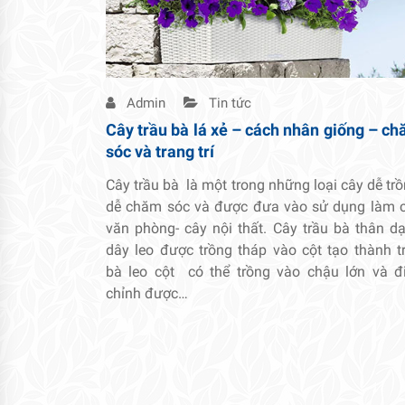
Admin
Tin tức
Cây trầu bà lá xẻ – cách nhân giống – c
sóc và trang trí
Cây trầu bà là một trong những loại cây dễ trồ
dễ chăm sóc và được đưa vào sử dụng làm 
văn phòng- cây nội thất. Cây trầu bà thân d
dây leo được trồng tháp vào cột tạo thành t
bà leo cột có thể trồng vào chậu lớn và đ
chỉnh được…