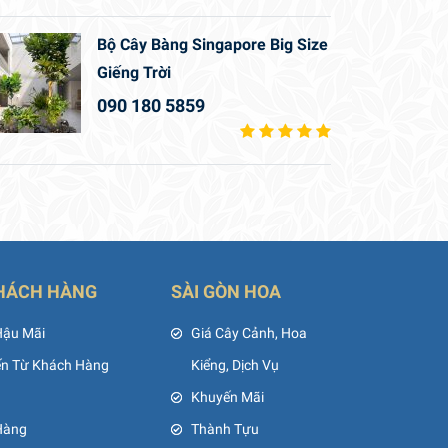
Bộ Cây Bàng Singapore Big Size
Giếng Trời
090 180 5859
HÁCH HÀNG
SÀI GÒN HOA
Hậu Mãi
Giá Cây Cảnh, Hoa
ến Từ Khách Hàng
Kiểng, Dịch Vụ
Khuyến Mãi
Hàng
Thành Tựu