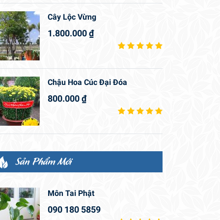
Cây Lộc Vừng
1.800.000
₫
Chậu Hoa Cúc Đại Đóa
800.000
₫
Sản Phẩm Mới
Môn Tai Phật
090 180 5859