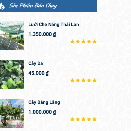
Sản Phẩm Bán Chạy
Lưới Che Nắng Thái Lan
1.350.000
₫
Cây Da
45.000
₫
Cây Bằng Lăng
1.000.000
₫