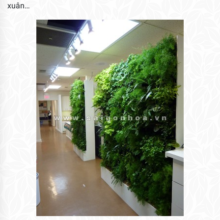
xuân…