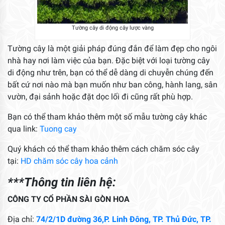
Tường cây di động cây lược vàng
Tường cây là một giải pháp đúng đắn để làm đẹp cho ngôi
nhà hay nơi làm việc của bạn. Đặc biệt với loại tường cây
di động như trên, bạn có thể dễ dàng di chuyễn chúng đến
bất cứ nơi nào mà bạn muốn như ban công, hành lang, sân
vườn, đại sảnh hoặc đặt dọc lối đi cũng rất phù hợp.
Bạn có thể tham khảo thêm một số mẫu tường cây khác
qua link:
Tuong cay
Quý khách có thể tham khảo thêm cách chăm sóc cây
tại:
HD chăm sóc cây hoa cảnh
***Thông tin liên hệ:
CÔNG TY CỔ PHẦN SÀI GÒN HOA
Địa chỉ:
74/2/1D đường 36,P. Linh Đông, TP. Thủ Đức, TP.