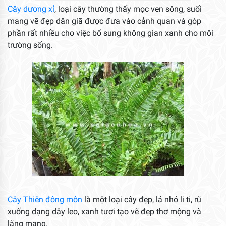
Cây dương xỉ
, loại cây thường thấy mọc ven sông, suối
mang vẽ đẹp dân giã được đưa vào cảnh quan và góp
phần rất nhiều cho việc bổ sung không gian xanh cho môi
trường sống.
Cây Thiên đông môn
là một loại cây đẹp, lá nhỏ li ti, rũ
xuống dạng dây leo, xanh tươi tạo vẽ đẹp thơ mộng và
lãng mạng.