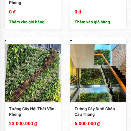
Phòng
0
₫
0
₫
Thêm vào giỏ hàng
Thêm vào giỏ hàng
Tường Cây Nội Thất Văn
Tường Cây Dưới Chân
Phòng
Cầu Thang
23.000.000
₫
6.000.000
₫