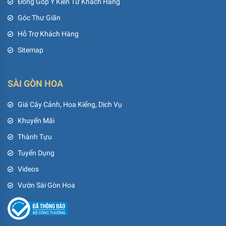
Đóng Góp Ý Kiến Từ Khách Hàng
Góc Thư Giãn
Hỗ Trợ Khách Hàng
Sitemap
SÀI GÒN HOA
Giá Cây Cảnh, Hoa Kiểng, Dịch Vụ
Khuyến Mãi
Thành Tựu
Tuyển Dụng
Videos
Vườn Sài Gòn Hoa