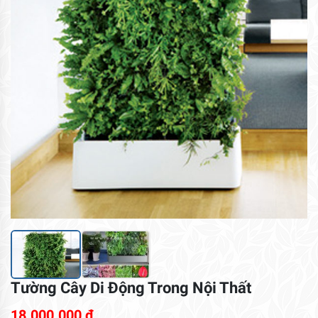
Tường Cây Di Động Trong Nội Thất
18.000.000
₫