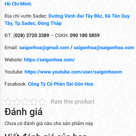
Hồ Chí Minh.
Địa chỉ vườn Sadec:
Đường Vành đai Tây Bắc, Xã Tân Quy
Tây, Tp.Sadec, Đồng Tháp
ĐT: (
028) 3720 3389
– CSKH:
090 180 5859
Email:
saigonhoa@gmail.com
/
saigonhoa@saigonhoa.com
Website:
https://saigonhoa.com/
Youtube:
https://www.youtube.com/user/saigonhoavn
Facebook:
Công Ty Cổ Phần Sài Gòn Hoa
Rate this product
Đánh giá
Chưa có đánh giá nào cho sản phẩm này.