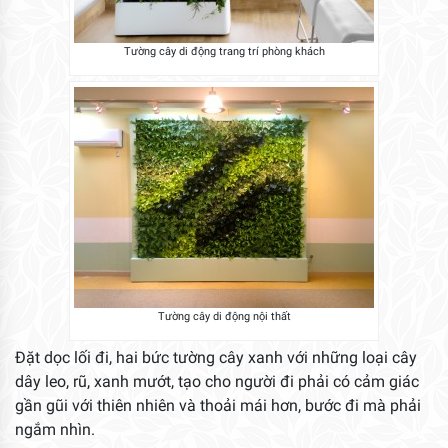
Tường cây di động trang trí phòng khách
Tường cây di động nội thất
Đặt dọc lối đi, hai bức tường cây xanh với những loại cây
dây leo, rũ, xanh mướt, tạo cho người đi phải có cảm giác
gần gũi với thiên nhiên và thoải mái hơn, bước đi mà phải
ngắm nhìn.