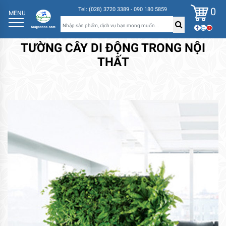
0
Tel: (028) 3720 3389 - 090 180 5859
MENU
TƯỜNG CÂY DI ĐỘNG TRONG NỘI
THẤT