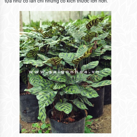
tựa như cỏ lan chi nhưng có kích thước lớn hơn.