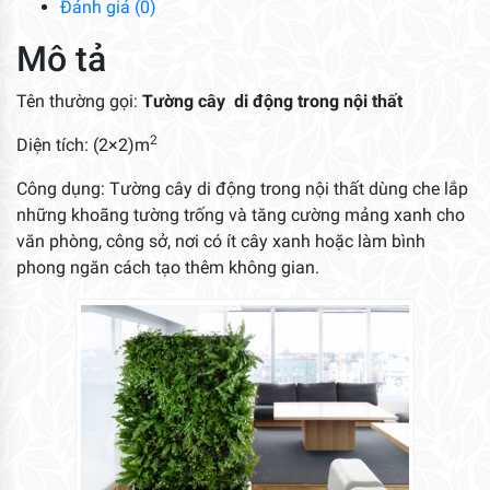
Đánh giá (0)
lượng
Mô tả
Tên thường gọi:
Tường cây di động trong nội thất
2
Diện tích: (2×2)m
Công dụng: Tường cây di động trong nội thất dùng che lắp
những khoãng tường trống và tăng cường mảng xanh cho
văn phòng, công sở, nơi có ít cây xanh hoặc làm bình
phong ngăn cách tạo thêm không gian.