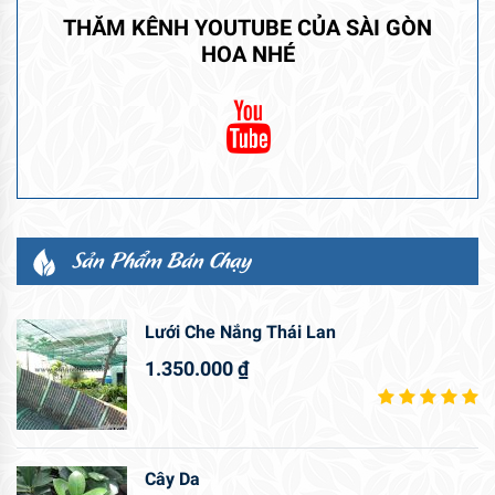
THĂM KÊNH YOUTUBE CỦA SÀI GÒN
HOA NHÉ
Sản Phẩm Bán Chạy
Lưới Che Nắng Thái Lan
1.350.000
₫
Cây Da