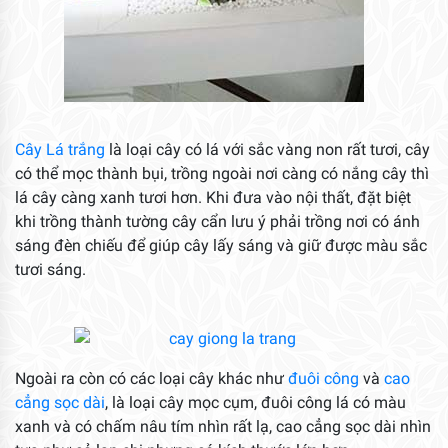
Cây Lá trắng
là loại cây có lá với sắc vàng non rất tươi, cây
có thể mọc thành bụi, trồng ngoài nơi càng có nắng cây thì
lá cây càng xanh tươi hơn. Khi đưa vào nội thất, đặt biệt
khi trồng thành tường cây cẩn lưu ý phải trồng nơi có ánh
sáng đèn chiếu để giúp cây lấy sáng và giữ được màu sắc
tươi sáng.
Ngoài ra còn có các loại cây khác như
đuôi công
và
cao
cẳng sọc dài
, là loại cây mọc cụm, đuôi công lá có màu
xanh và có chấm nâu tím nhìn rất lạ, cao cẳng sọc dài nhìn