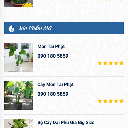
Sản Phẩm Mới
Môn Tai Phật
090 180 5859
Cây Môn Tai Phật
090 180 5859
Bộ Cây Đại Phú Gia Big Size