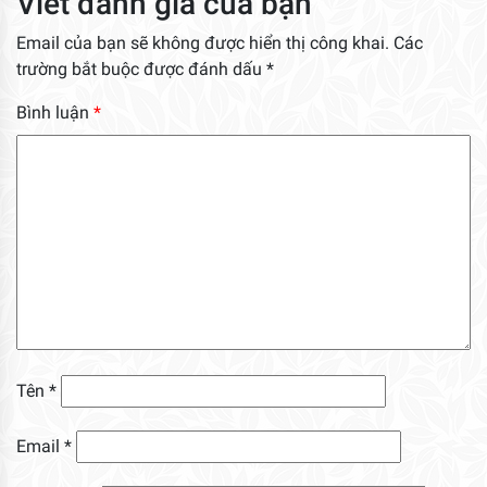
Viết đánh giá của bạn
Email của bạn sẽ không được hiển thị công khai.
Các
trường bắt buộc được đánh dấu
*
Bình luận
*
Tên
*
Email
*