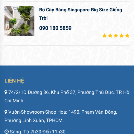
Bộ Cây Bàng Singapore Big Size Giếng
Trời
090 180 5859
LIÊN HỆ
74/2/1D Đường 36, Khu Phố 37, Phường Thủ Đức, TP. Hồ
Chí Minh.
Vườn-Showroom-Shop Hoa: 1490, Phạm Văn Đồng,
Phường Linh Xuân, TPHCM.
Sáng: Từ 7h30 Đến 11h30