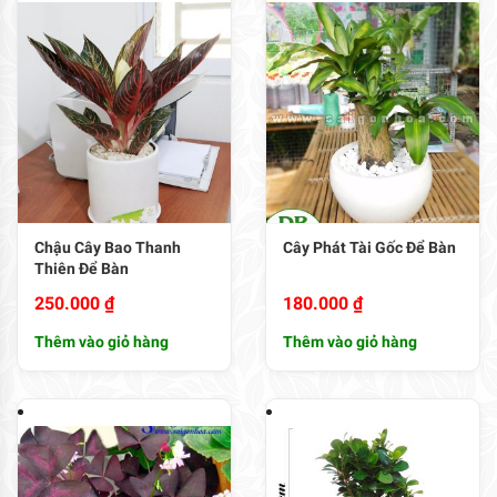
Chậu Cây Bao Thanh
Cây Phát Tài Gốc Để Bàn
Thiên Để Bàn
250.000
₫
180.000
₫
Thêm vào giỏ hàng
Thêm vào giỏ hàng