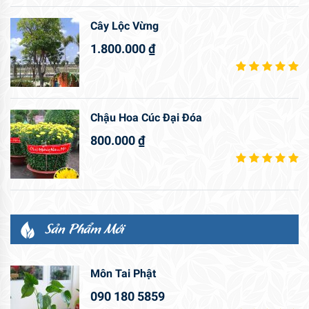
Cây Lộc Vừng
1.800.000
₫
Chậu Hoa Cúc Đại Đóa
800.000
₫
Sản Phẩm Mới
Môn Tai Phật
090 180 5859