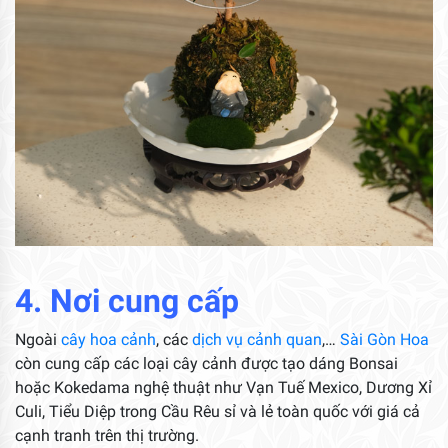
4. Nơi cung cấp
Ngoài
cây hoa cảnh
, các
dịch vụ cảnh quan
,…
Sài Gòn Hoa
còn cung cấp các loại cây cảnh được tạo dáng Bonsai
hoặc Kokedama nghệ thuật như Vạn Tuế Mexico, Dương Xỉ
Culi, Tiểu Diệp trong Cầu Rêu sỉ và lẻ toàn quốc với giá cả
cạnh tranh trên thị trường.