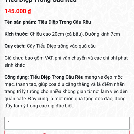
145.000
₫
Tên sản phẩm:
Tiểu Diệp Trong Cầu Rêu
Kích thước:
Chiều cao 20cm (cả bầu), Đường kính 7cm
Quy cách:
Cây Tiểu Diệp trồng vào quả cầu
Giá chưa bao gồm VAT, phí vận chuyển và các chi phí phát
sinh khác
Công dụng:
Tiểu Diệp Trong Cầu Rêu
mang vẻ đẹp mộc
mạc, thanh tao, giúp xoa dịu căng thẳng và là điểm nhấn
trang trí lý tưởng cho nhiều không gian từ nơi làm việc đến
quán cafe. Đây cũng là một món quà tặng độc đáo, đong
đầy tâm ý trong các dịp đặc biệt.
Tiểu
Diệp