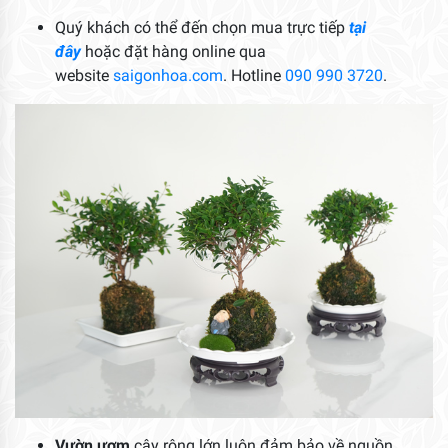
Quý khách có thể đến chọn mua trực tiếp
tại
đây
hoặc đặt hàng online qua
website
saigonhoa.com
. Hotline
090 990 3720
.
Vườn ươm
cây rộng lớn luôn đảm bảo về nguồn