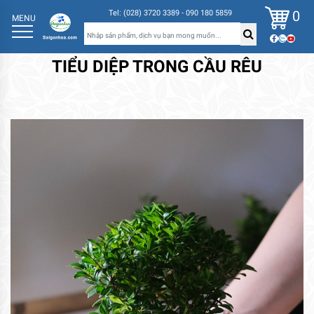
0
Tel: (028) 3720 3389 - 090 180 5859
MENU
TIỂU DIỆP TRONG CẦU RÊU