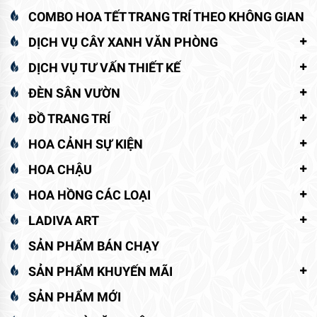
COMBO HOA TẾT TRANG TRÍ THEO KHÔNG GIAN
DỊCH VỤ CÂY XANH VĂN PHÒNG
DỊCH VỤ TƯ VẤN THIẾT KẾ
ĐÈN SÂN VƯỜN
ĐỒ TRANG TRÍ
HOA CẢNH SỰ KIỆN
HOA CHẬU
HOA HỒNG CÁC LOẠI
LADIVA ART
SẢN PHẨM BÁN CHẠY
SẢN PHẨM KHUYẾN MÃI
SẢN PHẨM MỚI