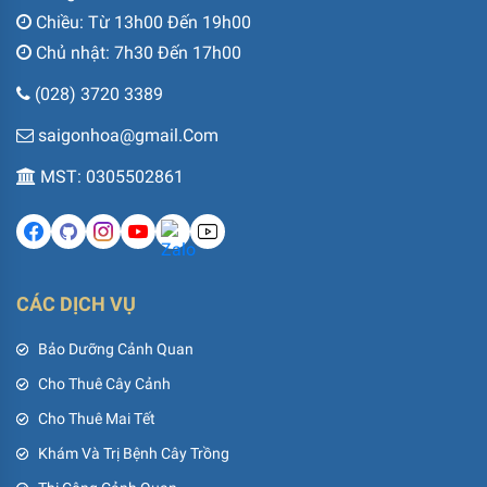
Chiều: Từ 13h00 Đến 19h00
Chủ nhật: 7h30 Đến 17h00
(028) 3720 3389
saigonhoa@gmail.Com
MST: 0305502861
CÁC DỊCH VỤ
Bảo Dưỡng Cảnh Quan
Cho Thuê Cây Cảnh
Cho Thuê Mai Tết
Khám Và Trị Bệnh Cây Trồng