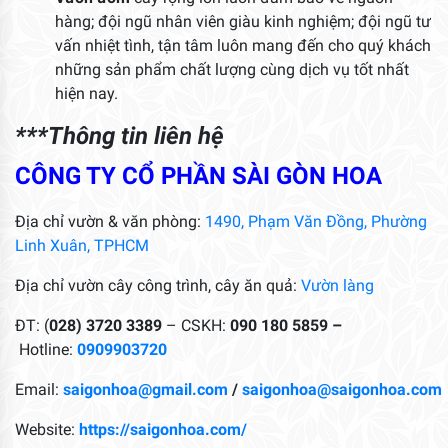
hàng; đội ngũ nhân viên giàu kinh nghiệm; đội ngũ tư
vấn nhiệt tình, tận tâm luôn mang đến cho quý khách
những sản phẩm chất lượng cùng dịch vụ tốt nhất
hiện nay.
***Thông tin liên hệ
CÔNG TY CỔ PHẦN SÀI GÒN HOA
Địa chỉ vườn & văn phòng:
1490, Phạm Văn Đồng, Phường
Linh Xuân, TPHCM
Địa chỉ vườn cây công trình, cây ăn quả:
Vườn làng
ĐT: (
028) 3720 3389
– CSKH:
090 180 5859 –
Hotline:
0909903720
Email:
saigonhoa@gmail.com
/
saigonhoa@saigonhoa.com
Website:
https://saigonhoa.com/