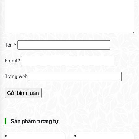
Tên
*
Email
*
Trang web
Sản phẩm tương tự