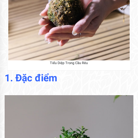
Tiểu Diệp Trong Cầu Rêu
1. Đặc điểm