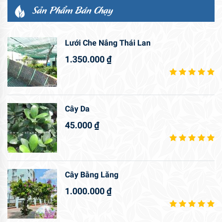
Sản Phẩm Bán Chạy
Lưới Che Nắng Thái Lan
1.350.000
₫
Cây Da
45.000
₫
Cây Bằng Lăng
1.000.000
₫