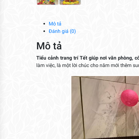
Mô tả
Đánh giá (0)
Mô tả
Tiểu cảnh trang trí Tết giúp nơi văn phòng, c
làm việc, là một lời chúc cho năm mới thêm sun