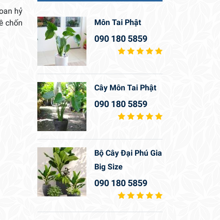
hoan hỷ
Môn Tai Phật
về chốn
090 180 5859
Cây Môn Tai Phật
090 180 5859
Bộ Cây Đại Phú Gia
Big Size
090 180 5859