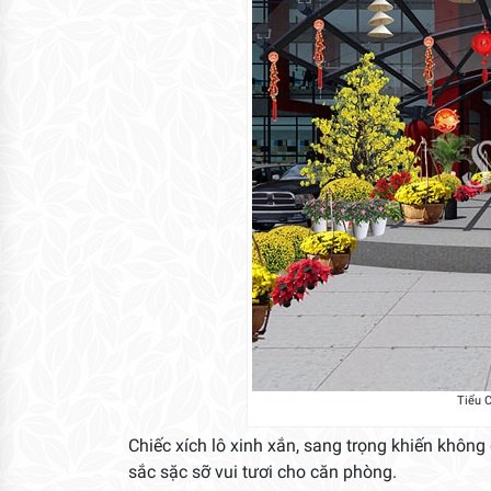
Tiểu 
Chiếc xích lô xinh xắn, sang trọng khiến không
sắc sặc sỡ vui tươi cho căn phòng.