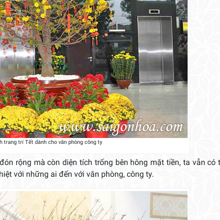
h trang trí Tết dành cho văn phòng công ty
ón rộng mà còn diện tích trống bên hông mặt tiền, ta vẫn có 
hiệt với những ai đến với văn phòng, công ty.