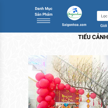
Danh Mục
Sản Phẩm
Giới
TIỂU CẢNH