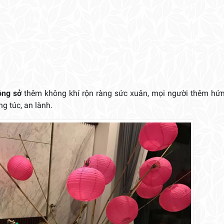
lượng
ông sở
thêm không khí rộn ràng sức xuân, mọi người thêm hứn
g túc, an lành.