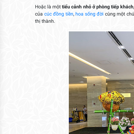
Hoặc là một
tiểu cảnh nhỏ ở phòng tiếp khách,
của
cúc đồng tiền
,
hoa sống đời
cùng một chút
thị thành.