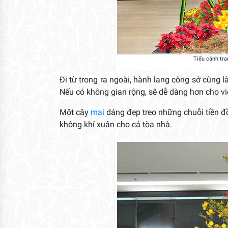
Tiểu cảnh tra
Đi từ trong ra ngoài, hành lang công sở cũng l
Nếu có không gian rộng, sẽ dễ dàng hơn cho việ
Một cây
mai
dáng đẹp treo những chuỗi tiền đồ
không khí xuân cho cả tòa nhà.