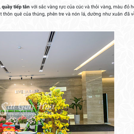
 quầy tiếp tân
với sắc vàng rực của cúc và thỏi vàng, màu đỏ 
 thôn quê của thúng, phên tre và nón lá, dường như xuân đã 