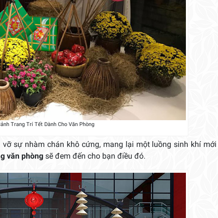
Cảnh Trang Trí Tết Dành Cho Văn Phòng
 vỡ sự nhàm chán khô cứng, mang lại một luồng sinh khí mới 
ng văn phòng
sẽ đem đến cho bạn điều đó.