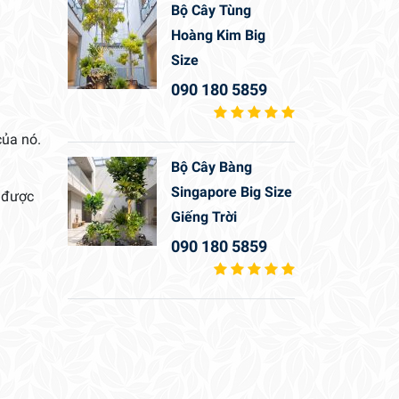
Bộ Cây Tùng
Hoàng Kim Big
Size
090 180 5859
của nó.
Bộ Cây Bàng
Singapore Big Size
ó được
Giếng Trời
090 180 5859