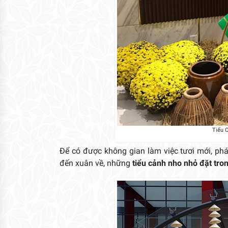
Tiểu 
Để có được không gian làm việc tươi mới, phá
đến xuân về, những
tiểu cảnh nho nhỏ đặt tro