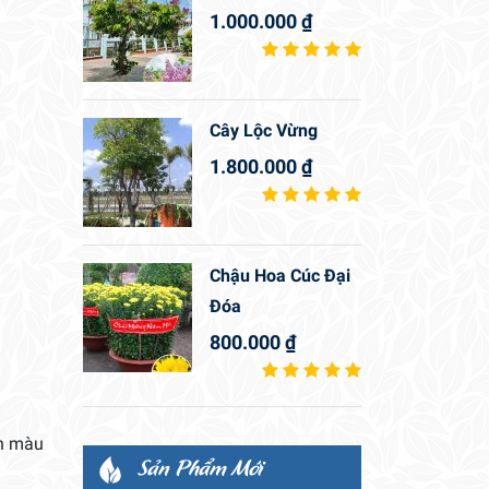
1.000.000
₫
Cây Lộc Vừng
1.800.000
₫
Chậu Hoa Cúc Đại
Đóa
800.000
₫
ến màu
Sản Phẩm Mới