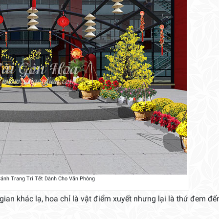
Cảnh Trang Trí Tết Dành Cho Văn Phòng
 gian khác lạ, hoa chỉ là vật điểm xuyết nhưng lại là thứ đem đ