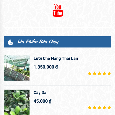
Sản Phẩm Bán Chạy
Lưới Che Nắng Thái Lan
1.350.000
₫
Cây Da
45.000
₫