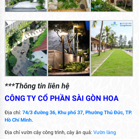
***Thông tin liên hệ
CÔNG TY CỔ PHẦN SÀI GÒN HOA
Địa chỉ:
74/3 đường 36, Khu phố 37, Phường Thủ Đức, TP.
Hồ Chí Minh.
Địa chỉ vườn cây công trình, cây ăn quả:
Vườn làng