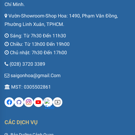
Chí Minh.
Vườn-Showroom-Shop Hoa: 1490, Phạm Văn Đồng,
Phường Linh Xuân, TPHCM.
Sáng: Từ 7h30 Đến 11h30
Chiều: Từ 13h00 Đến 19h00
Chủ nhật: 7h30 Đến 17h00
(028) 3720 3389
saigonhoa@gmail.Com
MST: 0305502861
CÁC DỊCH VỤ
Bảo Dưỡng Cảnh Quan