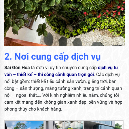
2. Nơi cung cấp dịch vụ
Sài Gòn Hoa
là đơn vị uy tín chuyên cung cấp
dịch vụ tư
vấn – thiết kế – thi công cảnh quan trọn gói
. Các dịch vụ
nổi bật gồm: thiết kế tiểu cảnh sân vườn, giếng trời, ban
công – sân thượng, mảng tường xanh, trang trí cảnh quan
nội – ngoại thất…. Với kinh nghiệm nhiều năm, chúng tôi
cam kết mang đến không gian xanh đẹp, bền vững và hợp
phong thủy cho khách hàng.