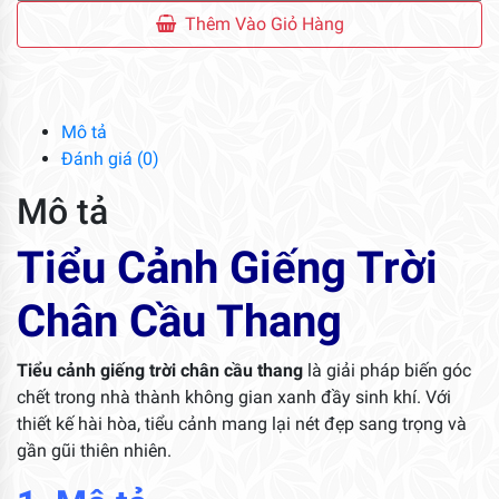
Giếng
Thêm Vào Giỏ Hàng
Trời
Chân
Cầu
Thang
Mô tả
số
Đánh giá (0)
lượng
Mô tả
Tiểu Cảnh Giếng Trời
Chân Cầu Thang
Tiểu cảnh giếng trời chân cầu thang
là giải pháp biến góc
chết trong nhà thành không gian xanh đầy sinh khí. Với
thiết kế hài hòa, tiểu cảnh mang lại nét đẹp sang trọng và
gần gũi thiên nhiên.