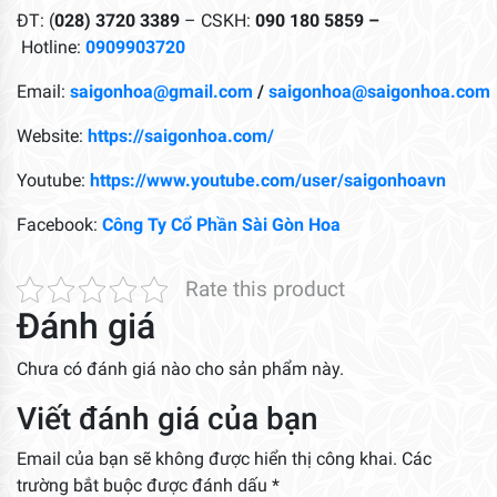
ĐT: (
028) 3720 3389
– CSKH:
090 180 5859 –
Hotline:
0909903720
Email:
saigonhoa@gmail.com
/
saigonhoa@saigonhoa.com
Website:
https://saigonhoa.com/
Youtube:
https://www.youtube.com/user/saigonhoavn
Facebook:
Công Ty Cổ Phần Sài Gòn Hoa
Rate this product
Đánh giá
Chưa có đánh giá nào cho sản phẩm này.
Viết đánh giá của bạn
Email của bạn sẽ không được hiển thị công khai.
Các
trường bắt buộc được đánh dấu
*