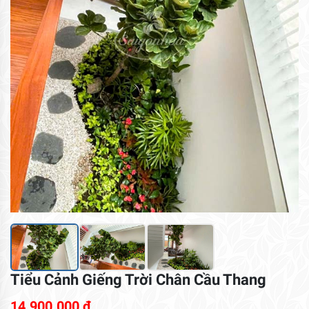
Tiểu Cảnh Giếng Trời Chân Cầu Thang
14.900.000
₫