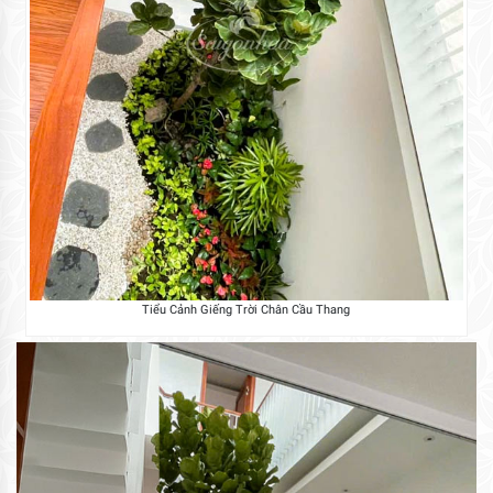
Tiểu Cảnh Giếng Trời Chân Cầu Thang