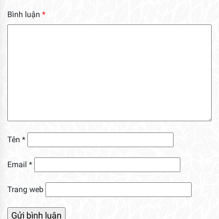
Bình luận
*
Tên
*
Email
*
Trang web