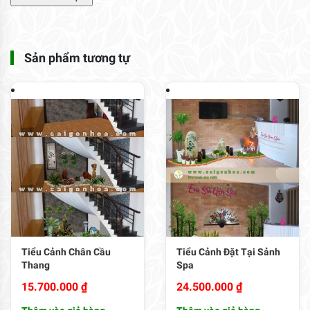
Sản phẩm tương tự
Tiểu Cảnh Chân Cầu
Tiểu Cảnh Đặt Tại Sảnh
Thang
Spa
15.700.000
₫
24.500.000
₫