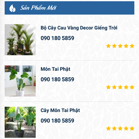
Sản Phẩm Mới
Bộ Cây Cau Vàng Decor Giếng Trời
090 180 5859
Môn Tai Phật
090 180 5859
Cây Môn Tai Phật
090 180 5859