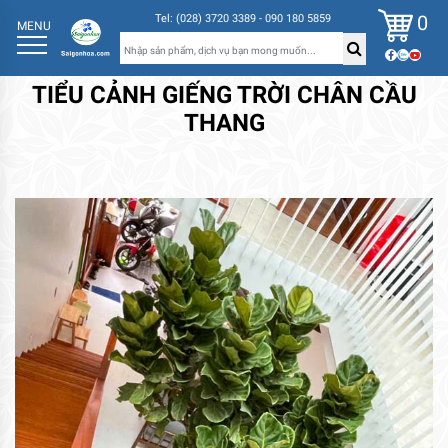
0
Tel: (028) 3720 3389 - 090 180 5859
MENU
TIỂU CẢNH GIẾNG TRỜI CHÂN CẦU
THANG