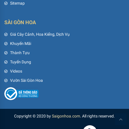
Sitemap
SÀI GÒN HOA
Giá Cây Cảnh, Hoa Kiểng, Dịch Vụ
Khuyến Mãi
Thành Tựu
Tuyển Dụng
Videos
Vườn Sài Gòn Hoa
Copyright © 2020 by
Saigonhoa.com
. All rights reserved.