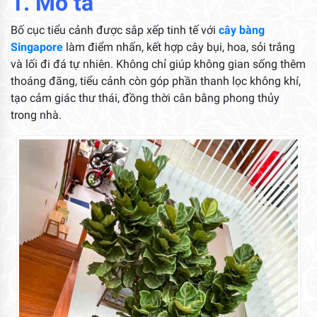
1. Mô tả
Bố cục tiểu cảnh được sắp xếp tinh tế với
cây bàng
Singapore
làm điểm nhấn, kết hợp cây bụi, hoa, sỏi trắng
và lối đi đá tự nhiên. Không chỉ giúp không gian sống thêm
thoáng đãng, tiểu cảnh còn góp phần thanh lọc không khí,
tạo cảm giác thư thái, đồng thời cân bằng phong thủy
trong nhà.