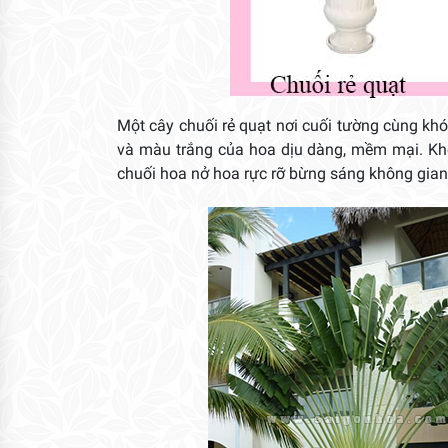
Một cây chuối rẻ quạt nơi cuối tường cùng kh
và màu trắng của hoa dịu dàng, mềm mại. Kh
chuối hoa nở hoa rực rỡ bừng sáng không gian 