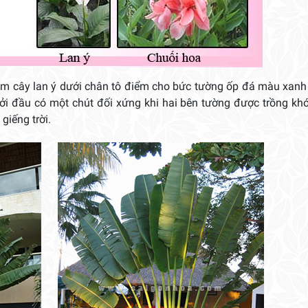
óm cây lan ý dưới chân tô điểm cho bức tường ốp đá màu xanh
ởi đầu có một chút đối xứng khi hai bên tường được trồng kh
giếng trời.