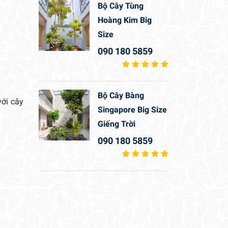
Bộ Cây Tùng
Hoàng Kim Big
Size
090 180 5859
Bộ Cây Bàng
với cây
Singapore Big Size
Giếng Trời
090 180 5859