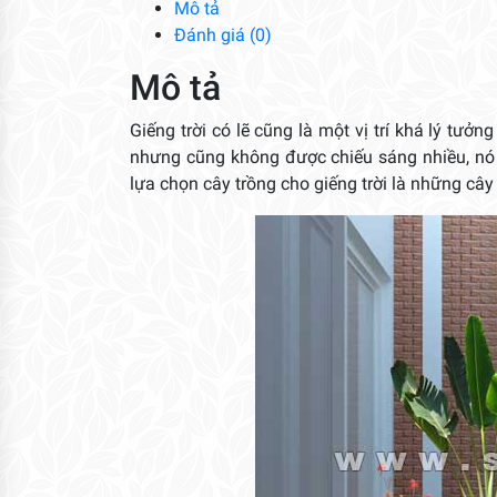
Mô tả
Đánh giá (0)
Mô tả
Giếng trời có lẽ cũng là một vị trí khá lý t
nhưng cũng không được chiếu sáng nhiều, nó c
lựa chọn cây trồng cho giếng trời là những câ