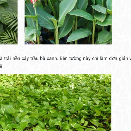
và trải nền cây trầu bà xanh. Bên tường này chỉ làm đơn giản 
g.