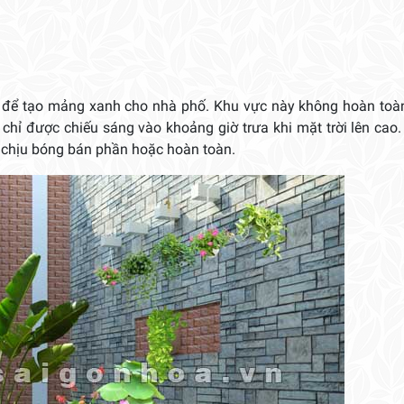
ưởng để tạo mảng xanh cho nhà phố. Khu vực này không hoàn to
hỉ được chiếu sáng vào khoảng giờ trưa khi mặt trời lên cao. 
y chịu bóng bán phần hoặc hoàn toàn.