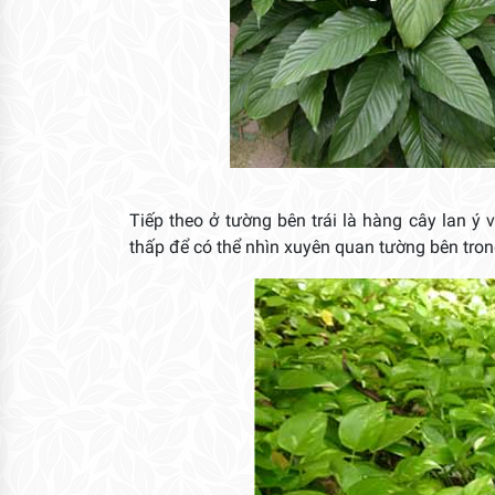
Tiếp theo ở tường bên trái là hàng cây lan ý 
thấp để có thể nhìn xuyên quan tường bên tron