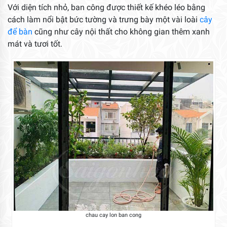
Với diện tích nhỏ, ban công được thiết kế khéo léo bằng
cách làm nổi bật bức tường và trưng bày một vài loài
cây
để bàn
cũng như cây nội thất cho không gian thêm xanh
mát và tươi tốt.
chau cay lon ban cong