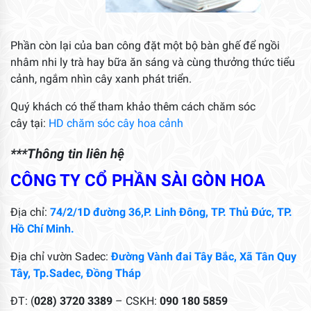
Phần còn lại của ban công đặt một bộ bàn ghế để ngồi
nhâm nhi ly trà hay bữa ăn sáng và cùng thưởng thức tiểu
cảnh, ngắm nhìn cây xanh phát triển.
Quý khách có thể tham khảo thêm cách chăm sóc
cây tại:
HD chăm sóc cây hoa cảnh
***Thông tin liên hệ
CÔNG TY CỔ PHẦN SÀI GÒN HOA
Địa chỉ:
74/2/1D đường 36,P. Linh Đông, TP. Thủ Đức, TP.
Hồ Chí Minh.
Địa chỉ vườn Sadec:
Đường Vành đai Tây Bắc, Xã Tân Quy
Tây, Tp.Sadec, Đồng Tháp
ĐT: (
028) 3720 3389
– CSKH:
090 180 5859