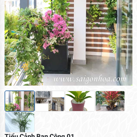
Tiểu Cảnh Ban Công 01