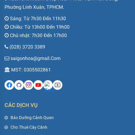
Phường Linh Xuân, TPHCM.
Sáng: Từ 7h30 Đến 11h30
Chiều: Từ 13h00 Đến 19h00
Chủ nhật: 7h30 Đến 17h00
(028) 3720 3389
saigonhoa@gmail.Com
MST: 0305502861
CÁC DỊCH VỤ
Bảo Dưỡng Cảnh Quan
Cho Thuê Cây Cảnh