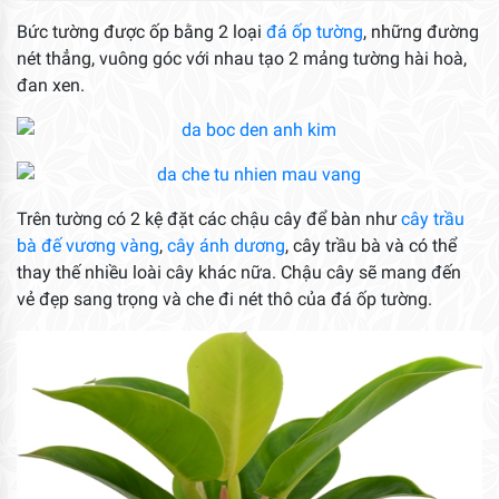
Bức tường được ốp bằng 2 loại
đá ốp tường
, những đường
nét thẳng, vuông góc với nhau tạo 2 mảng tường hài hoà,
đan xen.
Trên tường có 2 kệ đặt các chậu cây để bàn như
cây trầu
bà đế vương vàng
,
cây ánh dương
, cây trầu bà và có thể
thay thế nhiều loài cây khác nữa. Chậu cây sẽ mang đến
vẻ đẹp sang trọng và che đi nét thô của đá ốp tường.