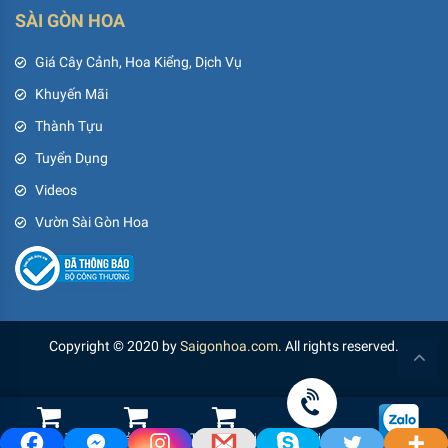
SÀI GÒN HOA
Giá Cây Cảnh, Hoa Kiểng, Dịch Vụ
Khuyến Mãi
Thành Tựu
Tuyển Dụng
Videos
Vườn Sài Gòn Hoa
Copyright © 2020 by
Saigonhoa.com
. All rights reserved.
Shop Hoa Tươi
Led Cảnh Quan
Thiết Bị Tưới
Gọi điện