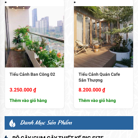
Tiểu Cảnh Ban Công 02
Tiểu Cảnh Quán Cafe
Sân Thượng
3.250.000
₫
8.200.000
₫
Thêm vào giỏ hàng
Thêm vào giỏ hàng
Danh Mục Sản Phẩm