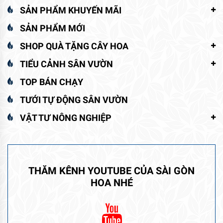
SẢN PHẨM KHUYẾN MÃI
SẢN PHẨM MỚI
SHOP QUÀ TẶNG CÂY HOA
TIỂU CẢNH SÂN VƯỜN
TOP BÁN CHẠY
TƯỚI TỰ ĐỘNG SÂN VƯỜN
VẬT TƯ NÔNG NGHIỆP
THĂM KÊNH YOUTUBE CỦA SÀI GÒN
HOA NHÉ