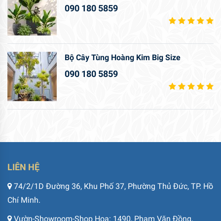
090 180 5859
Bộ Cây Tùng Hoàng Kim Big Size
090 180 5859
LIÊN HỆ
74/2/1D Đường 36, Khu Phố 37, Phường Thủ Đức, TP. Hồ
Chí Minh.
Vườn-Showroom-Shop Hoa: 1490, Phạm Văn Đồng,