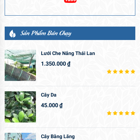
Sản Phẩm Bán Chạy
Lưới Che Nắng Thái Lan
1.350.000
₫
Cây Da
45.000
₫
Cây Bằng Lăng