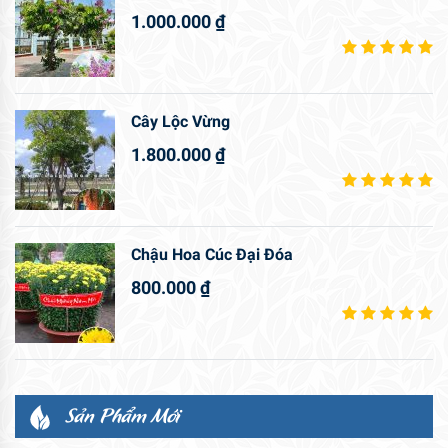
1.000.000
₫
Cây Lộc Vừng
1.800.000
₫
Chậu Hoa Cúc Đại Đóa
800.000
₫
Sản Phẩm Mới