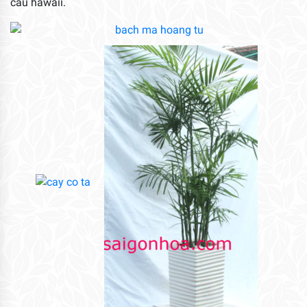
cau hawaii.