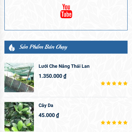
Sản Phẩm Bán Chạy
Lưới Che Nắng Thái Lan
1.350.000
₫
Cây Da
45.000
₫