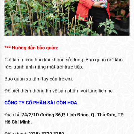
*** Hướng dẫn bảo quản:
Cột kín miệng bao khi không sử dụng. Bảo quản nơi khô
ráo, tránh ánh nắng mặt trời trực tiếp.
Bảo quản xa tầm tay của trẻ em.
Để biết thêm thông tin về sản phẩm vui lòng liên hệ:
CÔNG TY CỔ PHẦN SÀI GÒN HOA
Địa chỉ:
74/2/1D đường 36,P. Linh Đông, Q. Thủ Đức, TP.
Hồ Chí Minh.
Điện thoại:
(028) 3720 3389