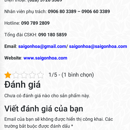
Nhân viên phụ trách:
0906 80 3389 –
0906 60 3389
Hotline:
090 789 2809
Tổng đài CSKH:
090 180 5859
Email
:
saigonhoa@gmail.com
/
saigonhoa@saigonhoa.com
Website
:
www.saigonhoa.com
1/5 - (1 bình chọn)
Đánh giá
Chưa có đánh giá nào cho sản phẩm này.
Viết đánh giá của bạn
Email của bạn sẽ không được hiển thị công khai.
Các
trường bắt buộc được đánh dấu
*