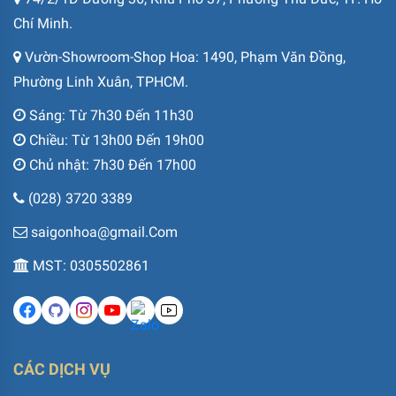
Chí Minh.
Vườn-Showroom-Shop Hoa: 1490, Phạm Văn Đồng,
Phường Linh Xuân, TPHCM.
Sáng: Từ 7h30 Đến 11h30
Chiều: Từ 13h00 Đến 19h00
Chủ nhật: 7h30 Đến 17h00
(028) 3720 3389
saigonhoa@gmail.Com
MST: 0305502861
CÁC DỊCH VỤ