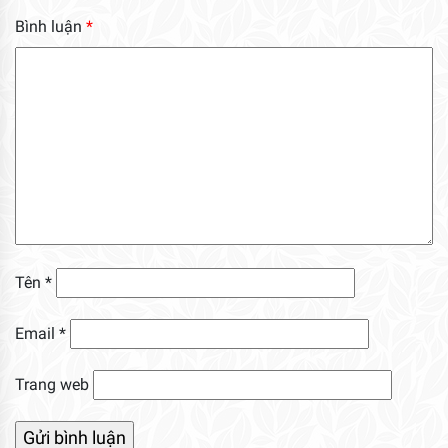
Bình luận
*
Tên
*
Email
*
Trang web