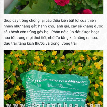
Giúp cây trồng chống lại các điều kiện bất lợi của thiên
nhiên như nắng gắt, hanh khô, lạnh giá, cây sẽ kháng được
sâu bệnh côn trùng gây hại. Phân nở giúp đất được hoạt
hóa tốt trong mọi thời tiết, nhờ đó tăng khả năng ra hoa,
đậu trái; tăng kích thước và trọng lượng trái.