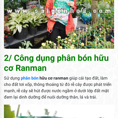
2/ Công dụng phân bón hữu
cơ Ranman
Sử dụng
phân bón
hữu cơ ranman
giúp cải tạo đất, làm
cho đất tơi xốp, thông thoáng từ đó rễ cây được phát triển
mạnh, rễ cây sẽ hút được nước ngầm ở dưới lớp đất mặt
đem lại dinh dưỡng để nuôi dưỡng thân, lá và trái.