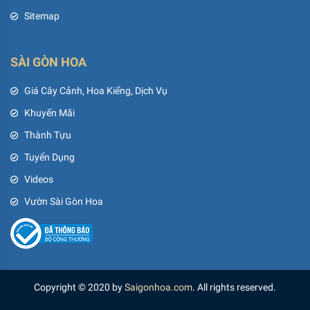
Sitemap
SÀI GÒN HOA
Giá Cây Cảnh, Hoa Kiểng, Dịch Vụ
Khuyến Mãi
Thành Tựu
Tuyển Dụng
Videos
Vườn Sài Gòn Hoa
Copyright © 2020 by
Saigonhoa.com
. All rights reserved.