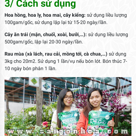
3/ Cách sử dụng
Hoa hồng, hoa ly, hoa mai, cây kiểng:
sử dụng liều lượng
100gam/gốc, sử dụng lặp lại từ 15-20 ngày/lần.
Cây ăn trái (mận, chuối, xoài, bưởi,…):
sử dụng liều lượng
500gam/gốc, lặp lại 20-30 ngày/lần.
Rau mùa (xà lách, rau cải, mồng tới, cà chua,…)
sử dụng
3kg cho 20m2. Sử dụng 1 lần/vụ nếu bón lót. Bón thúc 7-
10 ngày bón phân 1 lần.