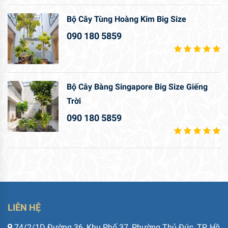
Bộ Cây Tùng Hoàng Kim Big Size
090 180 5859
Bộ Cây Bàng Singapore Big Size Giếng
Trời
090 180 5859
LIÊN HỆ
74/2/1D Đường 36, Khu Phố 37, Phường Thủ Đức, TP. Hồ