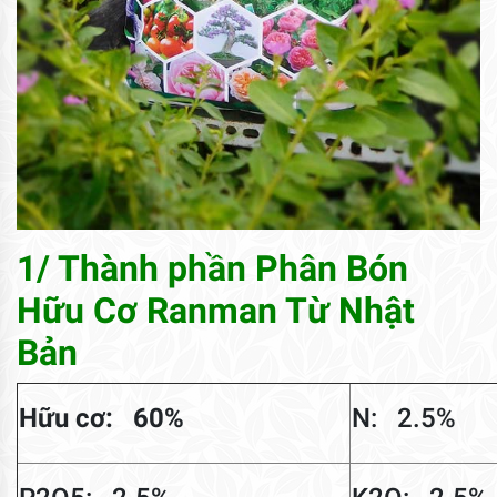
1/ Thành phần Phân Bón
Hữu Cơ Ranman Từ Nhật
Bản
Hữu cơ: 60%
N: 2.5%