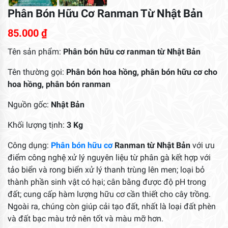
Phân Bón Hữu Cơ Ranman Từ Nhật Bản
85.000
₫
Tên sản phẩm:
Phân bón hữu cơ ranman từ Nhật Bản
Tên thường gọi:
Phân bón hoa hồng, phân bón hữu cơ cho
hoa hồng, phân bón ranman
Nguồn gốc:
Nhật Bản
Khối lượng tịnh:
3 Kg
Công dụng:
Phân bón hữu cơ
Ranman từ Nhật Bản
với ưu
điểm công nghệ xử lý nguyên liệu từ phân gà kết hợp với
tảo biển và rong biển xử lý thanh trùng lên men; loại bỏ
thành phần sinh vật có hại; cân bằng được độ pH trong
đất; cung cấp hàm lượng hữu cơ cần thiết cho cây trồng.
Ngoài ra, chúng còn giúp cải tạo đất, nhất là loại đất phèn
và đất bạc màu trở nên tốt và màu mỡ hơn.