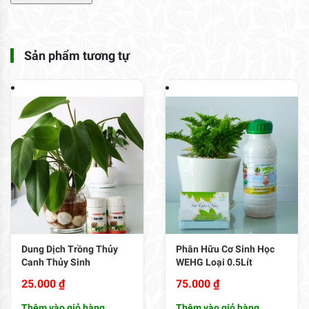
Sản phẩm tương tự
Dung Dịch Trồng Thủy
Phân Hữu Cơ Sinh Học
Canh Thủy Sinh
WEHG Loại 0.5Lít
25.000
₫
75.000
₫
Thêm vào giỏ hàng
Thêm vào giỏ hàng