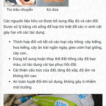
Tro trấu nhuyễn
Xơ dừa
Các nguyên liệu hữu cơ được bổ sung đầy đủ và cân đối.
Được xử lý bằng vôi sống để loại trừ triệt để các vi sinh vật
gây hại với các tác dụng:
Thích hợp đối với tất cả các loại cây trồng: cây kiểng,
hoa kiểng, cây ăn trái ngắn ngày, gieo ươm hạt giống,
cây con…
Dùng bổ sung hoặc thay thế đất trồng cây đã bạc
màu, có tác dụng cải tạo phục hồi đất.
Cải thiện cấu trúc của đất, tăng độ xốp, độ ẩm và
không khí cao
An toàn tuyệt đối khi sử dụng, không gây ô nhiễm
môi trường