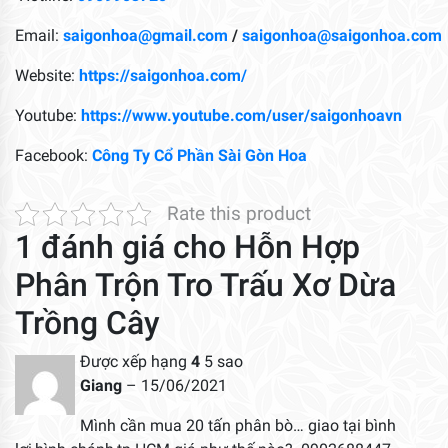
Email:
saigonhoa@gmail.com
/
saigonhoa@saigonhoa.com
Website:
https://saigonhoa.com/
Youtube:
https://www.youtube.com/user/saigonhoavn
Facebook:
Công Ty Cổ Phần Sài Gòn Hoa
Rate this product
1 đánh giá cho
Hỗn Hợp
Phân Trộn Tro Trấu Xơ Dừa
Trồng Cây
Được xếp hạng
4
5 sao
Giang
–
15/06/2021
Mình cần mua 20 tấn phân bò… giao tại bình