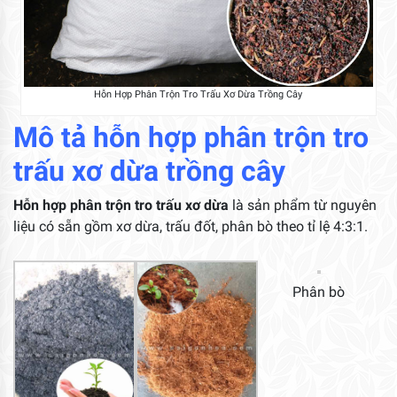
Hỗn Hợp Phân Trộn Tro Trấu Xơ Dừa Trồng Cây
Mô tả hỗn hợp phân trộn tro
trấu xơ dừa trồng cây
Hỗn hợp phân trộn tro trấu xơ dừa
là sản phẩm từ nguyên
liệu có sẵn gồm xơ dừa, trấu đốt, phân bò theo tỉ lệ 4:3:1.
Phân bò