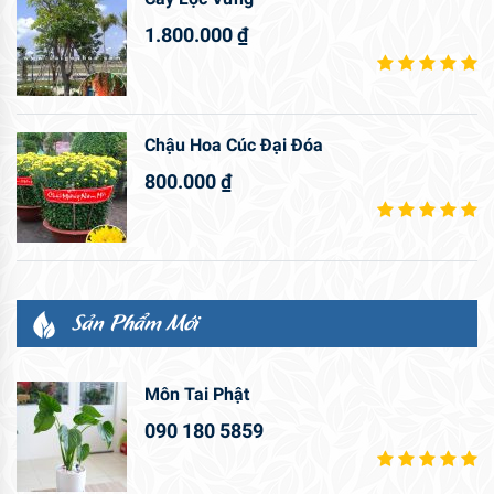
1.800.000
₫
Chậu Hoa Cúc Đại Đóa
800.000
₫
Sản Phẩm Mới
Môn Tai Phật
090 180 5859