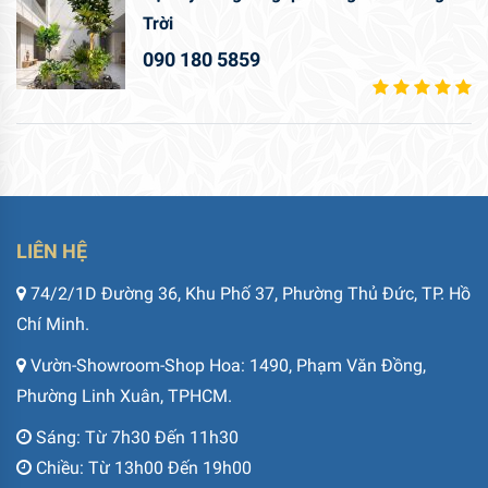
Trời
090 180 5859
LIÊN HỆ
74/2/1D Đường 36, Khu Phố 37, Phường Thủ Đức, TP. Hồ
Chí Minh.
Vườn-Showroom-Shop Hoa: 1490, Phạm Văn Đồng,
Phường Linh Xuân, TPHCM.
Sáng: Từ 7h30 Đến 11h30
Chiều: Từ 13h00 Đến 19h00