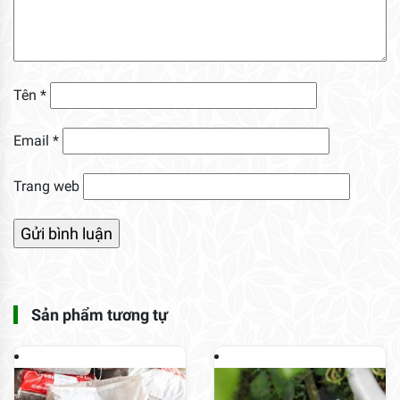
Tên
*
Email
*
Trang web
Sản phẩm tương tự