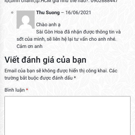
lợi,bình chánh,tp.HCM giá như thế nào?. 0902688447
Thu Suong
–
16/06/2021
Chào anh ạ
Sài Gòn Hoa đã nhận được thông tin và
sđt của mình, sẽ liên hệ lại tư vấn cho anh nhé.
Cảm ơn anh
Viết đánh giá của bạn
Email của bạn sẽ không được hiển thị công khai.
Các
trường bắt buộc được đánh dấu
*
Bình luận
*