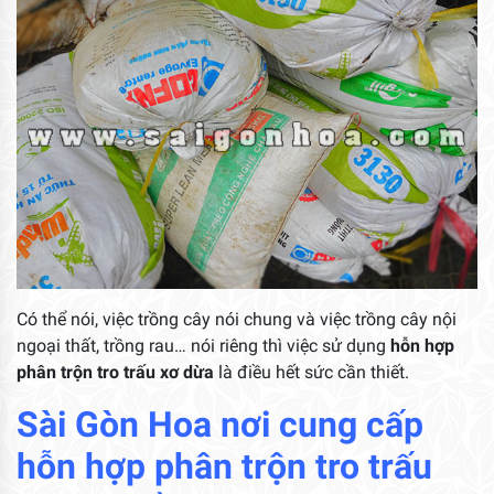
Có thể nói, việc trồng cây nói chung và việc trồng cây nội
ngoại thất, trồng rau… nói riêng thì việc sử dụng
hỗn hợp
phân trộn tro trấu xơ dừa
là điều hết sức cần thiết.
Sài Gòn Hoa
nơi cung cấp
hỗn hợp phân trộn tro trấu