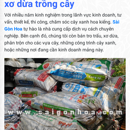
xơ dừa trồng cây
Với nhiều năm kinh nghiệm trong lãnh vực kinh doanh, tư
vấn, thiết kế, thi công, chăm sóc cây xanh hoa kiểng.
Sài
Gòn Hoa
tự hào là nhà cung cấp dịch vụ cách chuyên
nghiệp. Bên cạnh đó, chúng tôi còn bán tro trấu, xơ dừa,
phân trộn cho các vựa cây, những công trình cây xanh,
hoặc những nơi đang cần kinh doanh mảng này.