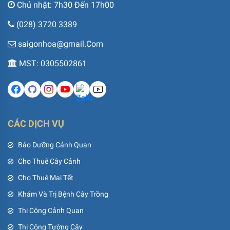
Chủ nhật: 7h30 Đến 17h00
(028) 3720 3389
saigonhoa@gmail.Com
MST: 0305502861
CÁC DỊCH VỤ
Bảo Dưỡng Cảnh Quan
Cho Thuê Cây Cảnh
Cho Thuê Mai Tết
Khám Và Trị Bệnh Cây Trồng
Thi Công Cảnh Quan
Thi Công Tường Cây