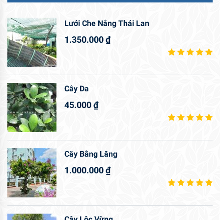
Lưới Che Nắng Thái Lan
1.350.000
₫
Cây Da
45.000
₫
Cây Bằng Lăng
1.000.000
₫
Cây Lộc Vừng