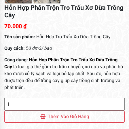
Hỗn Hợp Phân Trộn Tro Trấu Xơ Dừa Trồng
Cây
70.000
₫
Tên sản phẩm:
Hỗn Hợp Tro Trấu Xơ Dừa Trồng Cây
Quy cách:
5
0 dm3/ bao
Công dụng:
Hỗn Hợp Phân Trộn Tro Trấu Xơ Dừa Trồng
Cây
là loại giá thể gồm tro trấu nhuyễn; xơ dừa và phân bò
khô được xử lý sạch và loại bỏ tạp chất. Sau đó, hỗn hợp
được trộn đều để trồng cây giúp cây trồng sinh trưởng và
phát triển.
Hỗn
Hợp
Phân
Thêm Vào Giỏ Hàng
Trộn
Tro