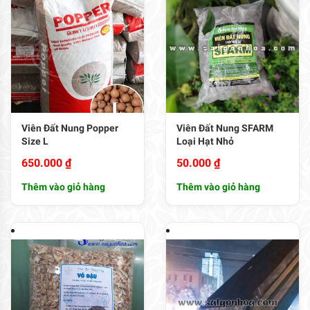
Viên Đất Nung Popper
Viên Đất Nung SFARM
Size L
Loại Hạt Nhỏ
650.000
₫
50.000
₫
Thêm vào giỏ hàng
Thêm vào giỏ hàng