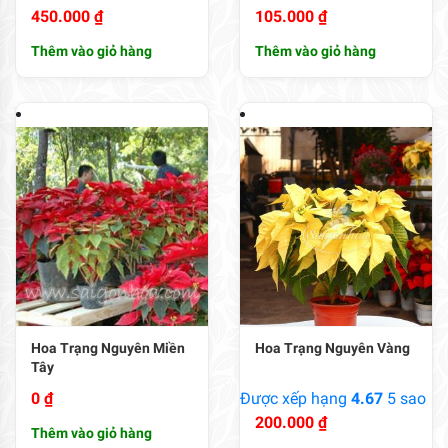
450.000
₫
105.000
₫
Thêm vào giỏ hàng
Thêm vào giỏ hàng
Hoa Trạng Nguyên Miền
Hoa Trạng Nguyên Vàng
Tây
0
₫
Được xếp hạng
4.67
5 sao
200.000
₫
Thêm vào giỏ hàng