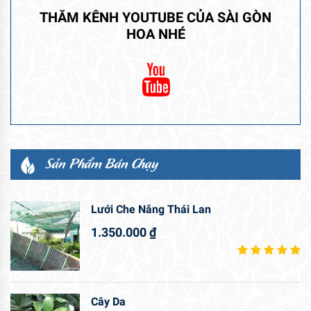
THĂM KÊNH YOUTUBE CỦA SÀI GÒN
HOA NHÉ
Sản Phẩm Bán Chạy
Lưới Che Nắng Thái Lan
1.350.000
₫
Cây Da