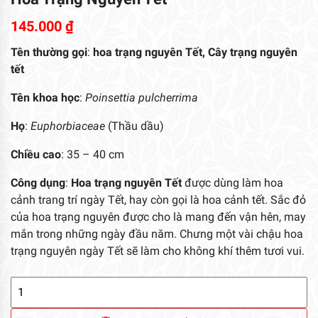
145.000
₫
Tên thường gọi
:
hoa trạng nguyên Tết, Cây trạng nguyên
tết
Tên khoa học
:
Poinsettia pulcherrima
Họ
:
Euphorbiaceae
(Thầu dầu)
Chiều cao
: 35 – 40 cm
Công dụng
:
Hoa trạng nguyên Tết
được dùng làm hoa
cảnh trang trí ngày Tết, hay còn gọi là hoa cảnh tết. Sắc đỏ
của hoa trạng nguyên được cho là mang đến vận hên, may
mắn trong những ngày đầu năm. Chưng một vài chậu hoa
trạng nguyên ngày Tết sẽ làm cho không khí thêm tươi vui.
Hoa
Trạng