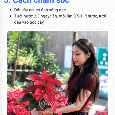
3. Cách chăm sóc
Đặt cây nơi có ánh sáng nhẹ
Tưới nước 2-3 ngày/lần, mỗi lần 0.5-1 lít nước, tưới
đều vào gốc cây