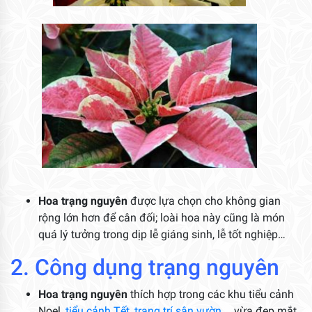
Hoa trạng nguyên
được lựa chọn cho không gian
rộng lớn hơn để cân đối; loài hoa này cũng là món
quá lý tưởng trong dịp lễ giáng sinh, lễ tốt nghiệp…
2. Công dụng trạng nguyên
Hoa trạng nguyên
thích hợp trong các khu tiểu cảnh
Noel,
tiểu cảnh Tết
,
trang trí sân vườn
,… vừa đẹp mắt,