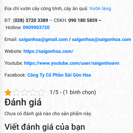
Địa chỉ vườn cây công trình, cây ăn quả:
Vườn làng
ĐT: (
028) 3720 3389
– CSKH:
090 180 5859 –
Hotline:
0909903720
Email:
saigonhoa@gmail.com
/
saigonhoa@saigonhoa.com
Website:
https://saigonhoa.com/
Youtube:
https://www.youtube.com/user/saigonhoavn
Facebook:
Công Ty Cổ Phần Sài Gòn Hoa
1/5 - (1 bình chọn)
Đánh giá
Chưa có đánh giá nào cho sản phẩm này.
Viết đánh giá của bạn