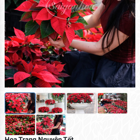
Hoa Trạng Nguyên Tết