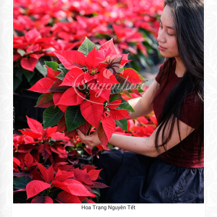
Hoa Trạng Nguyên Tết