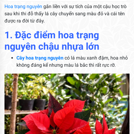
Hoa trạng nguyên
gắn liền với sự tích của một cậu học trò
sau khi thi đỗ thấy lá cây chuyển sang màu đỏ và cái tên
được ra đời từ đây.
1. Đặc điểm hoa trạng
nguyên chậu nhựa lớn
Cây hoa trạng nguyên
có lá màu xanh đậm, hoa nhỏ
không đáng kể nhưng màu lá bắc thì rất rực rỡ.