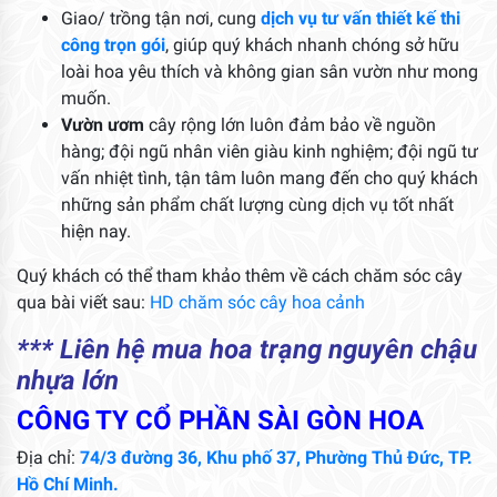
Giao/ trồng tận nơi, cung
dịch vụ tư vấn thiết kế thi
công trọn gói
, giúp quý khách nhanh chóng sở hữu
loài hoa yêu thích và không gian sân vườn như mong
muốn.
Vườn ươm
cây rộng lớn luôn đảm bảo về nguồn
hàng; đội ngũ nhân viên giàu kinh nghiệm; đội ngũ tư
vấn nhiệt tình, tận tâm luôn mang đến cho quý khách
những sản phẩm chất lượng cùng dịch vụ tốt nhất
hiện nay.
Quý khách có thể tham khảo thêm về cách chăm sóc cây
qua bài viết sau:
HD chăm sóc cây hoa cảnh
*** Liên hệ mua hoa trạng nguyên chậu
nhựa lớn
CÔNG TY CỔ PHẦN SÀI GÒN HOA
Địa chỉ:
74/3 đường 36, Khu phố 37, Phường Thủ Đức, TP.
Hồ Chí Minh.