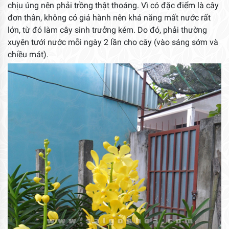
chịu úng nên phải trồng thật thoáng. Vì có đặc điểm là cây
đơn thân, không có giả hành nên khả năng mất nước rất
lớn, từ đó làm cây sinh trưởng kém. Do đó, phải thường
xuyên tưới nước mỗi ngày 2 lần cho cây (vào sáng sớm và
chiều mát).