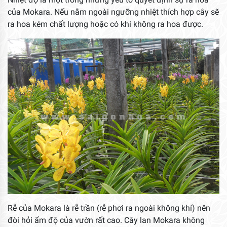
của Mokara. Nếu nằm ngoài ngưỡng nhiệt thích hợp cây sẽ
ra hoa kém chất lượng hoặc có khi không ra hoa được.
Rễ của Mokara là rễ trần (rễ phơi ra ngoài không khí) nên
đòi hỏi ẩm độ của vườn rất cao. Cây lan Mokara không