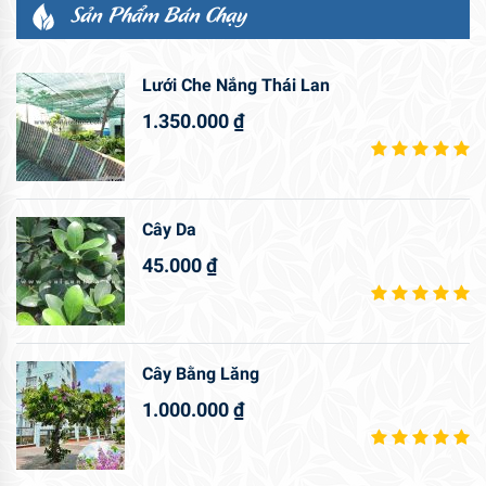
Sản Phẩm Bán Chạy
Lưới Che Nắng Thái Lan
1.350.000
₫
Cây Da
45.000
₫
Cây Bằng Lăng
1.000.000
₫