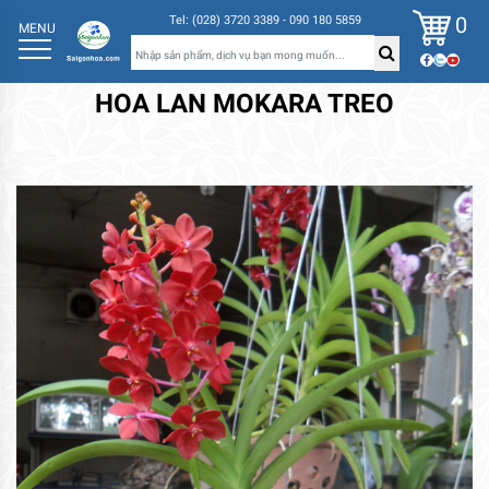
0
Tel: (028) 3720 3389 - 090 180 5859
MENU
HOA LAN MOKARA TREO