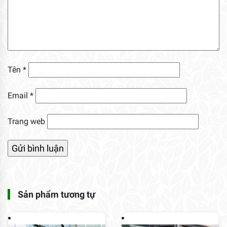
Tên
*
Email
*
Trang web
Sản phẩm tương tự