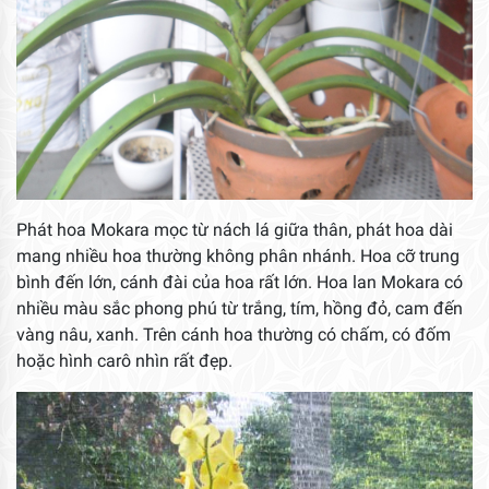
Phát hoa Mokara mọc từ nách lá giữa thân, phát hoa dài
mang nhiều hoa thường không phân nhánh. Hoa cỡ trung
bình đến lớn, cánh đài của hoa rất lớn. Hoa lan Mokara có
nhiều màu sắc phong phú từ trắng, tím, hồng đỏ, cam đến
vàng nâu, xanh. Trên cánh hoa thường có chấm, có đốm
hoặc hình carô nhìn rất đẹp.