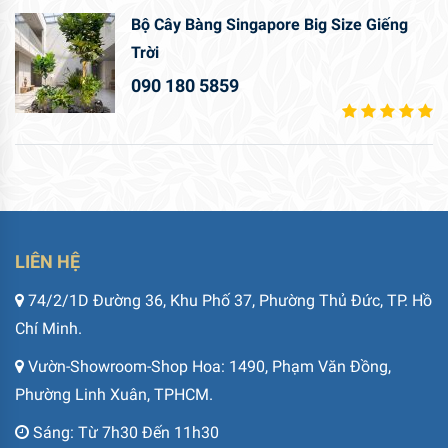
Bộ Cây Bàng Singapore Big Size Giếng
Trời
090 180 5859
LIÊN HỆ
74/2/1D Đường 36, Khu Phố 37, Phường Thủ Đức, TP. Hồ
Chí Minh.
Vườn-Showroom-Shop Hoa: 1490, Phạm Văn Đồng,
Phường Linh Xuân, TPHCM.
Sáng: Từ 7h30 Đến 11h30