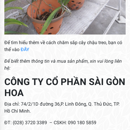
Để tìm hiểu thêm về cách chăm sắp cây chậu treo, bạn có
thể vào
ĐÂY
Để biết thêm thông tin và mua sản phẩm, xin vui lòng liên
hệ:
CÔNG TY CỔ PHẦN SÀI GÒN
HOA
Địa chỉ: 74/2/1D đường 36,P. Linh Đông, Q. Thủ Đức, TP.
Hồ Chí Minh.
ĐT: (028) 3720 3389 – CSKH: 090 180 5859