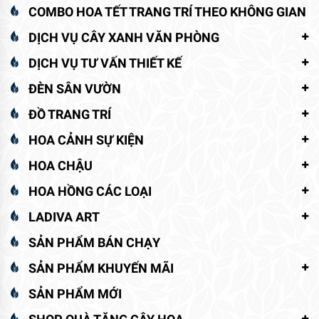
COMBO HOA TẾT TRANG TRÍ THEO KHÔNG GIAN
DỊCH VỤ CÂY XANH VĂN PHÒNG
DỊCH VỤ TƯ VẤN THIẾT KẾ
ĐÈN SÂN VƯỜN
ĐỒ TRANG TRÍ
HOA CẢNH SỰ KIỆN
HOA CHẬU
HOA HỒNG CÁC LOẠI
LADIVA ART
SẢN PHẨM BÁN CHẠY
SẢN PHẨM KHUYẾN MÃI
SẢN PHẨM MỚI