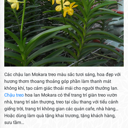
Các chậu lan Mokara treo màu sắc tươi sáng, hoa đẹp với
hương thơm thoang thoảng góp phần làm thanh mát
không khí, tạo cảm giác thoải mái cho người thưởng lan.
Chậu treo
hoa lan Mokara có thể trang trí giàn treo vườn
nhà, trang trí sân thượng, treo tại cầu thang với tiểu cảnh
giếng trời, trang trí không gian các quán cafe, nhà hàng…
Hoặc dùng làm quà tặng khai trương, tặng khách hàng,
sưu tầm…