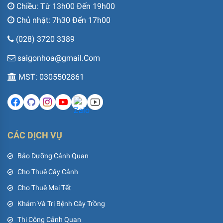
Chiều: Từ 13h00 Đến 19h00
Chủ nhật: 7h30 Đến 17h00
(028) 3720 3389
saigonhoa@gmail.Com
MST: 0305502861
CÁC DỊCH VỤ
Bảo Dưỡng Cảnh Quan
Cho Thuê Cây Cảnh
Cho Thuê Mai Tết
Khám Và Trị Bệnh Cây Trồng
Thi Công Cảnh Quan