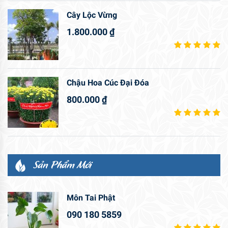
Cây Lộc Vừng
1.800.000
₫
Chậu Hoa Cúc Đại Đóa
800.000
₫
Sản Phẩm Mới
Môn Tai Phật
090 180 5859