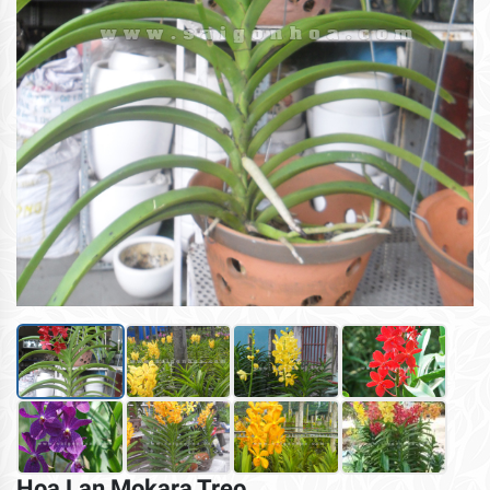
Hoa Lan Mokara Treo