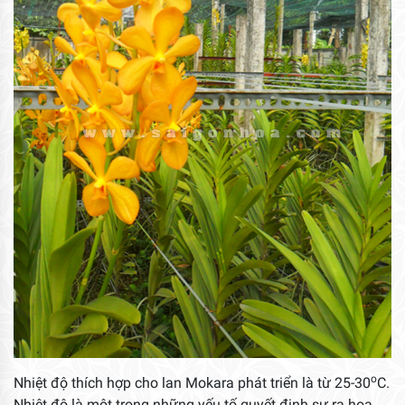
o
Nhiệt độ thích hợp cho lan Mokara phát triển là từ 25-30
C.
Nhiệt độ là một trong những yếu tố quyết định sự ra hoa