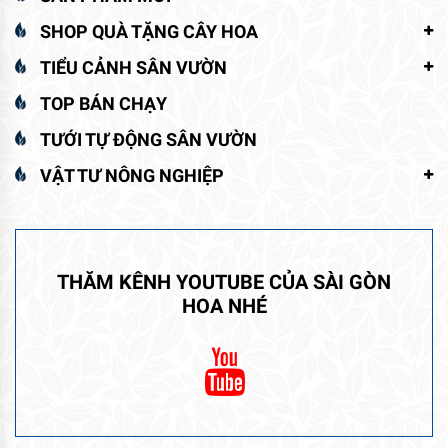
SHOP QUÀ TẶNG CÂY HOA
TIỂU CẢNH SÂN VƯỜN
TOP BÁN CHẠY
TƯỚI TỰ ĐỘNG SÂN VƯỜN
VẬT TƯ NÔNG NGHIỆP
THĂM KÊNH YOUTUBE CỦA SÀI GÒN
HOA NHÉ