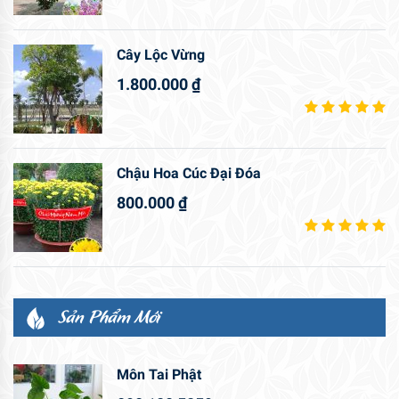
Cây Lộc Vừng
1.800.000
₫
Chậu Hoa Cúc Đại Đóa
800.000
₫
Sản Phẩm Mới
Môn Tai Phật