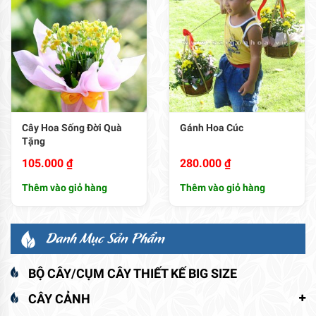
Cây Hoa Sống Đời Quà
Gánh Hoa Cúc
Tặng
105.000
₫
280.000
₫
Thêm vào giỏ hàng
Thêm vào giỏ hàng
Danh Mục Sản Phẩm
BỘ CÂY/CỤM CÂY THIẾT KẾ BIG SIZE
CÂY CẢNH