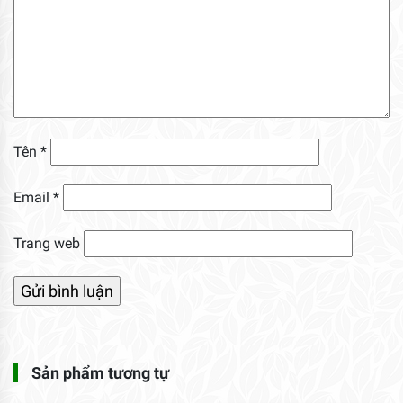
Tên
*
Email
*
Trang web
Sản phẩm tương tự