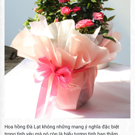
Hoa hồng Đà Lạt không những mang ý nghĩa đặc biệt
trong tình yêu mà nó còn là biểu tượng tình bạn thắm