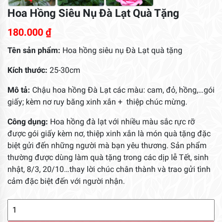
Hoa Hồng Siêu Nụ Đà Lạt Quà Tặng
180.000
₫
Tên sản phẩm:
Hoa hồng siêu nụ Đà Lạt quà tặng
Kích thước:
25-30cm
Mô tả:
Chậu hoa hồng Đà Lạt các màu: cam, đỏ, hồng,…gói
giấy; kèm nơ ruy băng xinh xắn + thiệp chúc mừng.
Công dụng:
Hoa hồng đà lạt với nhiều màu sắc rực rỡ
được gói giấy kèm nơ, thiệp xinh xắn là món quà tặng đặc
biệt gửi đến những người mà bạn yêu thương. Sản phẩm
thường được dùng làm quà tặng trong các dịp lễ Tết, sinh
nhật, 8/3, 20/10…thay lời chúc chân thành và trao gửi tình
cảm đặc biệt đến với người nhận.
Hoa
Hồng