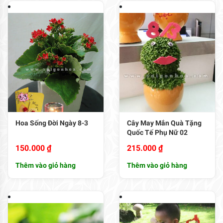
Hoa Sống Đời Ngày 8-3
Cây May Mắn Quà Tặng
Quốc Tế Phụ Nữ 02
150.000
₫
215.000
₫
Thêm vào giỏ hàng
Thêm vào giỏ hàng