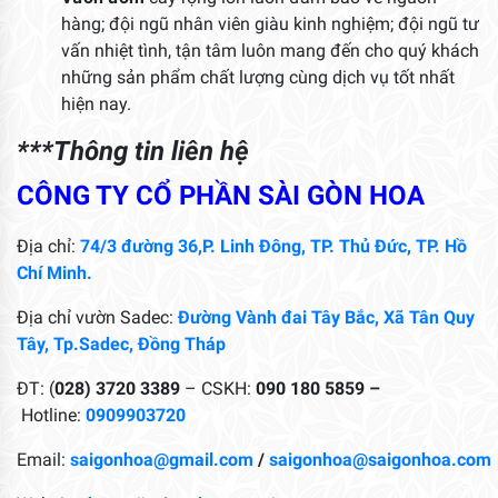
hàng; đội ngũ nhân viên giàu kinh nghiệm; đội ngũ tư
vấn nhiệt tình, tận tâm luôn mang đến cho quý khách
những sản phẩm chất lượng cùng dịch vụ tốt nhất
hiện nay.
***Thông tin liên hệ
CÔNG TY CỔ PHẦN SÀI GÒN HOA
Địa chỉ:
74/3 đường 36,P. Linh Đông, TP. Thủ Đức, TP. Hồ
Chí Minh.
Địa chỉ vườn Sadec:
Đường Vành đai Tây Bắc, Xã Tân Quy
Tây, Tp.Sadec, Đồng Tháp
ĐT: (
028) 3720 3389
– CSKH:
090 180 5859 –
Hotline:
0909903720
Email:
saigonhoa@gmail.com
/
saigonhoa@saigonhoa.com