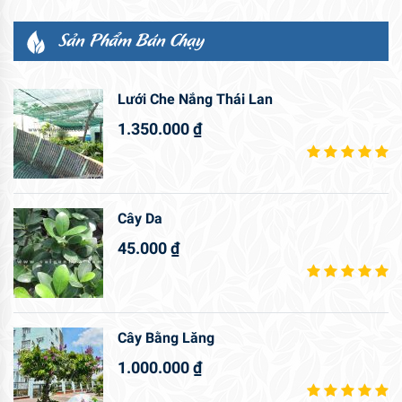
Sản Phẩm Bán Chạy
Lưới Che Nắng Thái Lan
1.350.000
₫
Cây Da
45.000
₫
Cây Bằng Lăng
1.000.000
₫