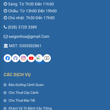
Sáng: Từ 7h30 Đến 11h30
Chiều: Từ 13h00 Đến 19h00
Chủ nhật: 7h30 Đến 17h00
(028) 3720 3389
saigonhoa@gmail.Com
MST: 0305502861
CÁC DỊCH VỤ
Bảo Dưỡng Cảnh Quan
Cho Thuê Cây Cảnh
Cho Thuê Mai Tết
Khám Và Trị Bệnh Cây Trồng