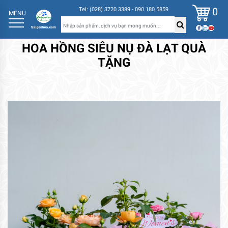
0
Tel: (028) 3720 3389 - 090 180 5859
MENU
HOA HỒNG SIÊU NỤ ĐÀ LẠT QUÀ
TẶNG