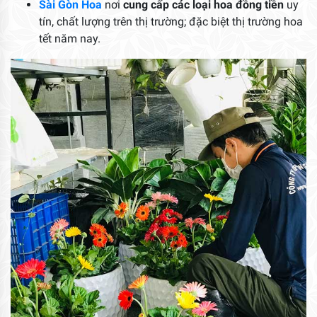
Sài Gòn Hoa
nơi
cung cấp các loại hoa đồng tiền
uy
tín, chất lượng trên thị trường; đặc biệt thị trường hoa
tết năm nay.