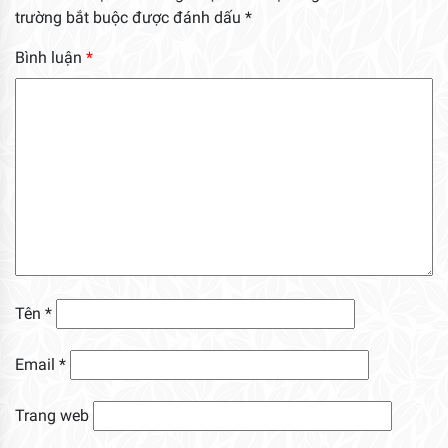
trường bắt buộc được đánh dấu
*
Bình luận
*
Tên
*
Email
*
Trang web