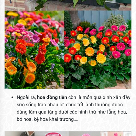
Ngoài ra,
hoa đồng tiền
còn là món quà xinh xắn đầy
sức sống trao nhau lời chúc tốt lành thường đuọc
dùng làm quà tặng dưới các hình thứ như lẵng hoa,
bó hoa, kệ hoa khai trương,…