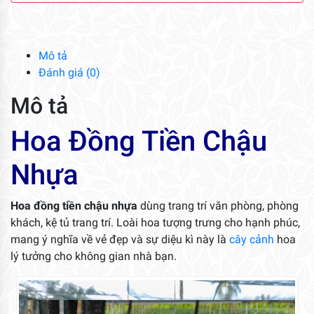
Chậu
Nhựa
số
lượng
Mô tả
Đánh giá (0)
Mô tả
Hoa Đồng Tiền Chậu
Nhựa
Hoa đồng tiền chậu nhựa
dùng trang trí văn phòng, phòng
khách, kệ tủ trang trí. Loài hoa tượng trưng cho hạnh phúc,
mang ý nghĩa về vẻ đẹp và sự diệu kì này là
cây cảnh
hoa
lý tưởng cho không gian nhà bạn.