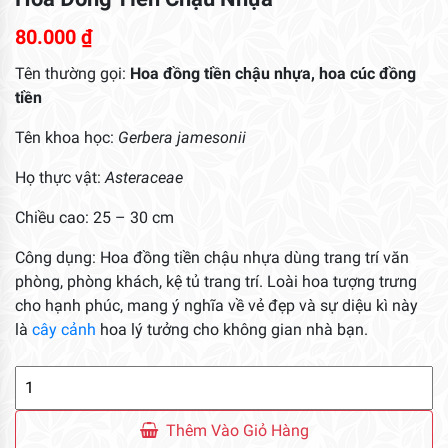
80.000
₫
Tên thường gọi:
Hoa đồng tiền chậu nhựa, hoa cúc đồng
tiền
Tên khoa học:
Gerbera jamesonii
Họ thực vật:
Asteraceae
Chiều cao: 25 – 30 cm
Công dụng: Hoa đồng tiền chậu nhựa dùng trang trí văn
phòng, phòng khách, kệ tủ trang trí. Loài hoa tượng trưng
cho hạnh phúc, mang ý nghĩa về vẻ đẹp và sự diệu kì này
là
cây cảnh
hoa lý tưởng cho không gian nhà bạn.
Hoa
Đồng
Tiền
Thêm Vào Giỏ Hàng