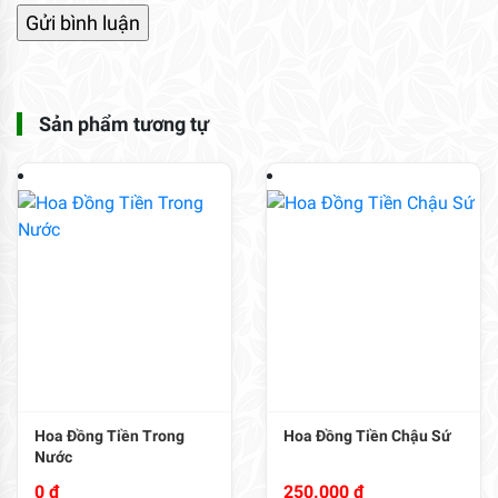
Sản phẩm tương tự
Hoa Đồng Tiền Trong
Hoa Đồng Tiền Chậu Sứ
Nước
0
₫
250.000
₫