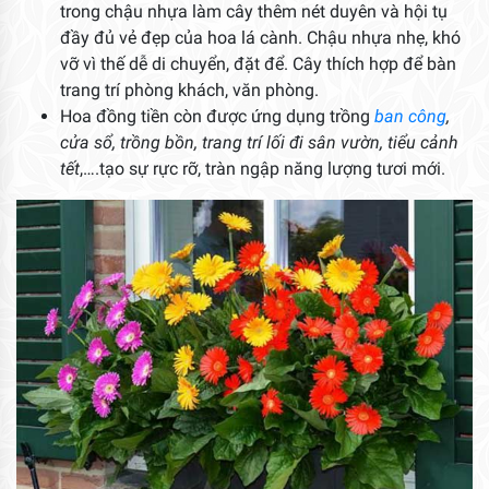
trong chậu nhựa làm cây thêm nét duyên và hội tụ
đầy đủ vẻ đẹp của hoa lá cành. Chậu nhựa nhẹ, khó
vỡ vì thế dễ di chuyển, đặt để. Cây thích hợp để bàn
trang trí phòng khách, văn phòng.
Hoa đồng tiền còn được ứng dụng trồng
ban công
,
cửa sổ, trồng bồn, trang trí lối đi sân vườn, tiểu cảnh
tết
,….tạo sự rực rỡ, tràn ngập năng lượng tươi mới.