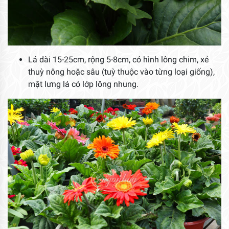
Lá dài 15-25cm, rộng 5-8cm, có hình lông chim, xẻ
thuỳ nông hoặc sâu (tuỳ thuộc vào từng loại giống),
mặt lưng lá có lớp lông nhung.