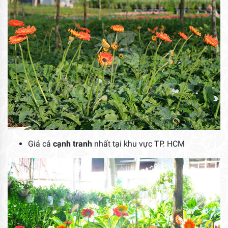
Giá cả
cạnh tranh
nhất tại khu vực TP. HCM