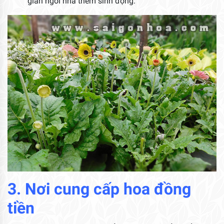
gian ngôi nhà thêm sinh động.
3. Nơi cung cấp hoa đồng
tiền