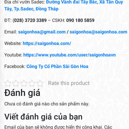
Địa chỉ vườn Sadec:
Đường Vành đai Tây Bắc, Xã Tân Quy
Tây, Tp.Sadec, Đồng Tháp
ĐT: (
028) 3720 3389
– CSKH:
090 180 5859
Email:
saigonhoa@gmail.com
/
saigonhoa@saigonhoa.com
Website:
https://saigonhoa.com/
Youtube:
https://www.youtube.com/user/saigonhoavn
Facebook:
Công Ty Cổ Phần Sài Gòn Hoa
Rate this product
Đánh giá
Chưa có đánh giá nào cho sản phẩm này.
Viết đánh giá của bạn
Email của bạn sẽ không được hiển thị công khai.
Các