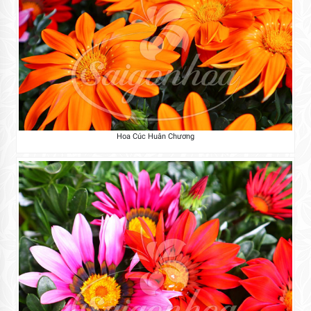
Hoa Cúc Huân Chương