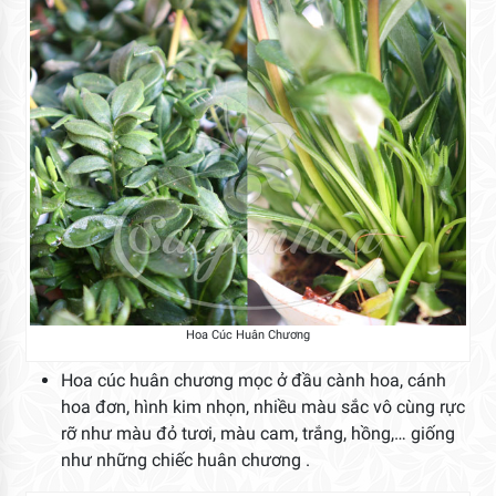
Hoa Cúc Huân Chương
Hoa cúc huân chương mọc ở đầu cành hoa, cánh
hoa đơn, hình kim nhọn, nhiều màu sắc vô cùng rực
rỡ như màu đỏ tươi, màu cam, trắng, hồng,… giống
như những chiếc huân chương .