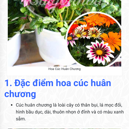
Hoa Cúc Huân Chương
1. Đặc điểm hoa cúc huân
chương
Cúc huân chương là loài cây có thân bụi, lá mọc đối,
hình bầu dục, dài, thuôn nhọn ở đỉnh và có màu xanh
sẫm.