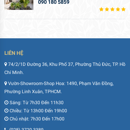
090 180 5859
LIÊN HỆ
74/2/1D Đường 36, Khu Phố 37, Phường Thủ Đức, TP. Hồ
Chí Minh.
Vườn-Showroom-Shop Hoa: 1490, Phạm Văn Đồng,
Phường Linh Xuân, TPHCM.
Sáng: Từ 7h30 Đến 11h30
Chiều: Từ 13h00 Đến 19h00
Chủ nhật: 7h30 Đến 17h00
(028) 3720 3389