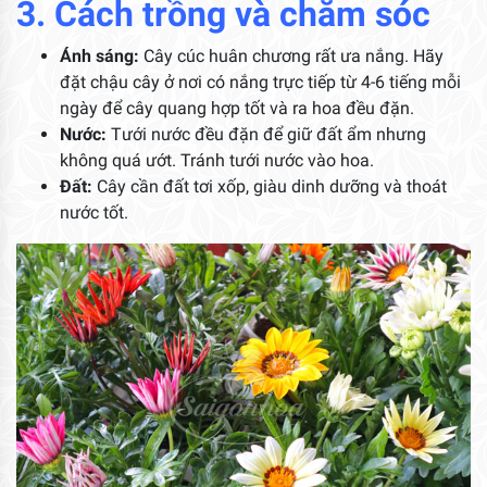
3. Cách trồng và chăm sóc
Ánh sáng:
Cây cúc huân chương rất ưa nắng. Hãy
đặt chậu cây ở nơi có nắng trực tiếp từ 4-6 tiếng mỗi
ngày để cây quang hợp tốt và ra hoa đều đặn.
Nước:
Tưới nước đều đặn để giữ đất ẩm nhưng
không quá ướt. Tránh tưới nước vào hoa.
Đất:
Cây cần đất tơi xốp, giàu dinh dưỡng và thoát
nước tốt.