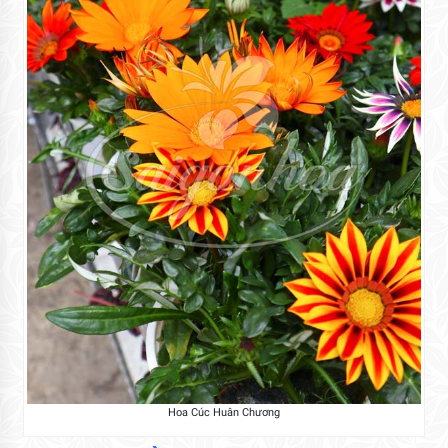
Hoa Cúc Huân Chương