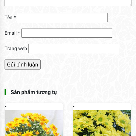
Tên
*
Email
*
Trang web
Sản phẩm tương tự