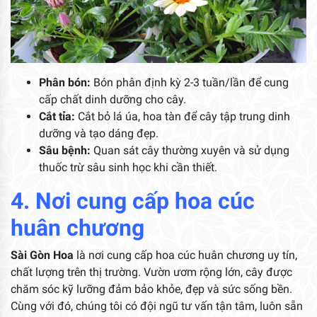
Phân bón:
Bón phân định kỳ 2-3 tuần/lần để cung
cấp chất dinh dưỡng cho cây.
Cắt tỉa:
Cắt bỏ lá úa, hoa tàn để cây tập trung dinh
dưỡng và tạo dáng đẹp.
Sâu bệnh:
Quan sát cây thường xuyên và sử dụng
thuốc trừ sâu sinh học khi cần thiết.
4. Nơi cung cấp hoa cúc
huân chương
Sài Gòn Hoa
là nơi cung cấp hoa cúc huân chương uy tín,
chất lượng trên thị trường. Vườn ươm rộng lớn, cây được
chăm sóc kỹ lưỡng đảm bảo khỏe, đẹp và sức sống bền.
Cùng với đó, chúng tôi có đội ngũ tư vấn tận tâm, luôn sẵn