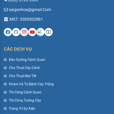
saigonhoa@gmail.Com
MST: 0305502861
CÁC DỊCH VỤ
Bảo Dưỡng Cảnh Quan
Cho Thuê Cây Cảnh
Cho Thuê Mai Tết
Khám Và Trị Bệnh Cây Trồng
Thi Công Cảnh Quan
Thi Công Tường Cây
Trang Trí Sự Kiện