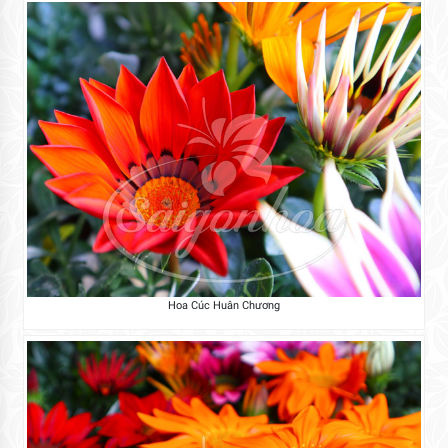
Hoa Cúc Huân Chương