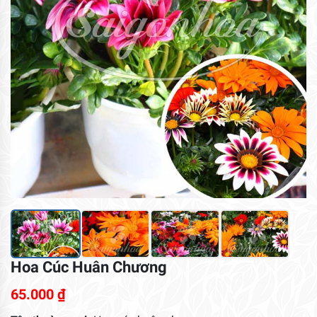
Hoa Cúc Huân Chương
65.000
₫