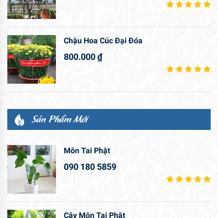
Chậu Hoa Cúc Đại Đóa
800.000
₫
Sản Phẩm Mới
Môn Tai Phật
090 180 5859
Cây Môn Tai Phật