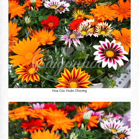
Hoa Cúc Huân Chương