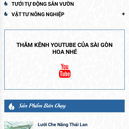
TƯỚI TỰ ĐỘNG SÂN VƯỜN
VẬT TƯ NÔNG NGHIỆP
THĂM KÊNH YOUTUBE CỦA SÀI GÒN
HOA NHÉ
Sản Phẩm Bán Chạy
Lưới Che Nắng Thái Lan