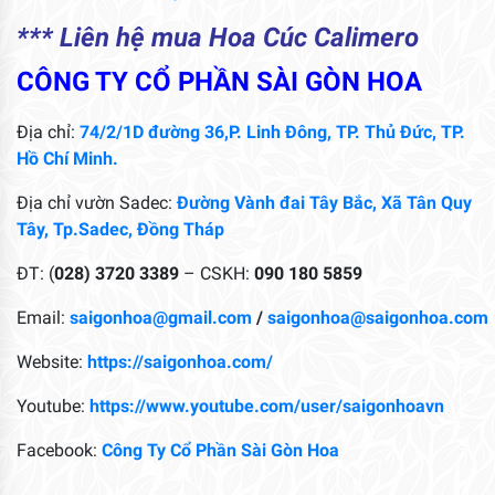
*** Liên hệ mua Hoa Cúc Calimero
CÔNG TY CỔ PHẦN SÀI GÒN HOA
Địa chỉ:
74/2/1D đường 36,P. Linh Đông, TP. Thủ Đức, TP.
Hồ Chí Minh.
Địa chỉ vườn Sadec:
Đường Vành đai Tây Bắc, Xã Tân Quy
Tây, Tp.Sadec, Đồng Tháp
ĐT: (
028) 3720 3389
– CSKH:
090 180 5859
Email:
saigonhoa@gmail.com
/
saigonhoa@saigonhoa.com
Website:
https://saigonhoa.com/
Youtube:
https://www.youtube.com/user/saigonhoavn
Facebook:
Công Ty Cổ Phần Sài Gòn Hoa