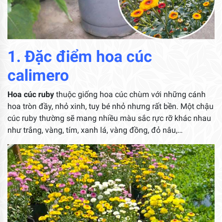
1. Đặc điểm hoa cúc
calimero
Hoa cúc ruby
thuộc giống hoa cúc chùm với những cánh
hoa tròn đầy, nhỏ xinh, tuy bé nhỏ nhưng rất bền. Một chậu
cúc ruby thường sẽ mang nhiều màu sắc rực rỡ khác nhau
như trắng, vàng, tím, xanh lá, vàng đồng, đỏ nâu,…