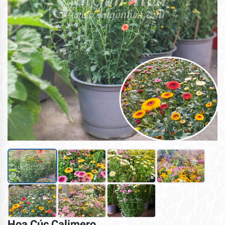
Hoa Cúc Calimero