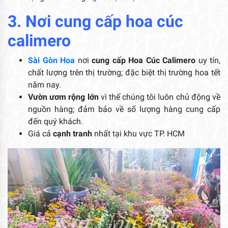
3. Nơi cung cấp hoa cúc
calimero
Sài Gòn Hoa
nơi
cung cấp Hoa Cúc Calimero
uy tín,
chất lượng trên thị trường; đặc biệt thị trường hoa tết
năm nay.
Vườn ươm rộng lớn
vì thế chúng tôi luôn chủ động về
nguồn hàng; đảm bảo về số lượng hàng cung cấp
đến quý khách.
Giá cả
cạnh tranh
nhất tại khu vực TP. HCM