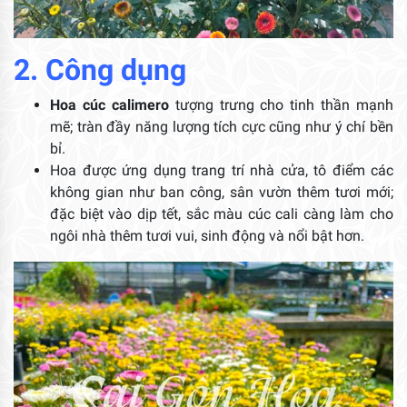
2. Công dụng
Hoa cúc calimero
tượng trưng cho tinh thần mạnh
mẽ; tràn đầy năng lượng tích cực cũng như ý chí bền
bỉ.
Hoa được ứng dụng trang trí nhà cửa, tô điểm các
không gian như ban công, sân vườn thêm tươi mới;
đặc biệt vào dịp tết, sắc màu cúc cali càng làm cho
ngôi nhà thêm tươi vui, sinh động và nổi bật hơn.