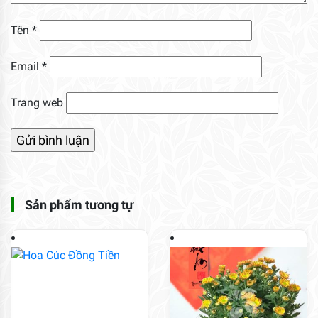
Tên
*
Email
*
Trang web
Sản phẩm tương tự