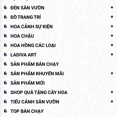
ĐÈN SÂN VƯỜN
ĐỒ TRANG TRÍ
HOA CẢNH SỰ KIỆN
HOA CHẬU
HOA HỒNG CÁC LOẠI
LADIVA ART
SẢN PHẨM BÁN CHẠY
SẢN PHẨM KHUYẾN MÃI
SẢN PHẨM MỚI
SHOP QUÀ TẶNG CÂY HOA
TIỂU CẢNH SÂN VƯỜN
TOP BÁN CHẠY