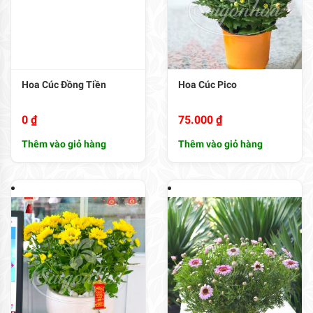
Hoa Cúc Đồng Tiền
Hoa Cúc Pico
0
₫
75.000
₫
Thêm vào giỏ hàng
Thêm vào giỏ hàng