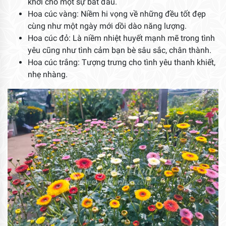
khởi cho một sự bắt đầu.
Hoa cúc vàng: Niềm hi vọng về những đều tốt đẹp
cùng như một ngày mới dồi dào năng lượng.
Hoa cúc đỏ: Là niềm nhiệt huyết mạnh mẽ trong tình
yêu cũng như tình cảm bạn bè sâu sắc, chân thành.
Hoa cúc trắng: Tượng trưng cho tình yêu thanh khiết,
nhẹ nhàng.