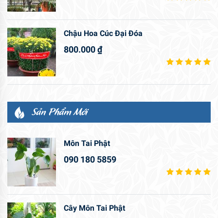
Chậu Hoa Cúc Đại Đóa
800.000
₫
Sản Phẩm Mới
Môn Tai Phật
090 180 5859
Cây Môn Tai Phật