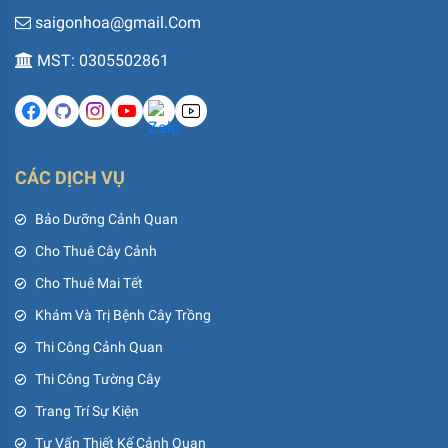
saigonhoa@gmail.Com
MST: 0305502861
CÁC DỊCH VỤ
Bảo Dưỡng Cảnh Quan
Cho Thuê Cây Cảnh
Cho Thuê Mai Tết
Khám Và Trị Bệnh Cây Trồng
Thi Công Cảnh Quan
Thi Công Tường Cây
Trang Trí Sự Kiện
Tư Vấn Thiết Kế Cảnh Quan