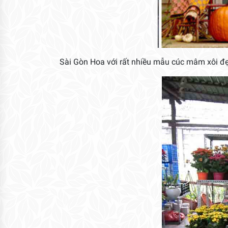
Sài Gòn Hoa với rất nhiều mẫu cúc mâm xôi đẹ