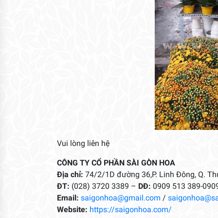
Vui lòng liên hệ
CÔNG TY CỔ PHẦN SÀI GÒN HOA
Địa chỉ:
74/2/1D đường 36,P. Linh Đông, Q. Thủ
ĐT:
(028) 3720 3389 –
DĐ:
0909 513 389-090
Email:
saigonhoa@gmail.com
/
saigonhoa@s
Website:
https://saigonhoa.com/