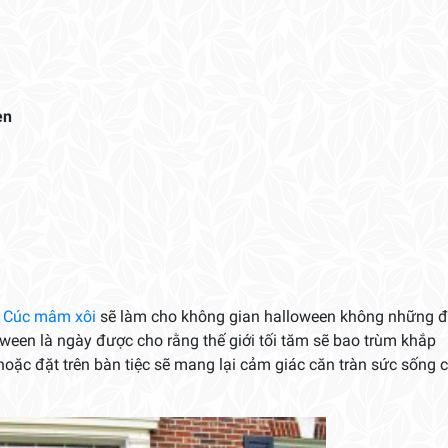
en
a
Cúc mâm xôi
sẽ làm cho không gian halloween không những 
ween là ngày được cho rằng thế giới tối tăm sẽ bao trùm khắp
c hoặc đặt trên bàn tiệc sẽ mang lại cảm giác căn tràn sức sống 