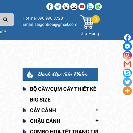
Hotline: 090 990 3720
0
Email: saigonhoa@gmail.com
rợ
Giỏ Hàng
Danh Mục Sản Phẩm
BỘ CÂY/CỤM CÂY THIẾT KẾ
BIG SIZE
CÂY CẢNH
CHẬU CẢNH
COMBO HOA TẾT TRANG TRÍ