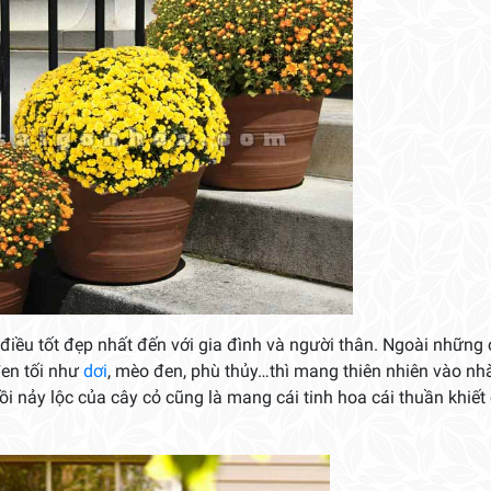
ều tốt đẹp nhất đến với gia đình và người thân. Ngoài những
đen tối như
dơi
, mèo đen, phù thủy…thì mang thiên nhiên vào nh
i nảy lộc của cây cỏ cũng là mang cái tinh hoa cái thuần khiết