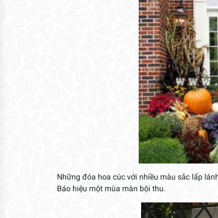
Những đóa hoa cúc với nhiều màu sắc lấp lánh 
Báo hiệu một mùa màn bội thu.