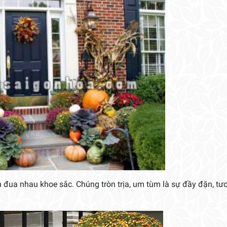
đua nhau khoe sắc. Chúng tròn trịa, um tùm là sự đầy đặn, tươi