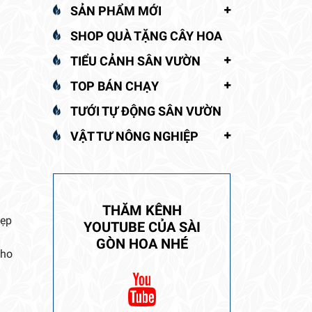
SẢN PHẨM MỚI
SHOP QUÀ TẶNG CÂY HOA
TIỂU CẢNH SÂN VƯỜN
TOP BÁN CHẠY
TƯỚI TỰ ĐỘNG SÂN VƯỜN
VẬT TƯ NÔNG NGHIỆP
THĂM KÊNH
đẹp
YOUTUBE CỦA SÀI
GÒN HOA NHÉ
cho