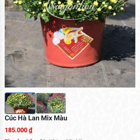
Cúc Hà Lan Mix Màu
185.000
₫