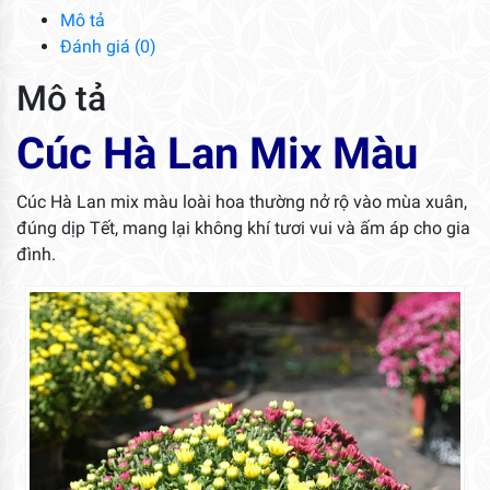
lượng
Mô tả
Đánh giá (0)
Mô tả
Cúc Hà Lan Mix Màu
Cúc Hà Lan mix màu loài hoa thường nở rộ vào mùa xuân,
đúng dịp Tết, mang lại không khí tươi vui và ấm áp cho gia
đình.