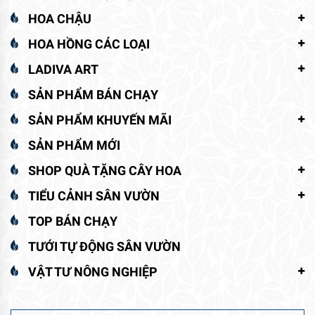
HOA CHẬU
HOA HỒNG CÁC LOẠI
LADIVA ART
SẢN PHẨM BÁN CHẠY
SẢN PHẨM KHUYẾN MÃI
SẢN PHẨM MỚI
SHOP QUÀ TẶNG CÂY HOA
TIỂU CẢNH SÂN VƯỜN
TOP BÁN CHẠY
TƯỚI TỰ ĐỘNG SÂN VƯỜN
VẬT TƯ NÔNG NGHIỆP