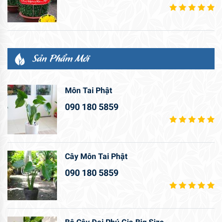
Sản Phẩm Mới
Môn Tai Phật
090 180 5859
Cây Môn Tai Phật
090 180 5859