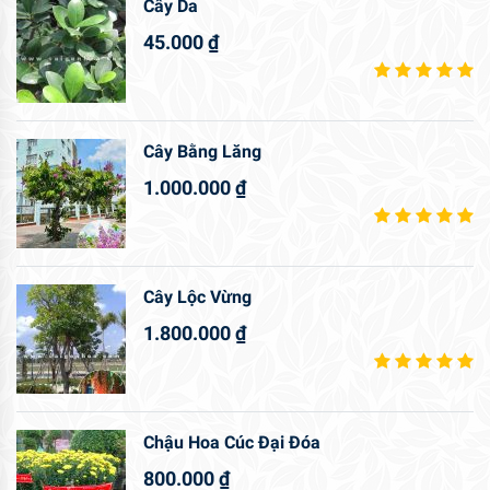
Cây Da
45.000
₫
Cây Bằng Lăng
1.000.000
₫
Cây Lộc Vừng
1.800.000
₫
Chậu Hoa Cúc Đại Đóa
800.000
₫