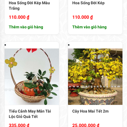
Hoa Sống Đời Kép Màu
Hoa Sống Đời Kép
Trắng
110.000
₫
110.000
₫
Thêm vào giỏ hàng
Thêm vào giỏ hàng
Tiểu Cảnh May Mắn Tài
Cây Hoa Mai Tết 2m
Lộc Giỏ Quà Tết
335.000
₫
25.000.000
₫