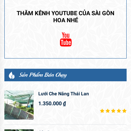
THĂM KÊNH YOUTUBE CỦA SÀI GÒN
HOA NHÉ
Sản Phẩm Bán Chạy
Lưới Che Nắng Thái Lan
1.350.000
₫