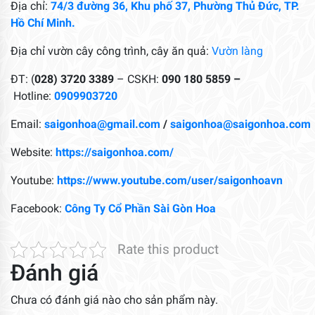
Địa chỉ:
74/3 đường 36, Khu phố 37, Phường Thủ Đức, TP.
Hồ Chí Minh.
Địa chỉ vườn cây công trình, cây ăn quả:
Vườn làng
ĐT: (
028) 3720 3389
– CSKH:
090 180 5859 –
Hotline:
0909903720
Email:
saigonhoa@gmail.com
/
saigonhoa@saigonhoa.com
Website:
https://saigonhoa.com/
Youtube:
https://www.youtube.com/user/saigonhoavn
Facebook:
Công Ty Cổ Phần Sài Gòn Hoa
Rate this product
Đánh giá
Chưa có đánh giá nào cho sản phẩm này.