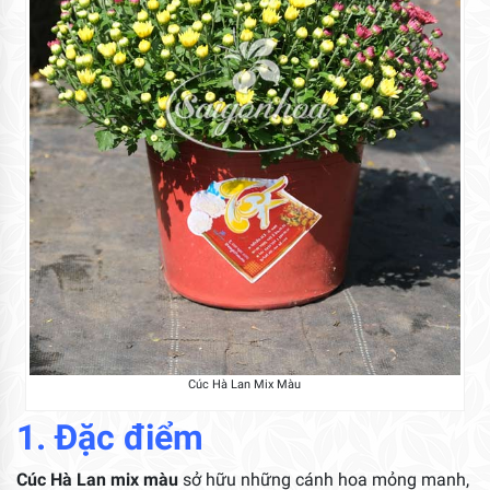
Cúc Hà Lan Mix Màu
1. Đặc điểm
Cúc Hà Lan mix màu
sở hữu những cánh hoa mỏng manh,