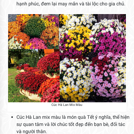
hạnh phúc, đem lại may mắn và tài lộc cho gia chủ.
Cúc Hà Lan Mix Màu
Cúc Hà Lan mix màu là món quà Tết ý nghĩa, thể hiện
sự quan tâm và lời chúc tốt đẹp đến bạn bè, đối tác
và người thân.