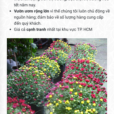
tết năm nay.
Vườn ươm rộng lớn
vì thế chúng tôi luôn chủ động về
nguồn hàng; đảm bảo về số lượng hàng cung cấp
đến quý khách.
Giá cả
cạnh tranh
nhất tại khu vực TP. HCM