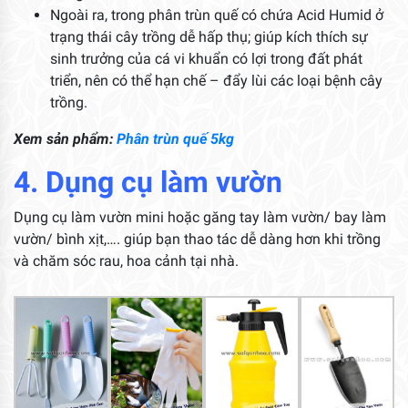
Ngoài ra, trong phân trùn quế có chứa Acid Humid ở
trạng thái cây trồng dễ hấp thụ; giúp kích thích sự
sinh trưởng của cá vi khuẩn có lợi trong đất phát
triển, nên có thể hạn chế – đẩy lùi các loại bệnh cây
trồng.
Xem sản phẩm:
Phân trùn quế 5kg
4. Dụng cụ làm vườn
Dụng cụ làm vườn mini hoặc găng tay làm vườn/ bay làm
vườn/ bình xịt,…. giúp bạn thao tác dễ dàng hơn khi trồng
và chăm sóc rau, hoa cảnh tại nhà.