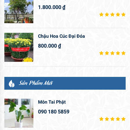
1.800.000
₫
Chậu Hoa Cúc Đại Đóa
800.000
₫
Sản Phẩm Mới
Môn Tai Phật
090 180 5859