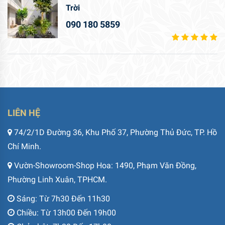
Trời
090 180 5859
LIÊN HỆ
74/2/1D Đường 36, Khu Phố 37, Phường Thủ Đức, TP. Hồ
Chí Minh.
Vườn-Showroom-Shop Hoa: 1490, Phạm Văn Đồng,
Phường Linh Xuân, TPHCM.
Sáng: Từ 7h30 Đến 11h30
Chiều: Từ 13h00 Đến 19h00