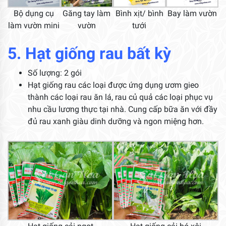
Bộ dụng cụ
Găng tay làm
Bình xịt/ bình
Bay làm vườn
làm vườn mini
vườn
tưới
5. Hạt giống rau bất kỳ
Số lượng: 2 gói
Hạt giống rau các loại được ứng dụng ươm gieo
thành các loại rau ăn lá, rau củ quả các loại phục vụ
nhu cầu lương thực tại nhà. Cung cấp bữa ăn với đầy
đủ rau xanh giàu dinh dưỡng và ngon miệng hơn.