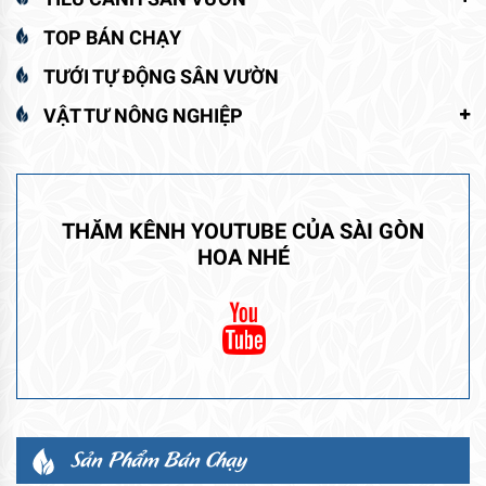
TOP BÁN CHẠY
TƯỚI TỰ ĐỘNG SÂN VƯỜN
VẬT TƯ NÔNG NGHIỆP
THĂM KÊNH YOUTUBE CỦA SÀI GÒN
HOA NHÉ
Sản Phẩm Bán Chạy