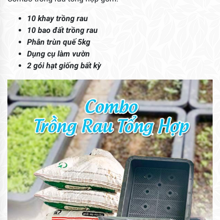
10 khay trồng rau
10 bao đất trồng rau
Phân trùn quế 5kg
Dụng cụ làm vườn
2 gói hạt giống bất kỳ