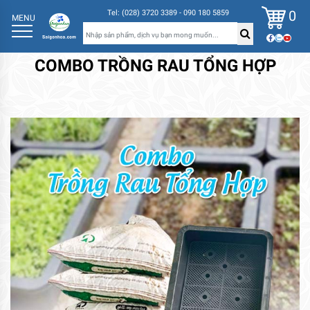
0
Tel: (028) 3720 3389 - 090 180 5859
MENU
COMBO TRỒNG RAU TỔNG HỢP