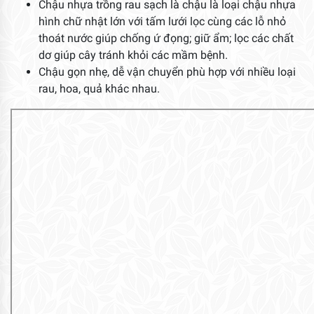
Chậu nhựa trồng rau sạch là chậu là loại chậu nhựa
hình chữ nhật lớn với tấm lưới lọc cùng các lỗ nhỏ
thoát nước giúp chống ứ đọng; giữ ẩm; lọc các chất
dơ giúp cây tránh khỏi các mầm bệnh.
Chậu gọn nhẹ, dễ vận chuyển phù hợp với nhiều loại
rau, hoa, quả khác nhau.