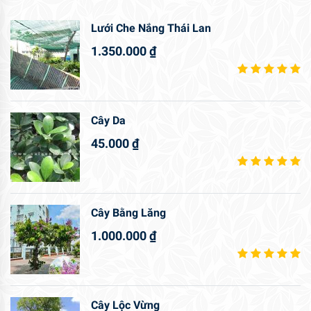
Lưới Che Nắng Thái Lan
1.350.000
₫
Cây Da
45.000
₫
Cây Bằng Lăng
1.000.000
₫
Cây Lộc Vừng