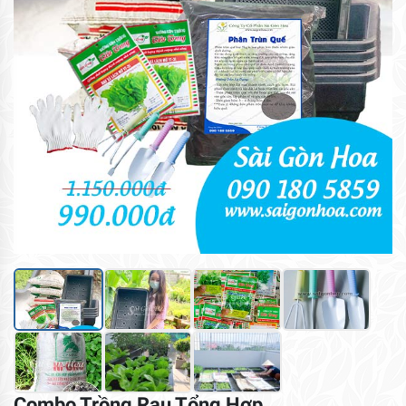
Combo Trồng Rau Tổng Hợp