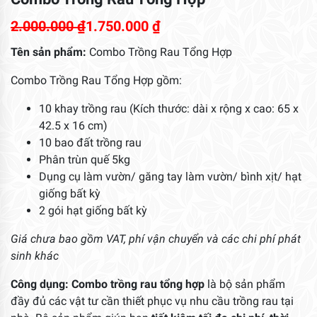
2.000.000
₫
1.750.000
₫
Tên sản phẩm:
Combo Trồng Rau Tổng Hợp
Combo Trồng Rau Tổng Hợp gồm:
10 khay trồng rau (Kích thước: dài x rộng x cao: 65 x
42.5 x 16 cm)
10 bao đất trồng rau
Phân trùn quế 5kg
Dụng cụ làm vườn/ găng tay làm vườn/ bình xịt/ hạt
giống bất kỳ
2 gói hạt giống bất kỳ
Giá chưa bao gồm VAT, phí vận chuyển và các chi phí phát
sinh khác
Công dụng: Combo trồng rau tổng hợp
là bộ sản phẩm
đầy đủ các vật tư cần thiết phục vụ nhu cầu trồng rau tại