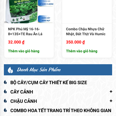
NPK Phú Mỹ 16-16-
Combo Chậu Nhựa Chữ
8+13S+TE Rau Ăn Lá
Nhật, Đất Thịt Và Humic
32.000
₫
350.000
₫
Thêm vào giỏ hàng
Thêm vào giỏ hàng
Danh Mục Sản Phẩm
BỘ CÂY/CỤM CÂY THIẾT KẾ BIG SIZE
CÂY CẢNH
CHẬU CẢNH
COMBO HOA TẾT TRANG TRÍ THEO KHÔNG GIAN