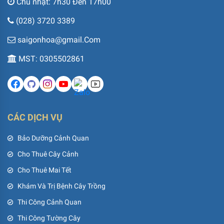
Chủ nhật: 7h30 Đến 17h00
(028) 3720 3389
saigonhoa@gmail.Com
MST: 0305502861
CÁC DỊCH VỤ
Bảo Dưỡng Cảnh Quan
Cho Thuê Cây Cảnh
Cho Thuê Mai Tết
Khám Và Trị Bệnh Cây Trồng
Thi Công Cảnh Quan
Thi Công Tường Cây