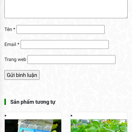
Tên
*
Email
*
Trang web
Sản phẩm tương tự