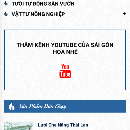
TƯỚI TỰ ĐỘNG SÂN VƯỜN
VẬT TƯ NÔNG NGHIỆP
THĂM KÊNH YOUTUBE CỦA SÀI GÒN
HOA NHÉ
Sản Phẩm Bán Chạy
Lưới Che Nắng Thái Lan