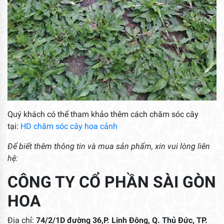
Quý khách có thể tham khảo thêm cách chăm sóc cây
tại:
HD chăm sóc cây hoa cảnh
Để biết thêm thông tin và mua sản phẩm, xin vui lòng liên
hệ:
CÔNG TY CỔ PHẦN SÀI GÒN
HOA
Địa chỉ:
74/2/1D đường 36,P. Linh Đông, Q. Thủ Đức, TP.