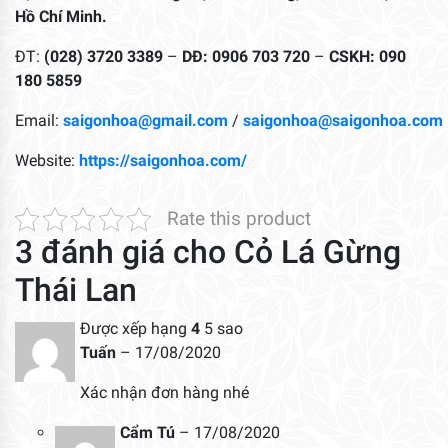
Hồ Chí Minh.
ĐT:
(028) 3720 3389
–
DĐ: 0906 703 720
–
CSKH: 090
180 5859
Email:
saigonhoa@gmail.com
/
saigonhoa@saigonhoa.com
Website:
https://saigonhoa.com/
Rate this product
3 đánh giá cho
Cỏ Lá Gừng
Thái Lan
Được xếp hạng
4
5 sao
Tuấn
–
17/08/2020
Xác nhận đơn hàng nhé
Cẩm Tú
–
17/08/2020