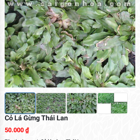
Cỏ Lá Gừng Thái Lan
50.000
₫