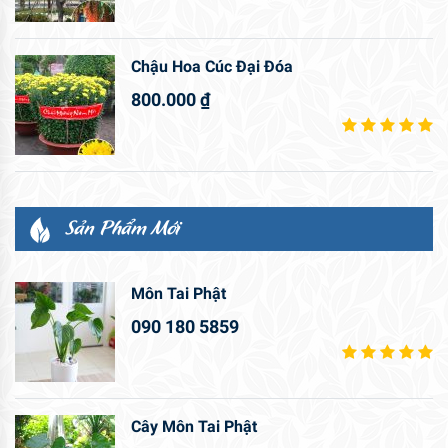
Chậu Hoa Cúc Đại Đóa
800.000
₫
Sản Phẩm Mới
Môn Tai Phật
090 180 5859
Cây Môn Tai Phật