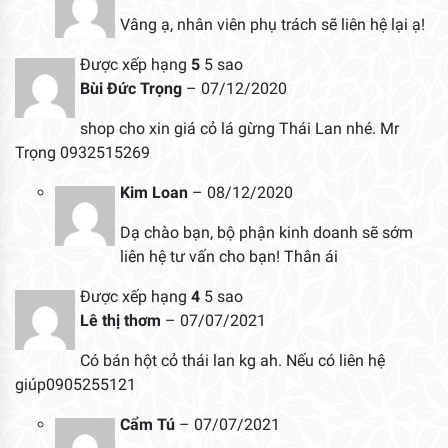
Vâng ạ, nhân viên phụ trách sẽ liên hệ lại ạ!
Được xếp hạng
5
5 sao
Bùi Đức Trọng
–
07/12/2020
shop cho xin giá cỏ lá gừng Thái Lan nhé. Mr
Trọng 0932515269
Kim Loan
–
08/12/2020
Dạ chào bạn, bộ phận kinh doanh sẽ sớm
liên hệ tư vấn cho bạn! Thân ái
Được xếp hạng
4
5 sao
Lê thị thơm
–
07/07/2021
Có bán hột cỏ thái lan kg ah. Nếu có liên hệ
giúp0905255121
Cẩm Tú
–
07/07/2021