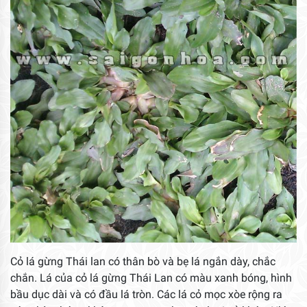
Cỏ lá gừng Thái lan có thân bò và bẹ lá ngắn dày, chắc
chắn. Lá của cỏ lá gừng Thái Lan có màu xanh bóng, hình
bầu dục dài và có đầu lá tròn. Các lá cỏ mọc xòe rộng ra