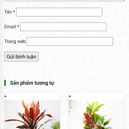
Tên
*
Email
*
Trang web
Sản phẩm tương tự