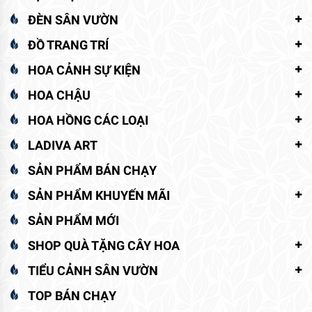
ĐÈN SÂN VƯỜN
ĐỒ TRANG TRÍ
HOA CẢNH SỰ KIỆN
HOA CHẬU
HOA HỒNG CÁC LOẠI
LADIVA ART
SẢN PHẨM BÁN CHẠY
SẢN PHẨM KHUYẾN MÃI
SẢN PHẨM MỚI
SHOP QUÀ TẶNG CÂY HOA
TIỂU CẢNH SÂN VƯỜN
TOP BÁN CHẠY