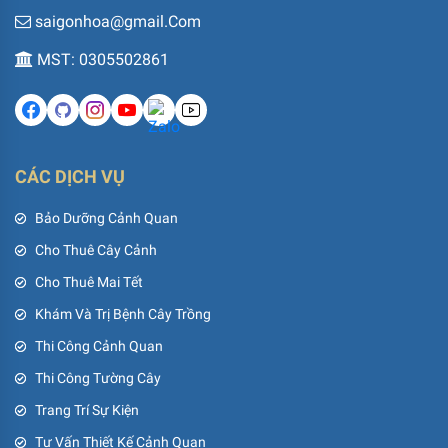
saigonhoa@gmail.Com
MST: 0305502861
CÁC DỊCH VỤ
Bảo Dưỡng Cảnh Quan
Cho Thuê Cây Cảnh
Cho Thuê Mai Tết
Khám Và Trị Bệnh Cây Trồng
Thi Công Cảnh Quan
Thi Công Tường Cây
Trang Trí Sự Kiện
Tư Vấn Thiết Kế Cảnh Quan