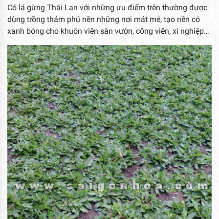
Cỏ lá gừng Thái Lan với những ưu điểm trên thường được
dùng trồng thảm phủ nền những nơi mát mẻ, tạo nền cỏ
xanh bóng cho khuôn viên sân vườn, công viên, xí nghiệp…