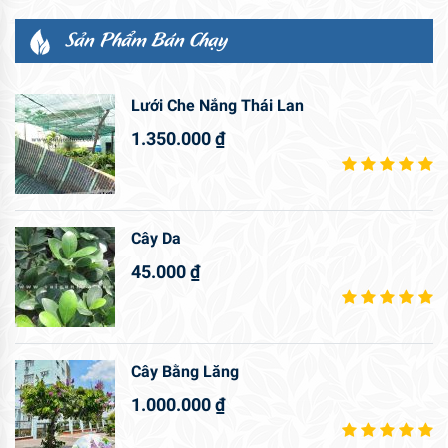
Sản Phẩm Bán Chạy
Lưới Che Nắng Thái Lan
1.350.000
₫
Cây Da
45.000
₫
Cây Bằng Lăng
1.000.000
₫