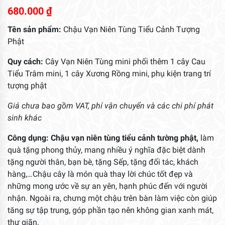
680.000
₫
Tên sản phẩm:
Chậu Vạn Niên Tùng Tiểu Cảnh Tượng
Phật
Quy cách:
Cây Vạn Niên Tùng mini phối thêm 1 cây Cau
Tiểu Trâm mini, 1 cây Xương Rồng mini, phụ kiện trang trí
tượng phật
Giá chưa bao gồm VAT, phí vận chuyển và các chi phí phát
sinh khác
Công dụng: Chậu vạn niên tùng tiểu cảnh tường phật,
làm
quà tặng phong thủy, mang nhiều ý nghĩa đặc biệt dành
tặng người thân, bạn bè, tặng Sếp, tặng đối tác, khách
hàng,…Chậu cây là món quà thay lời chúc tốt đẹp và
những mong ước về sự an yên, hạnh phúc đến với người
nhận. Ngoài ra, chưng một chậu trên bàn làm việc còn giúp
tăng sự tập trung, góp phần tạo nên không gian xanh mát,
thư giãn.