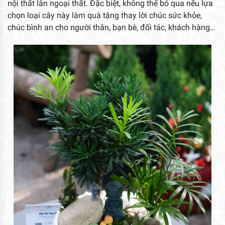
nội thất lẫn ngoại thất. Đặc biệt, không thể bỏ qua nếu lựa
chọn loại cây này làm quà tặng thay lời chúc sức khỏe,
chúc bình an cho người thân, bạn bè, đối tác, khách hàng…