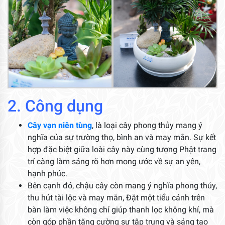
2. Công dụng
Cây vạn niên tùng
, là loại cây phong thủy mang ý
nghĩa của sự trường thọ, bình an và may mắn. Sự kết
hợp đặc biệt giữa loài cây này cùng tượng Phật trang
trí càng làm sáng rõ hơn mong ước về sự an yên,
hạnh phúc.
Bên cạnh đó, chậu cây còn mang ý nghĩa phong thủy,
thu hút tài lộc và may mắn, Đặt một tiểu cảnh trên
bàn làm việc không chỉ giúp thanh lọc không khí, mà
còn góp phần tăng cường sự tập trung và sáng tạo