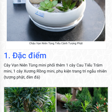
Chậu Vạn Niên Tùng Tiểu Cảnh Tượng Phật
1. Đặc điểm
Cây Vạn Niên Tùng mini phối thêm 1 cây Cau Tiểu Trâm
mini, 1 cây Xương Rồng mini, phụ kiện trang trí ngẫu nhiên
(tượng phật, đèn đá)