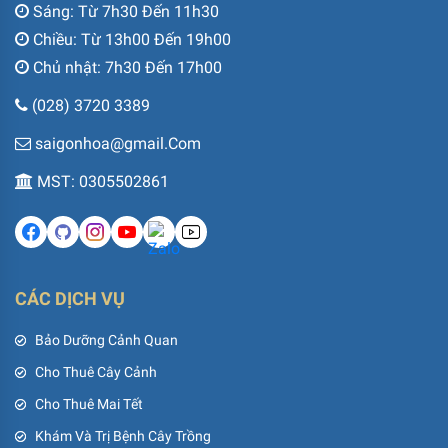
Sáng: Từ 7h30 Đến 11h30
Chiều: Từ 13h00 Đến 19h00
Chủ nhật: 7h30 Đến 17h00
(028) 3720 3389
saigonhoa@gmail.Com
MST: 0305502861
CÁC DỊCH VỤ
Bảo Dưỡng Cảnh Quan
Cho Thuê Cây Cảnh
Cho Thuê Mai Tết
Khám Và Trị Bệnh Cây Trồng