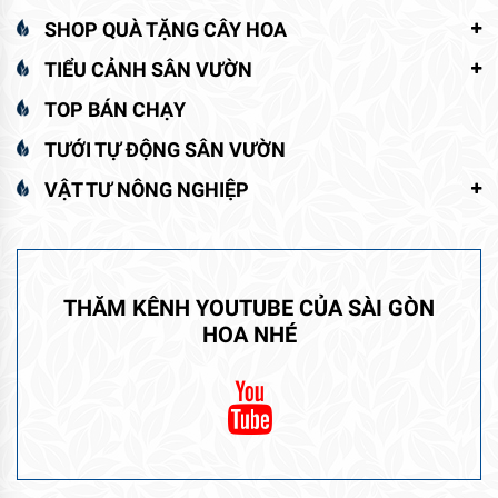
SHOP QUÀ TẶNG CÂY HOA
TIỂU CẢNH SÂN VƯỜN
TOP BÁN CHẠY
TƯỚI TỰ ĐỘNG SÂN VƯỜN
VẬT TƯ NÔNG NGHIỆP
THĂM KÊNH YOUTUBE CỦA SÀI GÒN
HOA NHÉ