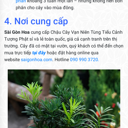
phân
khoảng 3 tuần một lần – nhưng không nên bón
phân cho cây vào mùa đông.
4. Nơi cung cấp
Sài Gòn Hoa
cung cấp Chậu Cây Vạn Niên Tùng Tiểu Cảnh
Tượng Phật sỉ và lẻ toàn quốc, giá cả cạnh tranh trên thị
trường. Cây đã có mặt tại vườn, quý khách có thể đến chọn
mua trực tiếp
tại đây
hoặc đặt hàng online qua
website
saigonhoa.com
. Hotline
090 990 3720.