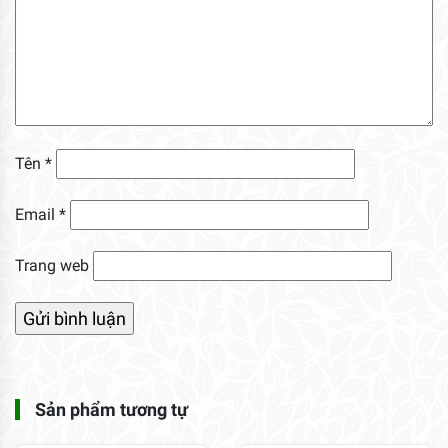
Tên
*
Email
*
Trang web
Sản phẩm tương tự