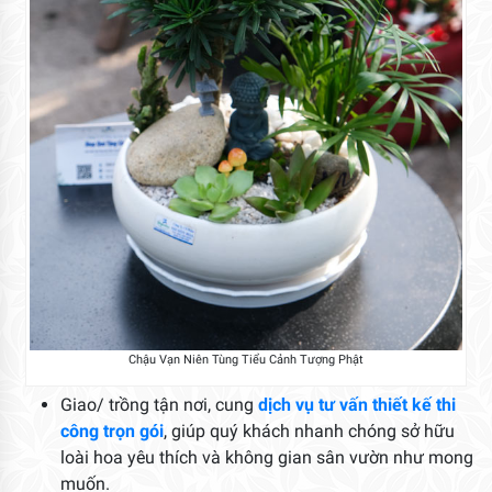
Chậu Vạn Niên Tùng Tiểu Cảnh Tượng Phật
Giao/ trồng tận nơi, cung
dịch vụ tư vấn thiết kế thi
công trọn gói
, giúp quý khách nhanh chóng sở hữu
loài hoa yêu thích và không gian sân vườn như mong
muốn.