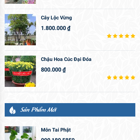
Cây Lộc Vừng
1.800.000
₫
Chậu Hoa Cúc Đại Đóa
800.000
₫
Sản Phẩm Mới
Môn Tai Phật