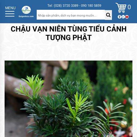
0
Tel: (028) 3720 3389 - 090 180 5859
MENU
CHẬU VẠN NIÊN TÙNG TIỂU CẢNH
TƯỢNG PHẬT