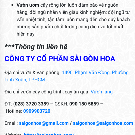
Vườn ươm
cây rộng lớn luôn đảm bảo về nguồn
hàng; đội ngũ nhân viên giàu kinh nghiệm; đội ngũ tư
vấn nhiệt tình, tận tâm luôn mang đến cho quý khách
những sản phẩm chất lượng cùng dịch vụ tốt nhất
hiện nay.
***Thông tin liên hệ
CÔNG TY CỔ PHẦN SÀI GÒN HOA
Địa chỉ vườn & văn phòng:
1490, Phạm Văn Đồng, Phường
Linh Xuân, TPHCM
Địa chỉ vườn cây công trình, cây ăn quả:
Vườn làng
ĐT: (
028) 3720 3389
– CSKH:
090 180 5859 –
Hotline:
0909903720
Email:
saigonhoa@gmail.com
/
saigonhoa@saigonhoa.com