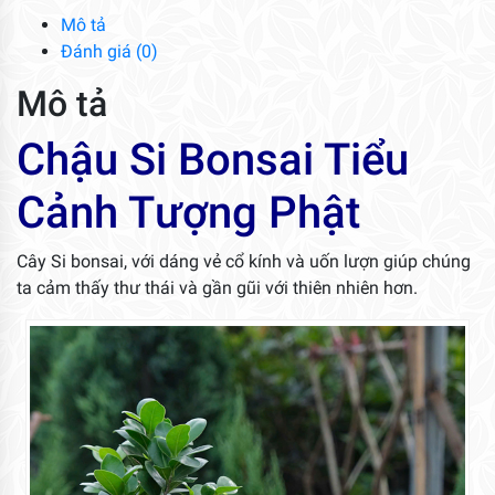
Phật
Mô tả
số
Đánh giá (0)
lượng
Mô tả
Chậu Si Bonsai Tiểu
Cảnh Tượng Phật
Cây Si bonsai, với dáng vẻ cổ kính và uốn lượn giúp chúng
ta cảm thấy thư thái và gần gũi với thiên nhiên hơn.