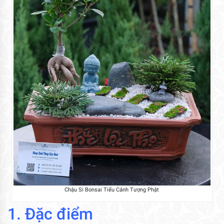
Chậu Si Bonsai Tiểu Cảnh Tượng Phật
1. Đặc điểm