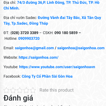
Địa chỉ:
74/3 đường 36,P. Linh Đông, TP. Thủ Đức, TP. Hồ
Chí Minh.
Địa chỉ vườn Sadec:
Đường Vành đai Tây Bắc, Xã Tân Quy
Tây, Tp.Sadec, Đồng Tháp
ĐT: (
028) 3720 3389
– CSKH:
090 180 5859 –
Hotline:
0909903720
Email:
saigonhoa@gmail.com
/
saigonhoa@saigonhoa.com
Website:
https://saigonhoa.com/
Youtube:
https://www.youtube.com/user/saigonhoavn
Facebook:
Công Ty Cổ Phần Sài Gòn Hoa
Rate this product
Đánh giá