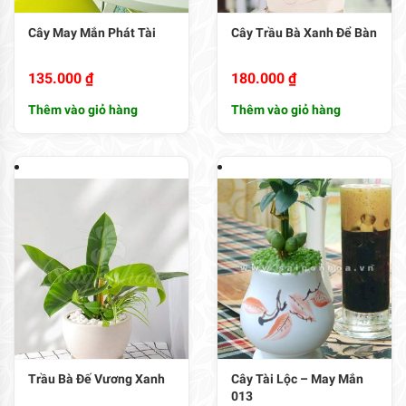
Cây May Mắn Phát Tài
Cây Trầu Bà Xanh Để Bàn
135.000
₫
180.000
₫
Thêm vào giỏ hàng
Thêm vào giỏ hàng
Trầu Bà Đế Vương Xanh
Cây Tài Lộc – May Mắn
013