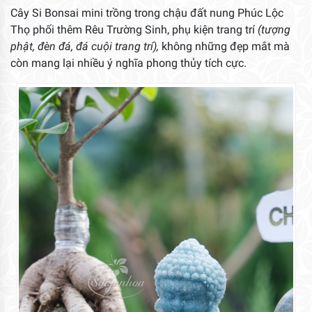
Cây Si Bonsai mini trồng trong chậu đất nung Phúc Lộc
Thọ phối thêm Rêu Trường Sinh, phụ kiện trang trí
(tượng
phật, đèn đá, đá cuội trang trí),
không những đẹp mắt mà
còn mang lại nhiều ý nghĩa phong thủy tích cực.