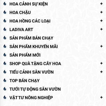
HOA CẢNH SỰ KIỆN
HOA CHẬU
HOA HỒNG CÁC LOẠI
LADIVA ART
SẢN PHẨM BÁN CHẠY
SẢN PHẨM KHUYẾN MÃI
SẢN PHẨM MỚI
SHOP QUÀ TẶNG CÂY HOA
TIỂU CẢNH SÂN VƯỜN
TOP BÁN CHẠY
TƯỚI TỰ ĐỘNG SÂN VƯỜN
VẬT TƯ NÔNG NGHIỆP