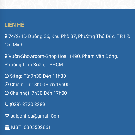
LIÊN HỆ
74/2/1D Đường 36, Khu Phố 37, Phường Thủ Đức, TP. Hồ
Chí Minh.
Vườn-Showroom-Shop Hoa: 1490, Phạm Văn Đồng,
Phường Linh Xuân, TPHCM.
Sáng: Từ 7h30 Đến 11h30
Chiều: Từ 13h00 Đến 19h00
Chủ nhật: 7h30 Đến 17h00
(028) 3720 3389
saigonhoa@gmail.Com
MST: 0305502861