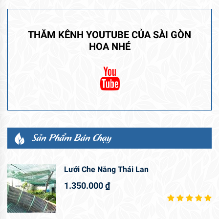
THĂM KÊNH YOUTUBE CỦA SÀI GÒN
HOA NHÉ
Sản Phẩm Bán Chạy
Lưới Che Nắng Thái Lan
1.350.000
₫