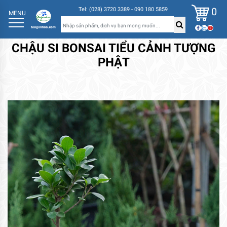
0
Tel: (028) 3720 3389 - 090 180 5859
MENU
CHẬU SI BONSAI TIỂU CẢNH TƯỢNG
PHẬT