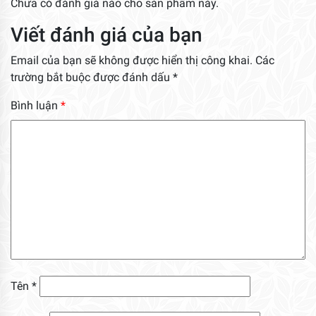
Chưa có đánh giá nào cho sản phẩm này.
Viết đánh giá của bạn
Email của bạn sẽ không được hiển thị công khai.
Các
trường bắt buộc được đánh dấu
*
Bình luận
*
Tên
*