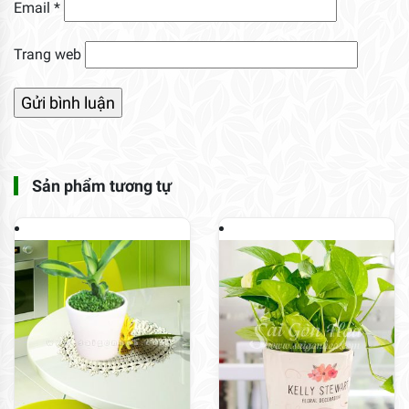
Email
*
Trang web
Sản phẩm tương tự