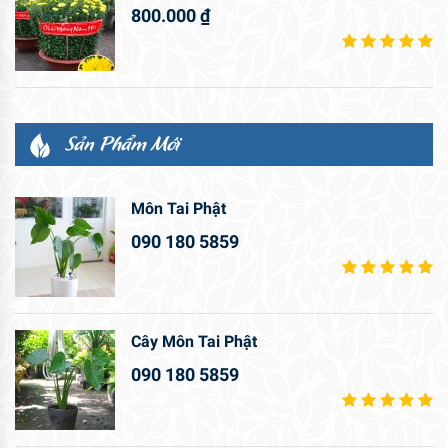
800.000
₫
Sản Phẩm Mới
Môn Tai Phật
090 180 5859
Cây Môn Tai Phật
090 180 5859