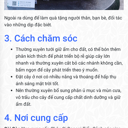
Ngoài ra dùng để làm quà tặng người thân, bạn bè, đối tác
vào những dịp đặc biêt.
3. Cách chăm sóc
Thường xuyên tưới giữ ẩm cho đất, có thể bón thêm
phân kích thích để phát triển bộ rễ giúp cây lớn
nhanh và thường xuyên cắt bỏ các nhánh không cần,
bấm ngọn để cây phát triển theo ý muốn.
Đặt cây ở nơi có nhiều nắng và thoáng để hấp thụ
ánh sáng mặt trời tốt.
Nên thường xuyên bổ sung phân ủ mục và mùn cưa,
vỏ trấu cho cây để cung cấp chất dinh dưỡng và giữ
ẩm đất.
4. Nơi cung cấp