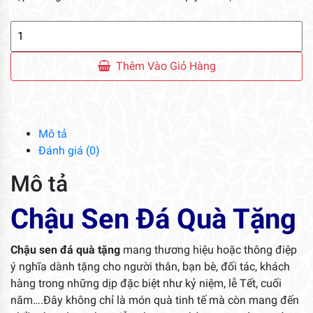
Chậu
Sen
Đá
Thêm Vào Giỏ Hàng
Quà
Tặng
số
lượng
Mô tả
Đánh giá (0)
Mô tả
Chậu Sen Đá Quà Tặng
Chậu sen đá quà tặng
mang thương hiệu hoặc thông điệp
ý nghĩa dành tặng cho người thân, bạn bè, đối tác, khách
hàng trong những dịp đặc biệt như kỷ niệm, lễ Tết, cuối
năm….Đây không chỉ là món quà tinh tế mà còn mang đến