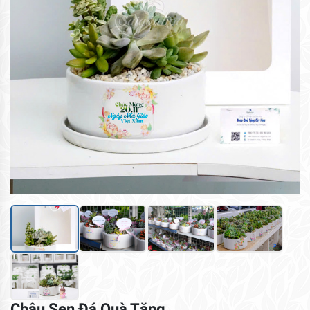
Chậu Sen Đá Quà Tặng