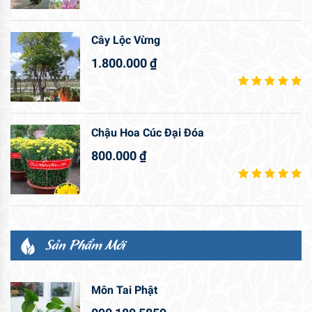
Cây Lộc Vừng
1.800.000
₫
Chậu Hoa Cúc Đại Đóa
800.000
₫
Sản Phẩm Mới
Môn Tai Phật