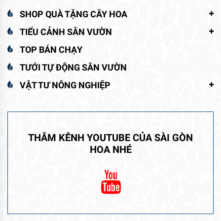
SHOP QUÀ TẶNG CÂY HOA
TIỂU CẢNH SÂN VƯỜN
TOP BÁN CHẠY
TƯỚI TỰ ĐỘNG SÂN VƯỜN
VẬT TƯ NÔNG NGHIỆP
THĂM KÊNH YOUTUBE CỦA SÀI GÒN
HOA NHÉ