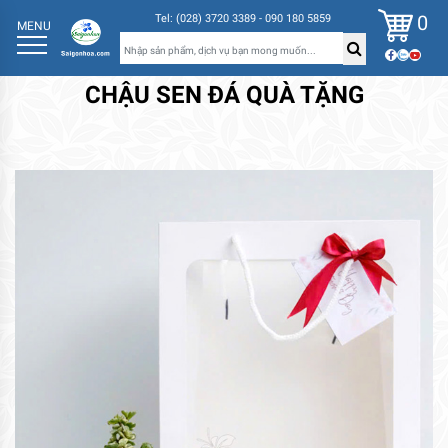
0
Tel: (028) 3720 3389 - 090 180 5859
MENU
CHẬU SEN ĐÁ QUÀ TẶNG