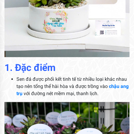
1. Đặc điểm
Sen đá được phối kết tinh tế từ nhiều loại khác nhau
tạo nên tổng thể hài hòa và được trồng vào
chậu ang
trụ
với đường nét mềm mại, thanh lịch.