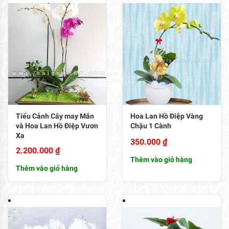
Tiểu Cảnh Cây may Mắn
Hoa Lan Hồ Điệp Vàng
và Hoa Lan Hồ Điệp Vươn
Chậu 1 Cành
Xa
350.000
₫
2.200.000
₫
Thêm vào giỏ hàng
Thêm vào giỏ hàng