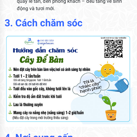
quầy lễ tân, đến phòng khách – đều tăng vẻ sinh
động và tươi mới.
3. Cách chăm sóc