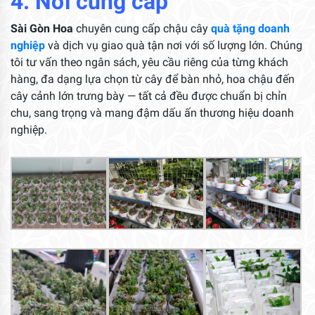
4. Nơi cung cấp
Sài Gòn Hoa
chuyên cung cấp chậu cây
quà tặng doanh
nghiệp
và dịch vụ giao quà tận nơi với số lượng lớn. Chúng
tôi tư vấn theo ngân sách, yêu cầu riêng của từng khách
hàng, đa dạng lựa chọn từ cây để bàn nhỏ, hoa chậu đến
cây cảnh lớn trưng bày — tất cả đều được chuẩn bị chỉn
chu, sang trọng và mang đậm dấu ấn thương hiệu doanh
nghiệp.