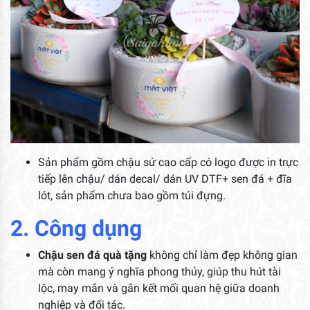
Sản phẩm gồm chậu sứ cao cấp có logo được in trực
tiếp lên chậu/ dán decal/ dán UV DTF+ sen đá + đĩa
lót, sản phẩm chưa bao gồm túi đựng.
2. Công dụng
Chậu sen đá quà tặng
không chỉ làm đẹp không gian
mà còn mang ý nghĩa phong thủy, giúp thu hút tài
lộc, may mắn và gắn kết mối quan hệ giữa doanh
nghiệp và đối tác.