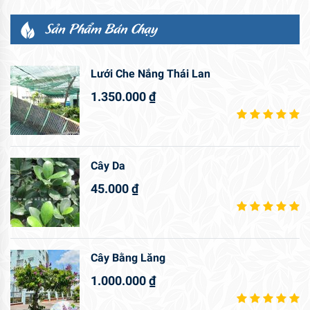
Sản Phẩm Bán Chạy
Lưới Che Nắng Thái Lan
1.350.000
₫
Cây Da
45.000
₫
Cây Bằng Lăng
1.000.000
₫