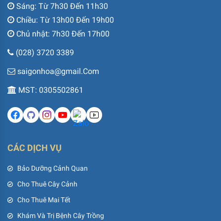
Sáng: Từ 7h30 Đến 11h30
Chiều: Từ 13h00 Đến 19h00
Chủ nhật: 7h30 Đến 17h00
(028) 3720 3389
saigonhoa@gmail.Com
MST: 0305502861
CÁC DỊCH VỤ
Bảo Dưỡng Cảnh Quan
Cho Thuê Cây Cảnh
Cho Thuê Mai Tết
Khám Và Trị Bệnh Cây Trồng