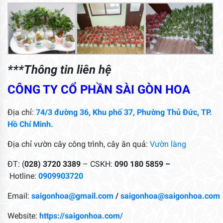
***Thông tin liên hệ
CÔNG TY CỔ PHẦN SÀI GÒN HOA
Địa chỉ:
74/3 đường 36, Khu phố 37, Phường Thủ Đức, TP.
Hồ Chí Minh.
Địa chỉ vườn cây công trình, cây ăn quả:
Vườn làng
ĐT: (
028) 3720 3389
– CSKH:
090 180 5859 –
Hotline:
0909903720
Email:
saigonhoa@gmail.com
/
saigonhoa@saigonhoa.com
Website:
https://saigonhoa.com/