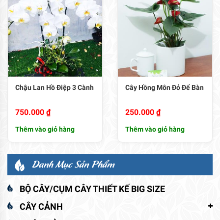
Chậu Lan Hồ Điệp 3 Cành
Cây Hồng Môn Đỏ Để Bàn
750.000
₫
250.000
₫
Thêm vào giỏ hàng
Thêm vào giỏ hàng
Danh Mục Sản Phẩm
BỘ CÂY/CỤM CÂY THIẾT KẾ BIG SIZE
CÂY CẢNH