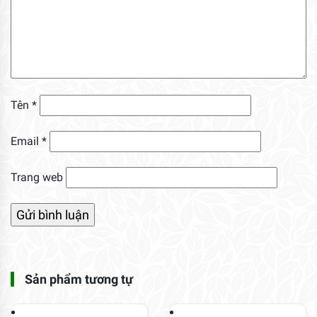
Tên
*
Email
*
Trang web
Sản phẩm tương tự