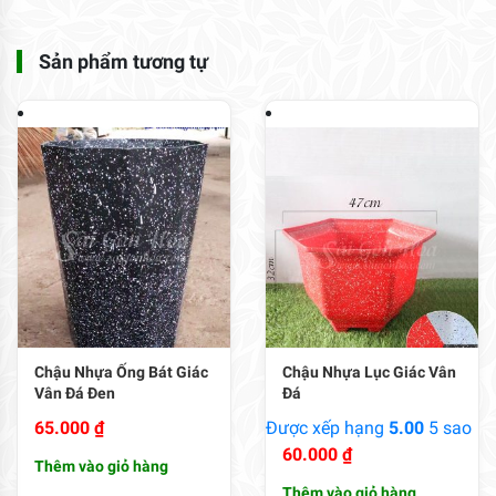
Sản phẩm tương tự
Chậu Nhựa Ống Bát Giác
Chậu Nhựa Lục Giác Vân
Vân Đá Đen
Đá
65.000
₫
Được xếp hạng
5.00
5 sao
60.000
₫
Thêm vào giỏ hàng
Thêm vào giỏ hàng