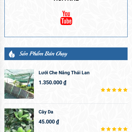
Sản Phẩm Bán Chạy
Lưới Che Nắng Thái Lan
1.350.000
₫
Cây Da
45.000
₫