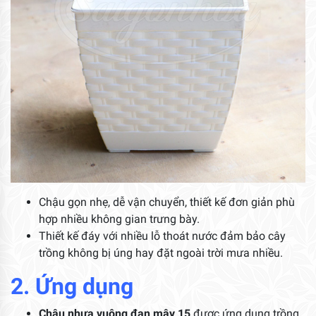
Chậu gọn nhẹ, dễ vận chuyển, thiết kế đơn giản phù
hợp nhiều không gian trưng bày.
Thiết kế đáy với nhiều lỗ thoát nước đảm bảo cây
trồng không bị úng hay đặt ngoài trời mưa nhiều.
2. Ứng dụng
Chậu nhựa vuông đan mây 15
được ứng dụng trồng