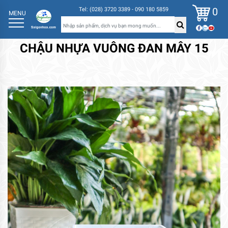
0
Tel: (028) 3720 3389 - 090 180 5859
MENU
CHẬU NHỰA VUÔNG ĐAN MÂY 15