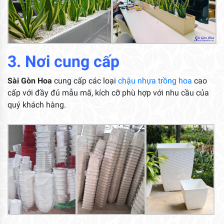
3. Nơi cung cấp
Sài Gòn Hoa
cung cấp các loại
chậu nhựa trồng hoa
cao
cấp với đầy đủ mẫu mã, kích cỡ phù hợp với nhu cầu của
quý khách hàng.