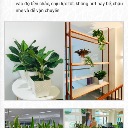
vào độ bền chắc, chịu lực tốt, không nứt hay bể; chậu
nhẹ và dễ vận chuyển.