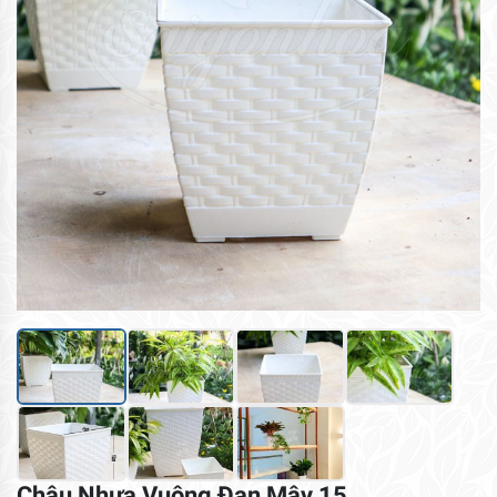
Chậu Nhựa Vuông Đan Mây 15