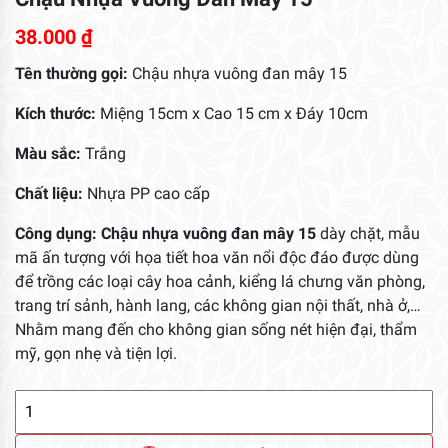
38.000
₫
Tên thường gọi:
Chậu nhựa vuông đan mây 15
Kích thước:
Miệng 15cm x Cao 15 cm x Đáy 10cm
Màu sắc:
Trắng
Chất liệu:
Nhựa PP cao cấp
Công dụng:
Chậu nhựa vuông đan mây 15
dày chặt, mẫu
mã ấn tượng với họa tiết hoa văn nổi độc đáo được dùng
để trồng các loại cây hoa cảnh, kiểng lá chưng văn phòng,
trang trí sảnh, hành lang, các không gian nội thất, nhà ở,…
Nhằm mang đến cho không gian sống nét hiện đại, thẩm
mỹ, gọn nhẹ và tiện lợi.
Chậu
Nhựa