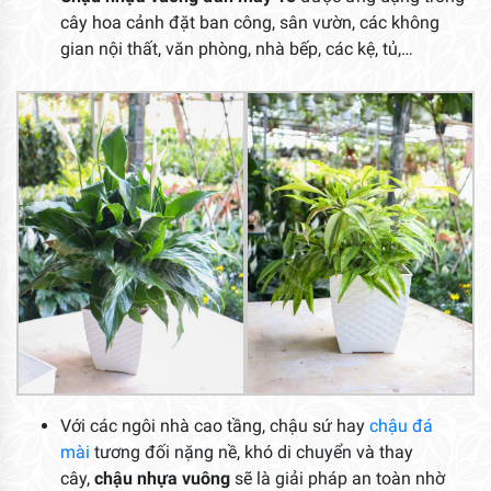
cây hoa cảnh đặt ban công, sân vườn, các không
gian nội thất, văn phòng, nhà bếp, các kệ, tủ,…
Với các ngôi nhà cao tầng, chậu sứ hay
chậu đá
mài
tương đối nặng nề, khó di chuyển và thay
cây,
chậu nhựa vuông
sẽ là giải pháp an toàn nhờ