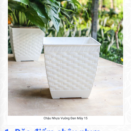
Chậu Nhựa Vuông Đan Mây 15