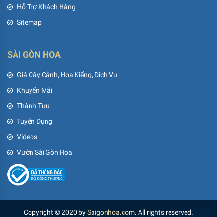
Hỗ Trợ Khách Hàng
Sitemap
SÀI GÒN HOA
Giá Cây Cảnh, Hoa Kiểng, Dịch Vụ
Khuyến Mãi
Thành Tựu
Tuyển Dụng
Videos
Vườn Sài Gòn Hoa
Copyright © 2020 by
Saigonhoa.com
. All rights reserved.