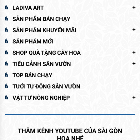
LADIVA ART
SẢN PHẨM BÁN CHẠY
SẢN PHẨM KHUYẾN MÃI
SẢN PHẨM MỚI
SHOP QUÀ TẶNG CÂY HOA
TIỂU CẢNH SÂN VƯỜN
TOP BÁN CHẠY
TƯỚI TỰ ĐỘNG SÂN VƯỜN
VẬT TƯ NÔNG NGHIỆP
THĂM KÊNH YOUTUBE CỦA SÀI GÒN
HOA NHÉ