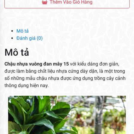
Vuông
Thêm Vào Giỏ Hàng
Đan
Mây
15
số
Mô tả
lượng
Đánh giá (0)
Mô tả
Chậu nhựa vuông đan mây 15
với kiểu dáng đơn giản,
được làm bằng chất liệu nhựa cứng dày dặn, là một trong
số những mẫu chậu nhựa được ứng dụng trồng cây cảnh
thông dụng hiện nay.