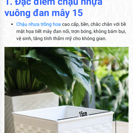
1. Đặc điểm chậu nhựa
vuông đan mây 15
Chậu nhựa trồng hoa
cao cấp, bền, chắc chắn với bề
mặt họa tiết mây đan nổi, trơn bóng, không bám bụi,
vệ sinh, tăng tính thẩm mỹ cho không gian.