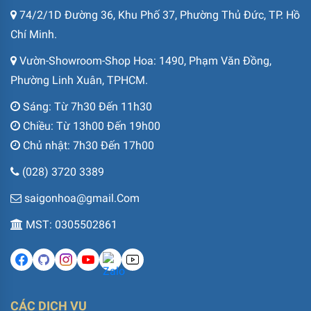
74/2/1D Đường 36, Khu Phố 37, Phường Thủ Đức, TP. Hồ
Chí Minh.
Vườn-Showroom-Shop Hoa: 1490, Phạm Văn Đồng,
Phường Linh Xuân, TPHCM.
Sáng: Từ 7h30 Đến 11h30
Chiều: Từ 13h00 Đến 19h00
Chủ nhật: 7h30 Đến 17h00
(028) 3720 3389
saigonhoa@gmail.Com
MST: 0305502861
CÁC DỊCH VỤ