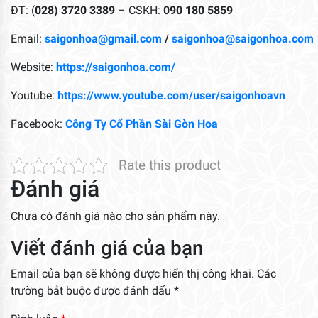
ĐT: (
028) 3720 3389
– CSKH:
090 180 5859
Email:
saigonhoa@gmail.com
/
saigonhoa@saigonhoa.com
Website:
https://saigonhoa.com/
Youtube:
https://www.youtube.com/user/saigonhoavn
Facebook:
Công Ty Cổ Phần Sài Gòn Hoa
Rate this product
Đánh giá
Chưa có đánh giá nào cho sản phẩm này.
Viết đánh giá của bạn
Email của bạn sẽ không được hiển thị công khai.
Các
trường bắt buộc được đánh dấu
*