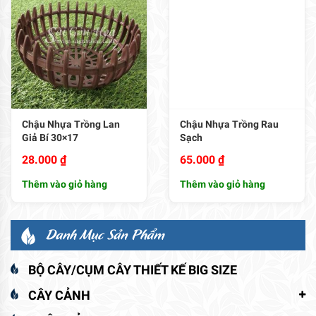
Chậu Nhựa Trồng Lan
Chậu Nhựa Trồng Rau
Giả Bí 30×17
Sạch
28.000
₫
65.000
₫
Thêm vào giỏ hàng
Thêm vào giỏ hàng
Danh Mục Sản Phẩm
BỘ CÂY/CỤM CÂY THIẾT KẾ BIG SIZE
CÂY CẢNH