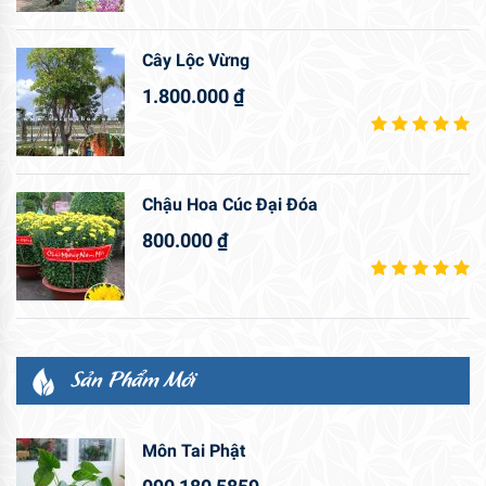
Cây Lộc Vừng
1.800.000
₫
Chậu Hoa Cúc Đại Đóa
800.000
₫
Sản Phẩm Mới
Môn Tai Phật