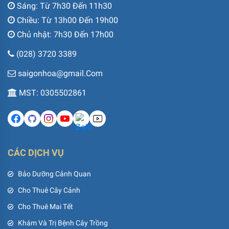
Sáng: Từ 7h30 Đến 11h30
Chiều: Từ 13h00 Đến 19h00
Chủ nhật: 7h30 Đến 17h00
(028) 3720 3389
saigonhoa@gmail.Com
MST: 0305502861
CÁC DỊCH VỤ
Bảo Dưỡng Cảnh Quan
Cho Thuê Cây Cảnh
Cho Thuê Mai Tết
Khám Và Trị Bệnh Cây Trồng