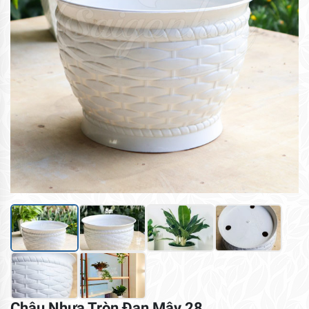
Chậu Nhựa Tròn Đan Mây 28