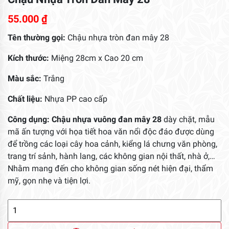
55.000
₫
Tên thường gọi:
Chậu nhựa tròn đan mây 28
Kích thước:
Miệng 28cm x Cao 20 cm
Màu sắc:
Trắng
Chất liệu:
Nhựa PP cao cấp
Công dụng:
Chậu nhựa vuông đan mây 28
dày chặt, mẫu
mã ấn tượng với họa tiết hoa văn nổi độc đáo được dùng
để trồng các loại cây hoa cảnh, kiểng lá chưng văn phòng,
trang trí sảnh, hành lang, các không gian nội thất, nhà ở,…
Nhằm mang đến cho không gian sống nét hiện đại, thẩm
mỹ, gọn nhẹ và tiện lợi.
Chậu
Nhựa