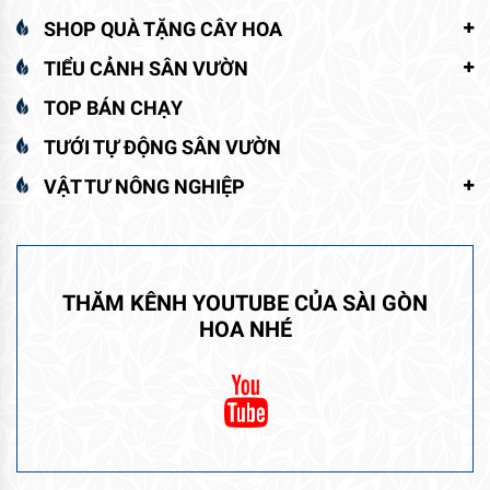
SHOP QUÀ TẶNG CÂY HOA
TIỂU CẢNH SÂN VƯỜN
TOP BÁN CHẠY
TƯỚI TỰ ĐỘNG SÂN VƯỜN
VẬT TƯ NÔNG NGHIỆP
THĂM KÊNH YOUTUBE CỦA SÀI GÒN
HOA NHÉ