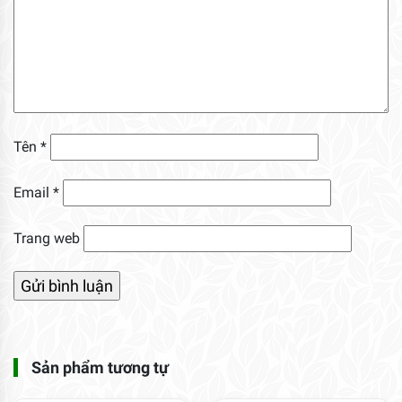
Tên
*
Email
*
Trang web
Sản phẩm tương tự