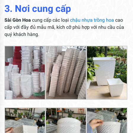
3. Nơi cung cấp
Sài Gòn Hoa
cung cấp các loại
chậu nhựa trồng hoa
cao
cấp với đầy đủ mẫu mã, kích cỡ phù hợp với nhu cầu của
quý khách hàng.