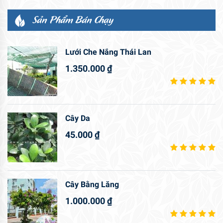
Sản Phẩm Bán Chạy
Lưới Che Nắng Thái Lan
1.350.000
₫
Cây Da
45.000
₫
Cây Bằng Lăng
1.000.000
₫