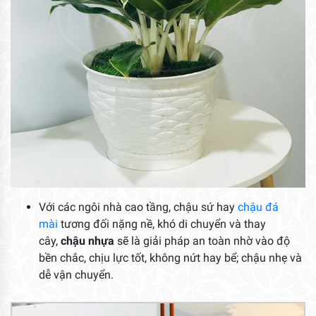
Với các ngôi nhà cao tầng, chậu sứ hay
chậu đá
mài
tương đối nặng nề, khó di chuyển và thay
cây,
chậu nhựa
sẽ là giải pháp an toàn nhờ vào độ
bền chắc, chịu lực tốt, không nứt hay bể; chậu nhẹ và
dễ vận chuyển.