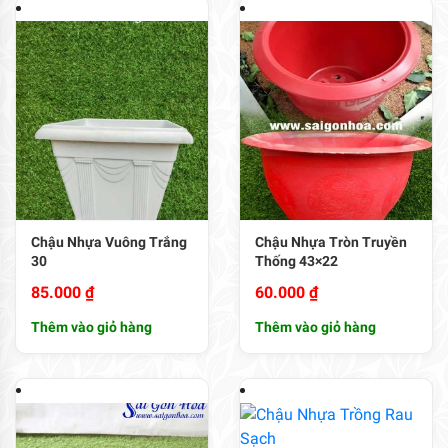
Chậu Nhựa Vuông Trắng
Chậu Nhựa Tròn Truyền
30
Thống 43×22
85.000
₫
60.000
₫
Thêm vào giỏ hàng
Thêm vào giỏ hàng