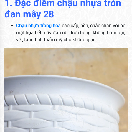
1. Đặc điểm chậu nhựa tròn
đan mây 28
Chậu nhựa trồng hoa
cao cấp, bền, chắc chắn với bề
mặt họa tiết mây đan nổi, trơn bóng, không bám bụi,
vệ , tăng tính thẩm mỹ cho không gian.