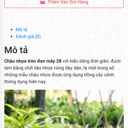
Tròn
Thêm Vào Giỏ Hàng
Đan
Mây
28
số
Mô tả
lượng
Đánh giá (0)
Mô tả
Chậu nhựa tròn đan mây 28
với kiểu dáng đơn giản, được
làm bằng chất liệu nhựa cứng dày dặn, là một trong số
những mẫu chậu nhựa được ứng dụng trồng cây cảnh
thông dụng hiện nay.