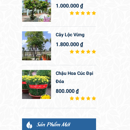
1.000.000
₫
Cây Lộc Vừng
1.800.000
₫
Chậu Hoa Cúc Đại
Đóa
800.000
₫
Sản Phẩm Mới