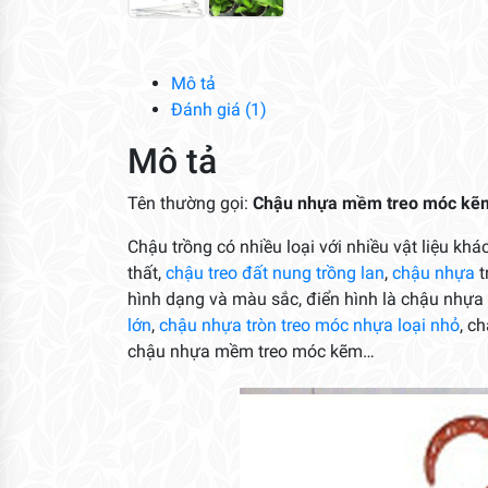
Mô tả
Đánh giá (1)
Mô tả
Tên thường gọi:
Chậu nhựa mềm treo móc kẽ
Chậu trồng có nhiều loại với nhiều vật liệu kh
thất,
chậu treo đất nung trồng lan
,
chậu nhựa
t
hình dạng và màu sắc, điển hình là chậu nhựa 
lớn
,
chậu nhựa tròn treo móc nhựa loại nhỏ
, c
chậu nhựa mềm treo móc kẽm…