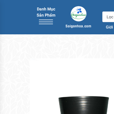
Danh Mục
Sản Phẩm
Giới