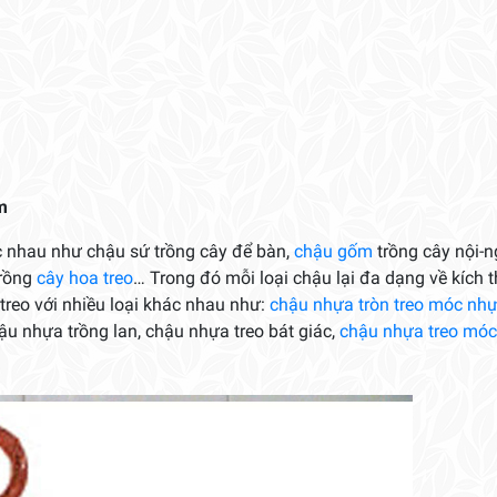
m
ác nhau như chậu sứ trồng cây để bàn,
chậu gốm
trồng cây nội-n
rồng
cây hoa treo
… Trong đó mỗi loại chậu lại đa dạng về kích 
treo với nhiều loại khác nhau như:
chậu nhựa tròn treo móc nhự
hậu nhựa trồng lan, chậu nhựa treo bát giác,
chậu nhựa treo móc