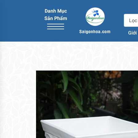
Danh Mục
Sản Phẩm
Giới