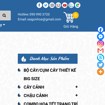
Hotline: 090 990 3720
0
Email: saigonhoa@gmail.com
rợ
Giỏ Hàng
Danh Mục Sản Phẩm
BỘ CÂY/CỤM CÂY THIẾT KẾ
BIG SIZE
CÂY CẢNH
CHẬU CẢNH
COMBO HOA TẾT TRANG TRÍ