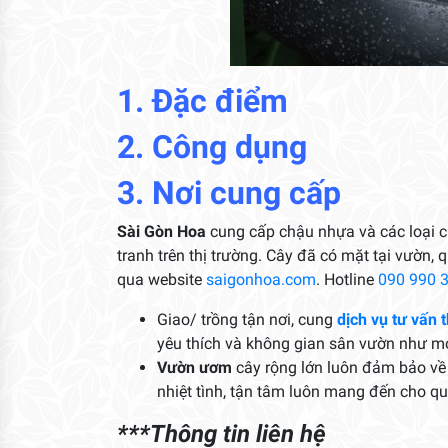
1. Đặc điểm
2. Công dụng
3. Nơi cung cấp
Sài Gòn Hoa
cung cấp chậu nhựa và các loại c
tranh trên thị trường. Cây đã có mặt tại vườn,
qua website
saigonhoa.com
. Hotline
090 990 
Giao/ trồng tận nơi, cung
dịch vụ tư vấn t
yêu thích và không gian sân vườn như 
Vườn ươm
cây rộng lớn luôn đảm bảo về 
nhiệt tình, tận tâm luôn mang đến cho q
***Thông tin liên hệ