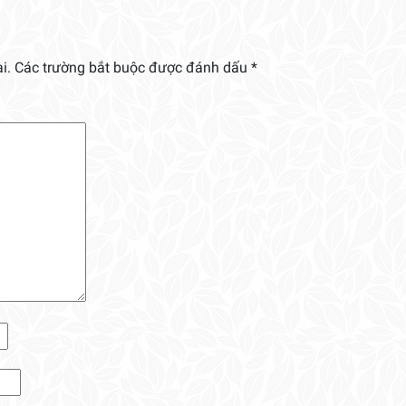
i.
Các trường bắt buộc được đánh dấu
*