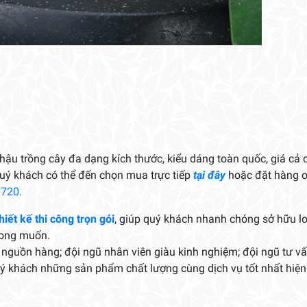
hậu trồng cây đa dạng kích thước, kiểu dáng toàn quốc, giá cả 
 quý khách có thể đến chọn mua trực tiếp
tại đây
hoặc đặt hàng o
3720.
hiết kế thi công trọn gói
, giúp quý khách nhanh chóng sở hữu l
mong muốn.
nguồn hàng; đội ngũ nhân viên giàu kinh nghiệm; đội ngũ tư v
uý khách những sản phẩm chất lượng cùng dịch vụ tốt nhất hiện