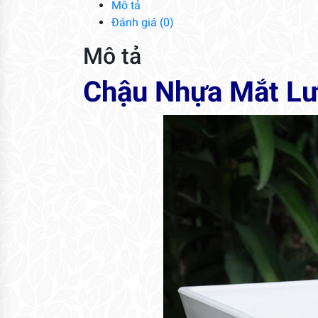
Mô tả
Đánh giá (0)
Mô tả
Chậu Nhựa Mắt Lư