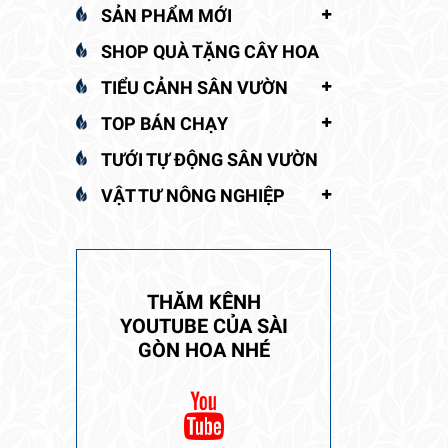
SẢN PHẨM MỚI
SHOP QUÀ TẶNG CÂY HOA
TIỂU CẢNH SÂN VƯỜN
TOP BÁN CHẠY
TƯỚI TỰ ĐỘNG SÂN VƯỜN
VẬT TƯ NÔNG NGHIỆP
THĂM KÊNH
YOUTUBE CỦA SÀI
GÒN HOA NHÉ