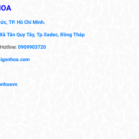
HOA
ức, TP. Hồ Chí Minh.
 Xã Tân Quy Tây, Tp.Sadec, Đồng Tháp
Hotline:
0909903720
aigonhoa.com
onhoavn