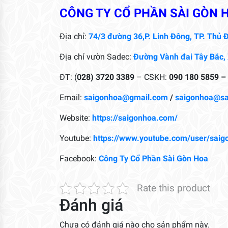
CÔNG TY CỔ PHẦN SÀI GÒN 
Địa chỉ:
74/3 đường 36,P. Linh Đông, TP. Thủ Đ
Địa chỉ vườn Sadec:
Đường Vành đai Tây Bắc,
ĐT: (
028) 3720 3389
– CSKH:
090 180 5859 –
Email:
saigonhoa@gmail.com
/
saigonhoa@s
Website:
https://saigonhoa.com/
Youtube:
https://www.youtube.com/user/saig
Facebook:
Công Ty Cổ Phần Sài Gòn Hoa
Rate this product
Đánh giá
Chưa có đánh giá nào cho sản phẩm này.