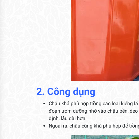
2. Công dụng
Chậu khá phù hợp trồng các loại kiểng lá n
đoạn ươm dưỡng nhờ vào chậu bền, dẻo dài
định, lâu dài hơn.
Ngoài ra, chậu cũng khá phù hợp để trồng 