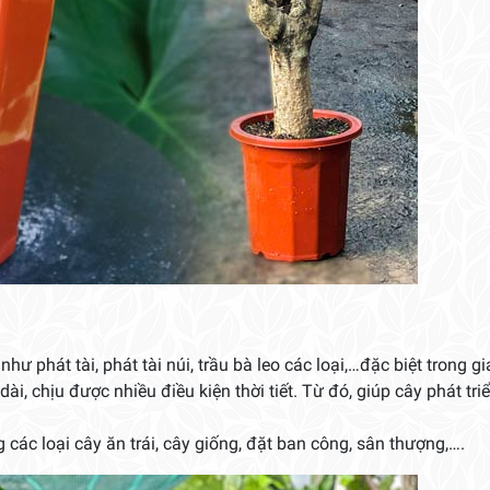
hư phát tài, phát tài núi, trầu bà leo các loại,…đặc biệt trong gi
, chịu được nhiều điều kiện thời tiết. Từ đó, giúp cây phát tri
các loại cây ăn trái, cây giống, đặt ban công, sân thượng,….