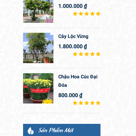
1.000.000
₫
Cây Lộc Vừng
1.800.000
₫
Chậu Hoa Cúc Đại
Đóa
800.000
₫
Sản Phẩm Mới