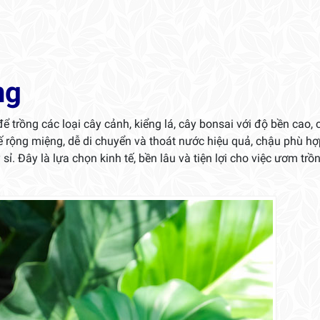
ng
ể trồng các loại cây cảnh, kiểng lá, cây bonsai với độ bền cao, 
kế rộng miệng, dễ di chuyển và thoát nước hiệu quả, chậu phù h
. Đây là lựa chọn kinh tế, bền lâu và tiện lợi cho việc ươm trồ