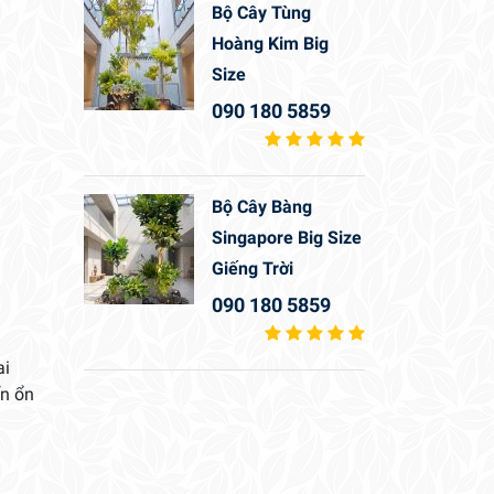
Bộ Cây Tùng
Hoàng Kim Big
Size
090 180 5859
Bộ Cây Bàng
Singapore Big Size
Giếng Trời
090 180 5859
ai
ển ổn