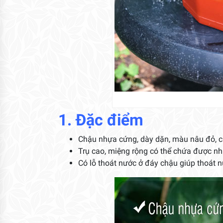
1. Đặc điểm
Chậu nhựa cứng, dày dặn, màu nâu đỏ, ch
Trụ cao, miệng rộng có thể chứa được nhi
Có lỗ thoát nước ở đáy chậu giúp thoát n