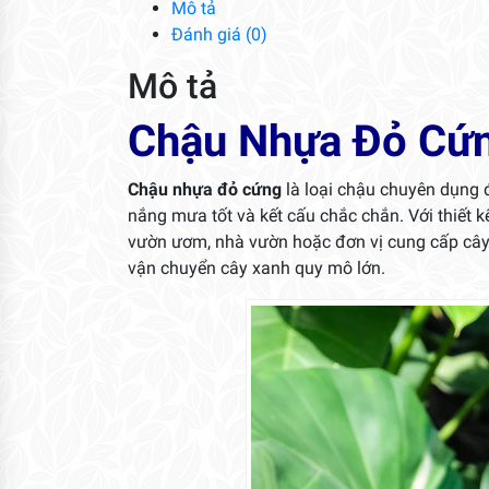
Mô tả
Đánh giá (0)
Mô tả
Chậu Nhựa Đỏ Cứ
Chậu nhựa đỏ cứng
là loại chậu chuyên dụng đ
nắng mưa tốt và kết cấu chắc chắn. Với thiết 
vườn ươm, nhà vườn hoặc đơn vị cung cấp cây sỉ
vận chuyển cây xanh quy mô lớn.