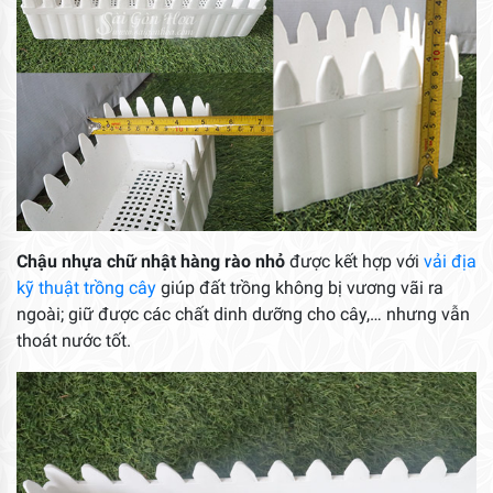
Chậu nhựa chữ nhật hàng rào nhỏ
được kết hợp với
vải địa
kỹ thuật trồng cây
giúp đất trồng không bị vương vãi ra
ngoài; giữ được các chất dinh dưỡng cho cây,… nhưng vẫn
thoát nước tốt.