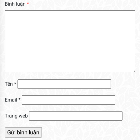
Bình luận
*
Tên
*
Email
*
Trang web