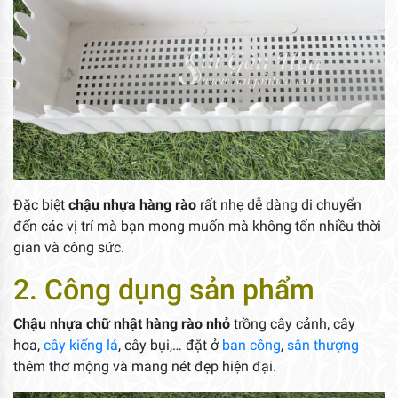
Đặc biệt
chậu nhựa hàng rào
rất nhẹ dễ dàng di chuyển
đến các vị trí mà bạn mong muốn mà không tốn nhiều thời
gian và công sức.
2. Công dụng sản phẩm
Chậu nhựa chữ nhật hàng rào nhỏ
trồng cây cảnh, cây
hoa,
cây kiểng lá
, cây bụi,… đặt ở
ban công
,
sân thượng
thêm thơ mộng và mang nét đẹp hiện đại.