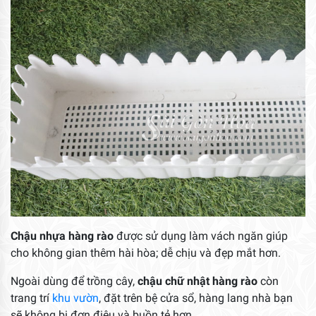
Chậu nhựa hàng rào
được sử dụng làm vách ngăn giúp
cho không gian thêm hài hòa; dễ chịu và đẹp mắt hơn.
Ngoài dùng để trồng cây,
chậu chữ nhật hàng rào
còn
trang trí
khu vườn
, đặt trên bệ cửa sổ, hàng lang nhà bạn
sẽ không bị đơn điệu và buồn tẻ hơn.