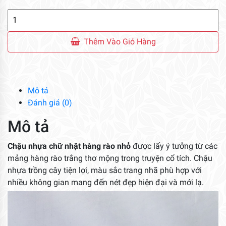
Chậu
Nhựa
Chữ
Thêm Vào Giỏ Hàng
Nhật
Hàng
Rào
Nhỏ
Mô tả
số
Đánh giá (0)
lượng
Mô tả
Chậu nhựa chữ nhật hàng rào nhỏ
được lấy ý tưởng từ các
mảng hàng rào trắng thơ mộng trong truyện cổ tích. Chậu
nhựa trồng cây tiện lợi, màu sắc trang nhã phù hợp với
nhiều không gian mang đến nét đẹp hiện đại và mới lạ.