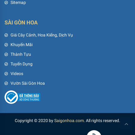
Sitemap
SÀI GÒN HOA
Giá Cây Cảnh, Hoa Kiểng, Dịch Vụ
Khuyến Mãi
Thành Tựu
Tuyển Dụng
Videos
Vườn Sài Gòn Hoa
Copyright © 2020 by
Saigonhoa.com
. All rights reserved.