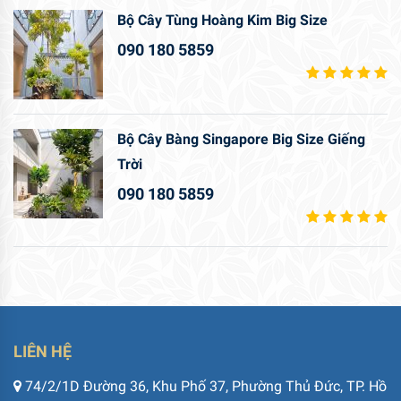
Bộ Cây Tùng Hoàng Kim Big Size
090 180 5859
Bộ Cây Bàng Singapore Big Size Giếng
Trời
090 180 5859
LIÊN HỆ
74/2/1D Đường 36, Khu Phố 37, Phường Thủ Đức, TP. Hồ