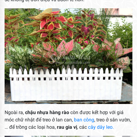
Ngoài ra,
chậu nhựa hàng rào
còn được kết hợp với giá
móc chữ nhật để treo ở lan can,
ban công
, treo ở sân vườn,
… để trồng các loại hoa,
rau gia vị
, các
cây dây leo.