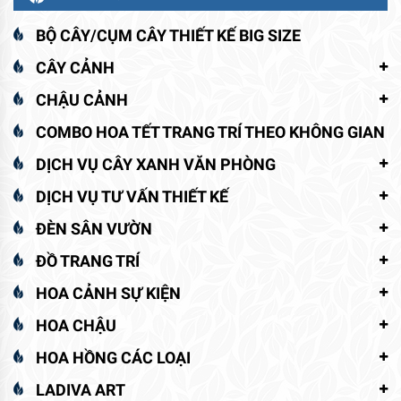
BỘ CÂY/CỤM CÂY THIẾT KẾ BIG SIZE
CÂY CẢNH
CHẬU CẢNH
COMBO HOA TẾT TRANG TRÍ THEO KHÔNG GIAN
DỊCH VỤ CÂY XANH VĂN PHÒNG
DỊCH VỤ TƯ VẤN THIẾT KẾ
ĐÈN SÂN VƯỜN
ĐỒ TRANG TRÍ
HOA CẢNH SỰ KIỆN
HOA CHẬU
HOA HỒNG CÁC LOẠI
LADIVA ART