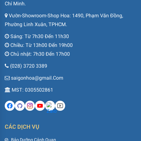
Chí Minh.
Vườn-Showroom-Shop Hoa: 1490, Phạm Văn Đồng,
Phường Linh Xuân, TPHCM.
Sáng: Từ 7h30 Đến 11h30
Chiều: Từ 13h00 Đến 19h00
Chủ nhật: 7h30 Đến 17h00
(028) 3720 3389
saigonhoa@gmail.Com
MST: 0305502861
CÁC DỊCH VỤ
Bảo Dưỡng Cảnh Quan