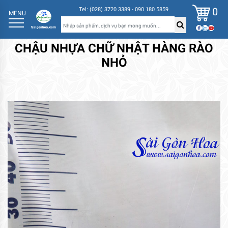
0
Tel: (028) 3720 3389 - 090 180 5859
MENU
CHẬU NHỰA CHỮ NHẬT HÀNG RÀO
NHỎ