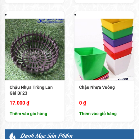
Chậu Nhựa Trồng Lan
Chậu Nhựa Vuông
Giả Bí 23
17.000
₫
0
₫
Thêm vào giỏ hàng
Thêm vào giỏ hàng
Danh Mục Sản Phẩm