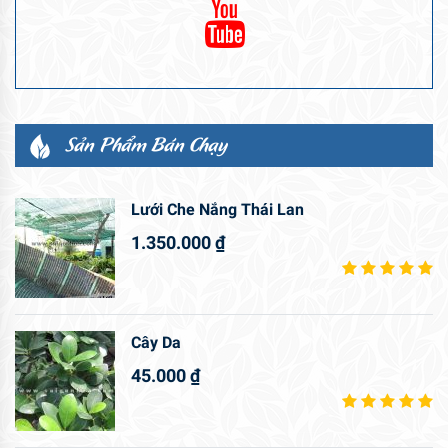
Sản Phẩm Bán Chạy
Lưới Che Nắng Thái Lan
1.350.000
₫
Cây Da
45.000
₫