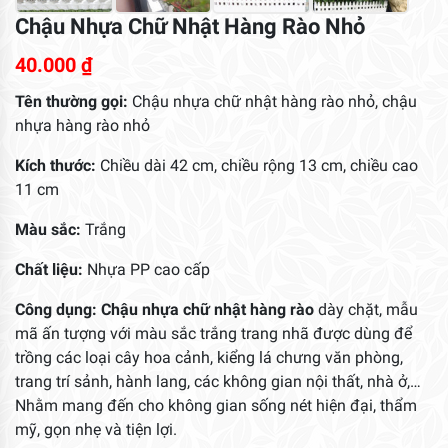
Chậu Nhựa Chữ Nhật Hàng Rào Nhỏ
40.000
₫
Tên thường gọi:
Chậu nhựa chữ nhật hàng rào nhỏ, chậu
nhựa hàng rào nhỏ
Kích thước:
Chiều dài 42 cm, chiều rộng 13 cm, chiều cao
11 cm
Màu sắc:
Trắng
Chất liệu:
Nhựa PP cao cấp
Công dụng:
Chậu nhựa chữ nhật hàng rào
dày chặt, mẫu
mã ấn tượng với màu sắc trắng trang nhã được dùng để
trồng các loại cây hoa cảnh, kiểng lá chưng văn phòng,
trang trí sảnh, hành lang, các không gian nội thất, nhà ở,…
Nhằm mang đến cho không gian sống nét hiện đại, thẩm
mỹ, gọn nhẹ và tiện lợi.