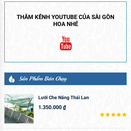
THĂM KÊNH YOUTUBE CỦA SÀI GÒN
HOA NHÉ
Sản Phẩm Bán Chạy
Lưới Che Nắng Thái Lan
1.350.000
₫