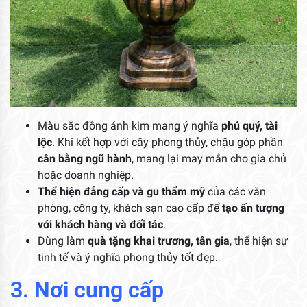
Màu sắc đồng ánh kim mang ý nghĩa
phú quý, tài
lộc
. Khi kết hợp với cây phong thủy, chậu góp phần
cân bằng ngũ hành
, mang lại may mắn cho gia chủ
hoặc doanh nghiệp.
Thể hiện đẳng cấp và gu thẩm mỹ
của các văn
phòng, công ty, khách sạn cao cấp để
tạo ấn tượng
với khách hàng và đối tác
.
Dùng làm
quà tặng khai trương, tân gia
, thể hiện sự
tinh tế và ý nghĩa phong thủy tốt đẹp.
3. Nơi cung cấp