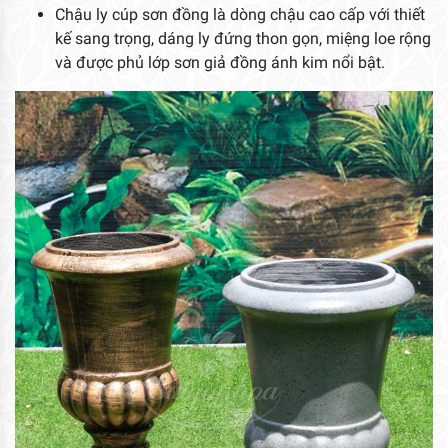
Chậu ly cúp sơn đồng là dòng chậu cao cấp với thiết
kế sang trọng, dáng ly đứng thon gọn, miệng loe rộng
và được phủ lớp sơn giả đồng ánh kim nổi bật.