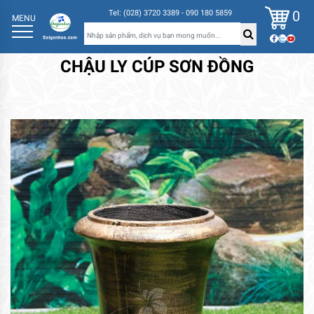
0
Tel: (028) 3720 3389 - 090 180 5859
MENU
CHẬU LY CÚP SƠN ĐỒNG