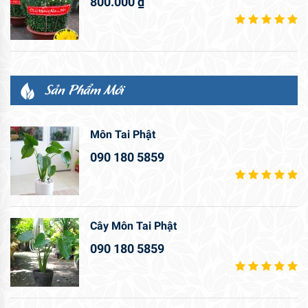
800.000
₫
Sản Phẩm Mới
Môn Tai Phật
090 180 5859
Cây Môn Tai Phật
090 180 5859