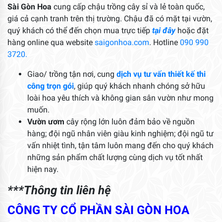
Sài Gòn Hoa
cung cấp chậu trồng cây sỉ và lẻ toàn quốc,
giá cả cạnh tranh trên thị trường. Chậu đã có mặt tại vườn,
quý khách có thể đến chọn mua trực tiếp
tại đây
hoặc đặt
hàng online qua website
saigonhoa.com
. Hotline
090 990
3720.
Giao/ trồng tận nơi, cung
dịch vụ tư vấn thiết kế thi
công trọn gói
, giúp quý khách nhanh chóng sở hữu
loài hoa yêu thích và không gian sân vườn như mong
muốn.
Vườn ươm
cây rộng lớn luôn đảm bảo về nguồn
hàng; đội ngũ nhân viên giàu kinh nghiệm; đội ngũ tư
vấn nhiệt tình, tận tâm luôn mang đến cho quý khách
những sản phẩm chất lượng cùng dịch vụ tốt nhất
hiện nay.
***Thông tin liên hệ
CÔNG TY CỔ PHẦN SÀI GÒN HOA