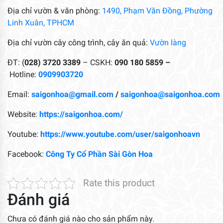
Địa chỉ vườn & văn phòng:
1490, Phạm Văn Đồng, Phường
Linh Xuân, TPHCM
Địa chỉ vườn cây công trình, cây ăn quả:
Vườn làng
ĐT: (
028) 3720 3389
– CSKH:
090 180 5859 –
Hotline:
0909903720
Email:
saigonhoa@gmail.com
/
saigonhoa@saigonhoa.com
Website:
https://saigonhoa.com/
Youtube:
https://www.youtube.com/user/saigonhoavn
Facebook:
Công Ty Cổ Phần Sài Gòn Hoa
Rate this product
Đánh giá
Chưa có đánh giá nào cho sản phẩm này.