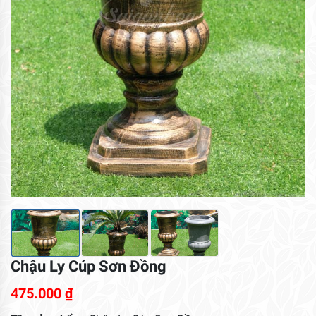
Chậu Ly Cúp Sơn Đồng
475.000
₫