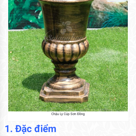
Chậu Ly Cúp Sơn Đồng
1. Đặc điểm