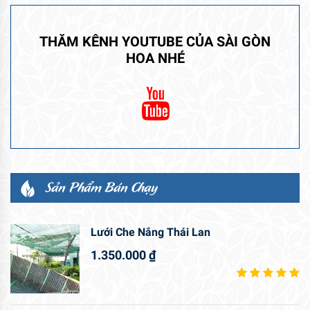
THĂM KÊNH YOUTUBE CỦA SÀI GÒN
HOA NHÉ
Sản Phẩm Bán Chạy
Lưới Che Nắng Thái Lan
1.350.000
₫