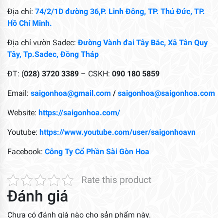
Địa chỉ:
74/2/1D đường 36,P. Linh Đông, TP. Thủ Đức, TP.
Hồ Chí Minh.
Địa chỉ vườn Sadec:
Đường Vành đai Tây Bắc, Xã Tân Quy
Tây, Tp.Sadec, Đồng Tháp
ĐT: (
028) 3720 3389
– CSKH:
090 180 5859
Email:
saigonhoa@gmail.com
/
saigonhoa@saigonhoa.com
Website:
https://saigonhoa.com/
Youtube:
https://www.youtube.com/user/saigonhoavn
Facebook:
Công Ty Cổ Phần Sài Gòn Hoa
Rate this product
Đánh giá
Chưa có đánh giá nào cho sản phẩm này.