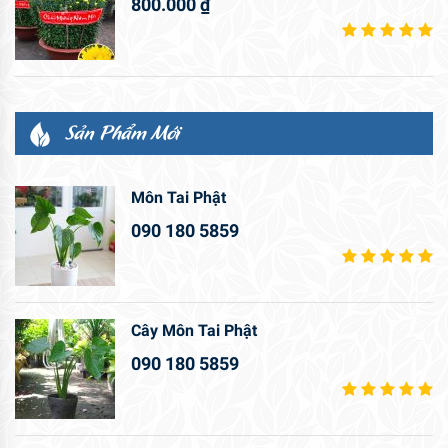
800.000
₫
Sản Phẩm Mới
Môn Tai Phật
090 180 5859
Cây Môn Tai Phật
090 180 5859