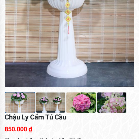
Chậu Ly Cẩm Tú Cầu
850.000
₫