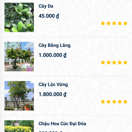
Cây Da
45.000
₫
Cây Bằng Lăng
1.000.000
₫
Cây Lộc Vừng
1.800.000
₫
Chậu Hoa Cúc Đại Đóa