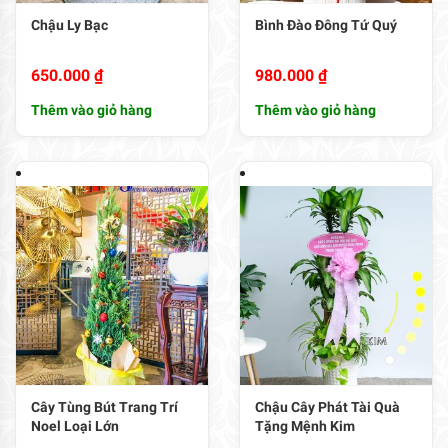
Chậu Ly Bạc
Bình Đào Đông Tứ Quý
650.000
₫
980.000
₫
Thêm vào giỏ hàng
Thêm vào giỏ hàng
Cây Tùng Bút Trang Trí
Chậu Cây Phát Tài Quà
Noel Loại Lớn
Tặng Mệnh Kim