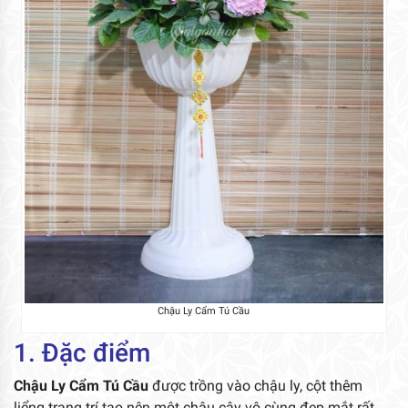
Chậu Ly Cẩm Tú Cầu
1. Đặc điểm
Chậu Ly Cẩm Tú Cầu
được trồng vào chậu ly, cột thêm
liểng trang trí tạo nên một chậu cây vô cùng đẹp mắt rất