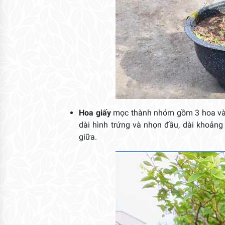
Hoa giấy
mọc thành nhóm gồm 3 hoa và l
dài hình trứng và nhọn đầu, dài khoản
giữa.