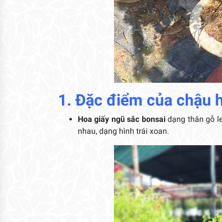
1. Đặc điểm của chậu 
Hoa giấy ngũ sắc bonsai
dạng thân gỗ le
nhau, dạng hình trái xoan.