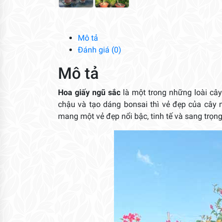
Mô tả
Đánh giá (0)
Mô tả
Hoa giấy ngũ sắc
là một trong những loài câ
chậu và tạo dáng bonsai thì vẻ đẹp của cây
mang một vẻ đẹp nổi bậc, tinh tế và sang trọn