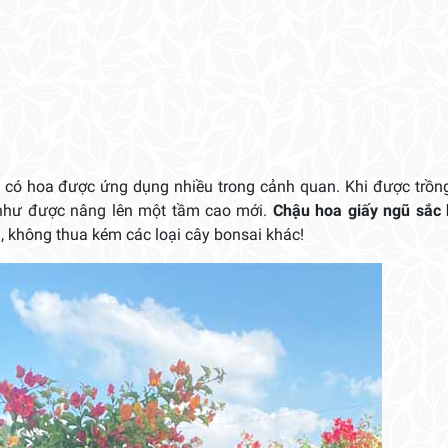
y có hoa được ứng dụng nhiều trong cảnh quan. Khi được trồn
 như được nâng lên một tầm cao mới.
Chậu hoa giấy ngũ sắc 
g, không thua kém các loại cây bonsai khác!