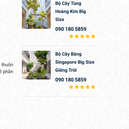
Bộ Cây Tùng
Hoàng Kim Big
Size
090 180 5859
Bộ Cây Bàng
Singapore Big Size
 thuôn
Giếng Trời
ở phần
090 180 5859