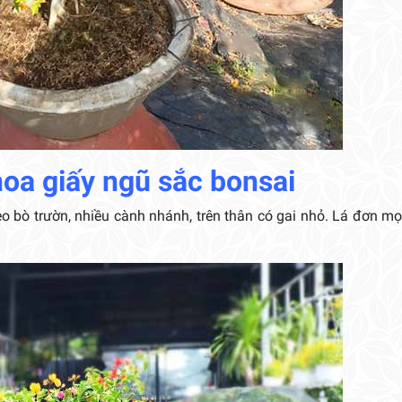
hoa giấy ngũ sắc bonsai
o bò trườn, nhiều cành nhánh, trên thân có gai nhỏ. Lá đơn mọ