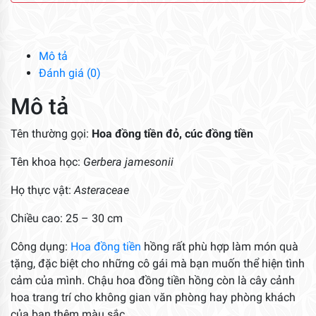
Tiền
Hồng
số
lượng
Mô tả
Đánh giá (0)
Mô tả
Tên thường gọi:
Hoa đồng tiền đỏ, cúc đồng tiền
Tên khoa học:
Gerbera jamesonii
Họ thực vật:
Asteraceae
Chiều cao: 25 – 30 cm
Công dụng:
Hoa đồng tiền
hồng rất phù hợp làm món quà
tặng, đặc biệt cho những cô gái mà bạn muốn thể hiện tình
cảm của mình. Chậu hoa đồng tiền hồng còn là cây cảnh
hoa trang trí cho không gian văn phòng hay phòng khách
của bạn thêm màu sắc.