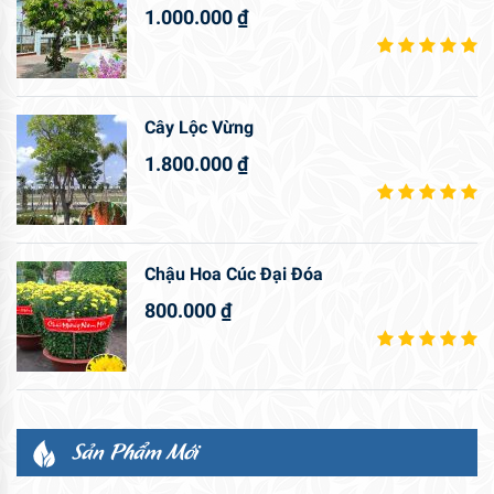
1.000.000
₫
Cây Lộc Vừng
1.800.000
₫
Chậu Hoa Cúc Đại Đóa
800.000
₫
Sản Phẩm Mới