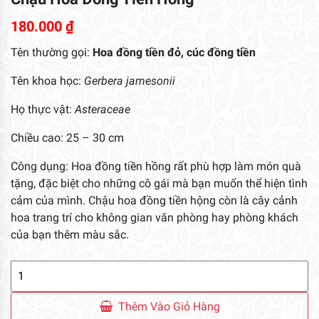
180.000
₫
Tên thường gọi:
Hoa đồng tiền đỏ, cúc đồng tiền
Tên khoa học:
Gerbera jamesonii
Họ thực vật:
Asteraceae
Chiều cao: 25 – 30 cm
Công dụng: Hoa đồng tiền hồng rất phù hợp làm món quà
tặng, đặc biệt cho những cô gái mà bạn muốn thể hiện tình
cảm của mình. Chậu hoa đồng tiền hộng còn là cây cảnh
hoa trang trí cho không gian văn phòng hay phòng khách
của bạn thêm màu sắc.
Chậu
Hoa
Đồng
Thêm Vào Giỏ Hàng