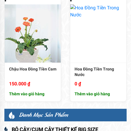
Chậu Hoa Đồng Tiền Cam
Hoa Đồng Tiền Trong
Nước
150.000
₫
0
₫
Thêm vào giỏ hàng
Thêm vào giỏ hàng
Danh Mục Sản Phẩm
BỘ CÂY/CỤM CÂY THIẾT KẾ BIG SIZE