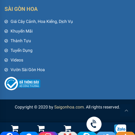
SÀI GÒN HOA
Giá Cây Cảnh, Hoa Kiểng, Dịch Vụ
Khuyến Mãi
Thành Tựu
Tuyển Dụng
Videos
Vườn Sài Gòn Hoa
Copyright © 2020 by
Saigonhoa.com
. All rights reserved.
Shop Hoa Tươi
Led Cảnh Quan
Thiết Bị Tưới
Gọi điện