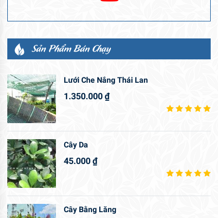
Sản Phẩm Bán Chạy
Lưới Che Nắng Thái Lan
1.350.000
₫
Cây Da
45.000
₫
Cây Bằng Lăng