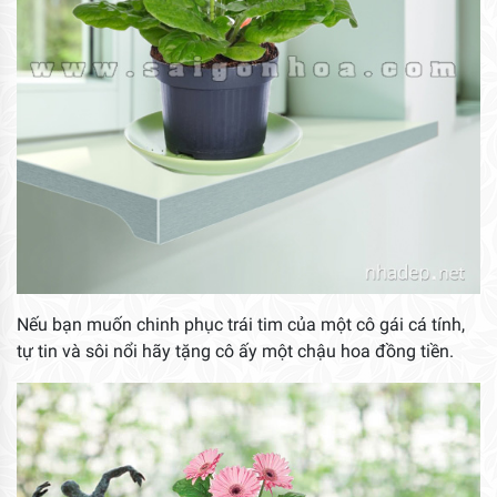
Nếu bạn muốn chinh phục trái tim của một cô gái cá tính,
tự tin và sôi nổi hãy tặng cô ấy một chậu hoa đồng tiền.