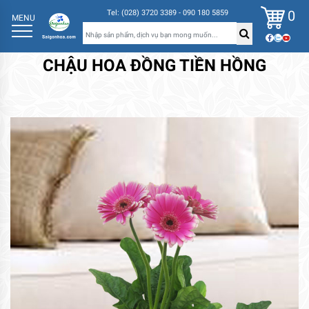
0
Tel: (028) 3720 3389 - 090 180 5859
MENU
CHẬU HOA ĐỒNG TIỀN HỒNG