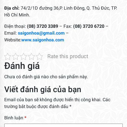
Địa chỉ:
74/2/1D đường 36,P. Linh Đông, Q. Thủ Đức, TP.
Hồ Chí Minh.
Điện thoại:
(08) 3720 3389
– Fax:
(08) 3720 6720
–
Email:
saigonhoa@gmail.com
–
Website:
www.saigonhoa.com
Rate this product
Đánh giá
Chưa có đánh giá nào cho sản phẩm này.
Viết đánh giá của bạn
Email của bạn sẽ không được hiển thị công khai.
Các
trường bắt buộc được đánh dấu
*
Bình luận
*