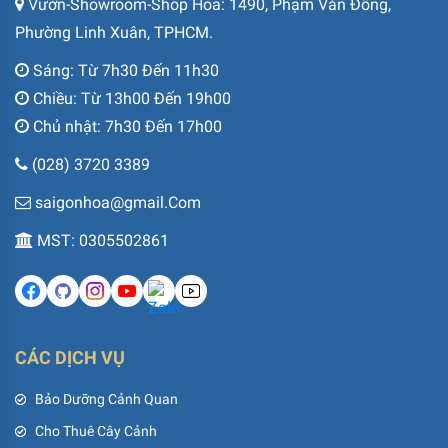
Vườn-Showroom-Shop Hoa: 1490, Phạm Văn Đồng,
Phường Linh Xuân, TPHCM.
Sáng: Từ 7h30 Đến 11h30
Chiều: Từ 13h00 Đến 19h00
Chủ nhật: 7h30 Đến 17h00
(028) 3720 3389
saigonhoa@gmail.Com
MST: 0305502861
CÁC DỊCH VỤ
Bảo Dưỡng Cảnh Quan
Cho Thuê Cây Cảnh