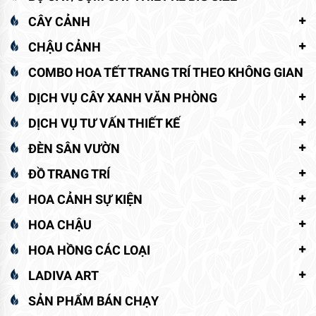
CÂY CẢNH
CHẬU CẢNH
COMBO HOA TẾT TRANG TRÍ THEO KHÔNG GIAN
DỊCH VỤ CÂY XANH VĂN PHÒNG
DỊCH VỤ TƯ VẤN THIẾT KẾ
ĐÈN SÂN VƯỜN
ĐỒ TRANG TRÍ
HOA CẢNH SỰ KIỆN
HOA CHẬU
HOA HỒNG CÁC LOẠI
LADIVA ART
SẢN PHẨM BÁN CHẠY