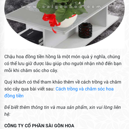
Chậu hoa đồng tiền hồng là một món quà ý nghĩa, chúng
có thể lưu giữ được lâu giúp cho người nhận nhớ đến bạn
mỗi khi chăm sóc cho cây.
Quý khách có thể tham khảo thêm về cách trồng và chăm
sóc cây qua bài viết sau:
Cách trồng và chăm sóc hoa
đồng tiền
Để biết thêm thông tin và mua sản phẩm, xin vui lòng liên
hệ:
CÔNG TY CỔ PHẦN SÀI GÒN HOA