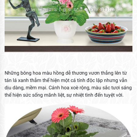
Những bông hoa màu hồng dễ thương vươn thẳng lên từ
tán lá xanh thẫm thể hiện một cá tính độc lập nhưng vẫn
dịu dàng, mềm mại. Cánh hoa xoè rộng, màu sắc tươi sáng
thể hiện sức sống mãnh liệt, sự nhiệt tình đến tuyệt vời.