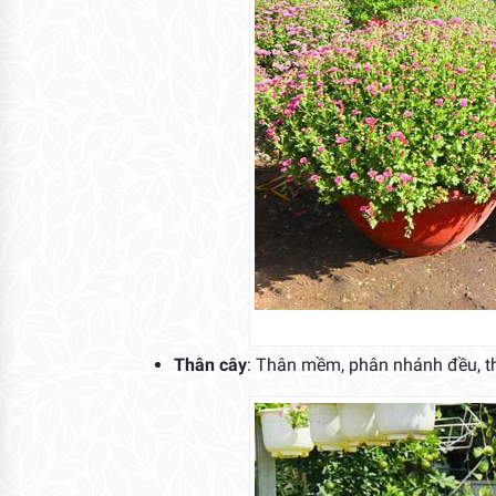
Thân cây
: Thân mềm, phân nhánh đều, th