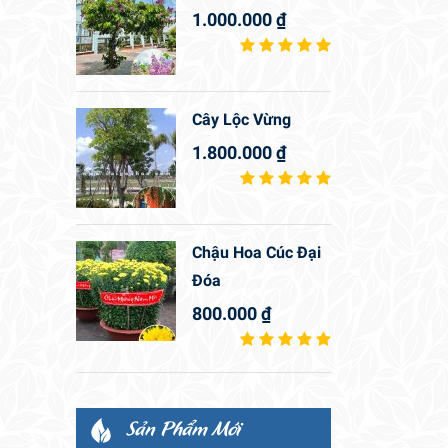
1.000.000
₫
Cây Lộc Vừng
1.800.000
₫
Chậu Hoa Cúc Đại
Đóa
800.000
₫
Sản Phẩm Mới