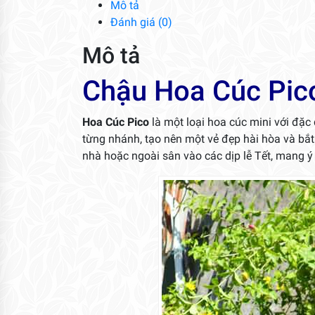
Mô tả
Đánh giá (0)
Mô tả
Chậu Hoa Cúc Pic
Hoa Cúc Pico
là một loại hoa cúc mini với đặc
từng nhánh, tạo nên một vẻ đẹp hài hòa và bắt
nhà hoặc ngoài sân vào các dịp lễ Tết, mang 