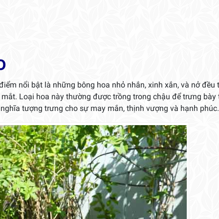
o
 điểm nổi bật là những bông hoa nhỏ nhắn, xinh xắn, và nở đều 
 mắt. Loại hoa này thường được trồng trong chậu để trưng bày 
ý nghĩa tượng trưng cho sự may mắn, thịnh vượng và hạnh phúc.