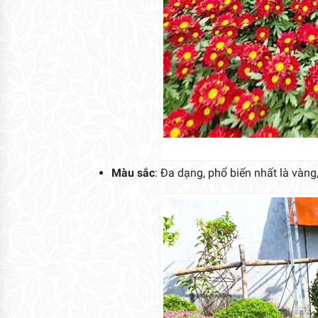
Màu sắc
: Đa dạng, phổ biến nhất là vàng,