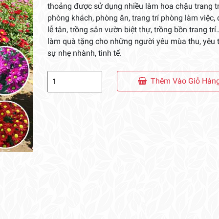
thoảng được sử dụng nhiều làm hoa chậu trang tr
phòng khách, phòng ăn, trang trí phòng làm việc,
lễ tân, trồng sân vườn biệt thự, trồng bồn trang tr
làm quà tặng cho những người yêu mùa thu, yêu 
sự nhẹ nhành, tinh tế.
Chậu
Thêm Vào Giỏ Hàn
Hoa
Cúc
Pico
số
lượng