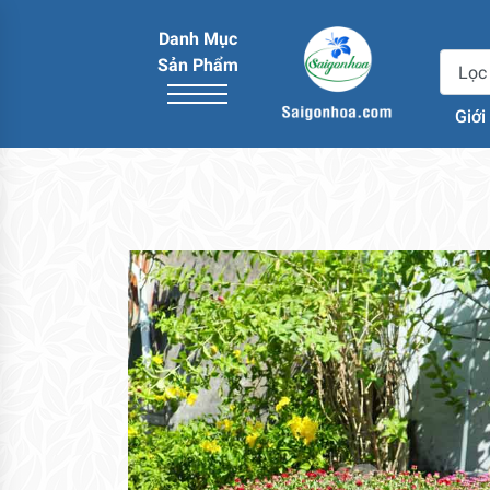
Danh Mục
Sản Phẩm
Giới