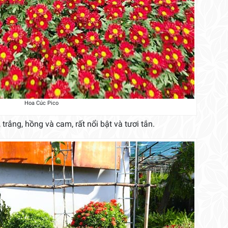
Hoa Cúc Pico
 trắng, hồng và cam, rất nổi bật và tươi tắn.