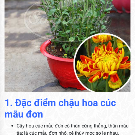
1. Đặc điểm chậu hoa cúc
mẫu đơn
Cây hoa cúc mẫu đơn có thân cứng thẳng, thân màu
tía; lá cúc mẫu đơn nhỏ, xẻ thùy mọc so le nhau.