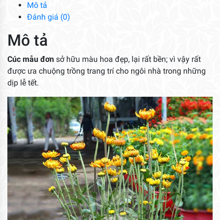
lượng
Mô tả
Đánh giá (0)
Mô tả
Cúc mẫu đơn
sở hữu màu hoa đẹp, lại rất bền; vì vậy rất
được ưa chuộng trồng trang trí cho ngôi nhà trong những
dịp lễ tết.