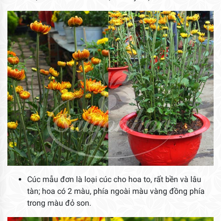
Cúc mẫu đơn là loại cúc cho hoa to, rất bền và lâu
tàn; hoa có 2 màu, phía ngoài màu vàng đồng phía
trong màu đỏ son.