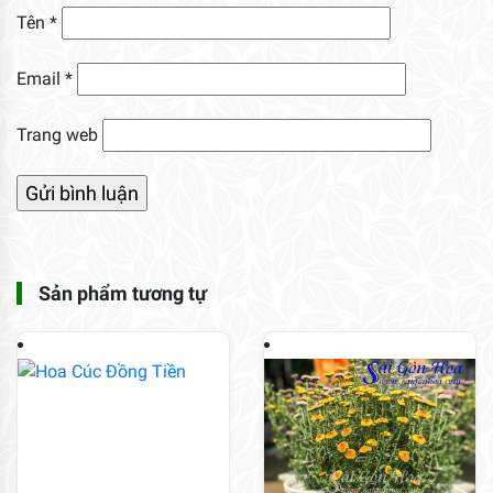
Tên
*
Email
*
Trang web
Sản phẩm tương tự