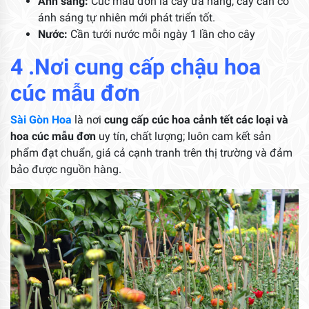
Ánh sáng:
Cúc mẫu đơn là cây ưa nắng, cây cần có
ánh sáng tự nhiên mới phát triển tốt.
Nước:
Cần tưới nước mỗi ngày 1 lần cho cây
4 .Nơi cung cấp chậu hoa
cúc mẫu đơn
Sài Gòn Hoa
là nơi
cung cấp cúc hoa cảnh tết các loại và
hoa cúc mẫu đơn
uy tín, chất lượng; luôn cam kết sản
phẩm đạt chuẩn, giá cả cạnh tranh trên thị trường và đảm
bảo được nguồn hàng.