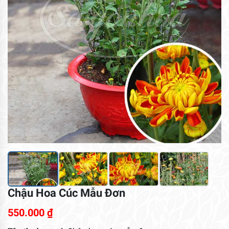
Chậu Hoa Cúc Mẫu Đơn
550.000
₫