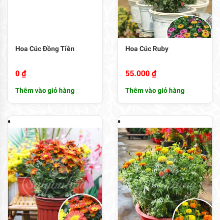
Hoa Cúc Đồng Tiền
Hoa Cúc Ruby
0
₫
55.000
₫
Thêm vào giỏ hàng
Thêm vào giỏ hàng