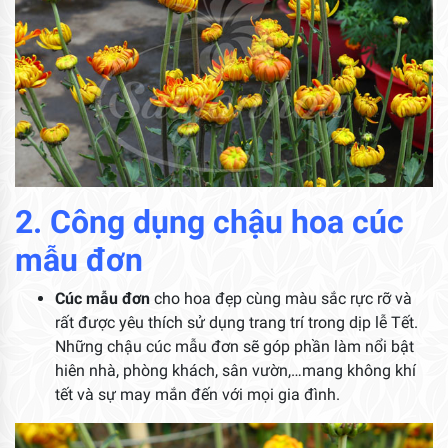
2. Công dụng chậu hoa cúc
mẫu đơn
Cúc mẫu đơn
cho hoa đẹp cùng màu sắc rực rỡ và
rất được yêu thích sử dụng trang trí trong dịp lễ Tết.
Những chậu cúc mẫu đơn sẽ góp phần làm nổi bật
hiên nhà, phòng khách, sân vườn,…mang không khí
tết và sự may mắn đến với mọi gia đình.