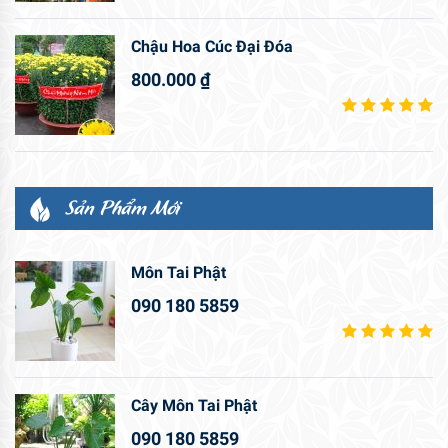
Chậu Hoa Cúc Đại Đóa
800.000
₫
Sản Phẩm Mới
Môn Tai Phật
090 180 5859
Cây Môn Tai Phật
090 180 5859