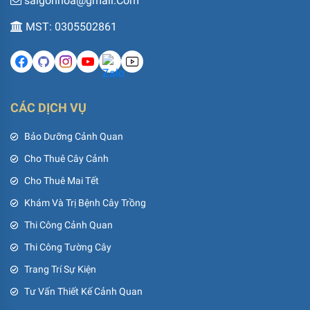
saigonhoa@gmail.Com
MST: 0305502861
CÁC DỊCH VỤ
Bảo Dưỡng Cảnh Quan
Cho Thuê Cây Cảnh
Cho Thuê Mai Tết
Khám Và Trị Bệnh Cây Trồng
Thi Công Cảnh Quan
Thi Công Tường Cây
Trang Trí Sự Kiện
Tư Vấn Thiết Kế Cảnh Quan