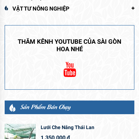
VẬT TƯ NÔNG NGHIỆP
THĂM KÊNH YOUTUBE CỦA SÀI GÒN
HOA NHÉ
Sản Phẩm Bán Chạy
Lưới Che Nắng Thái Lan
1.350.000
₫