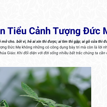
n Tiểu Cảnh Tượng Đức 
mở cho. bởi vì, hễ ai xin thì được; ai tìm thì gặp; ai gõ cửa thì 
tượng Đức Mẹ không những có công dụng bày trí mà còn là lời n
Chúa Giáo:
Khi đối diện với đời sống nhiều bất trắc chúng ta cần 