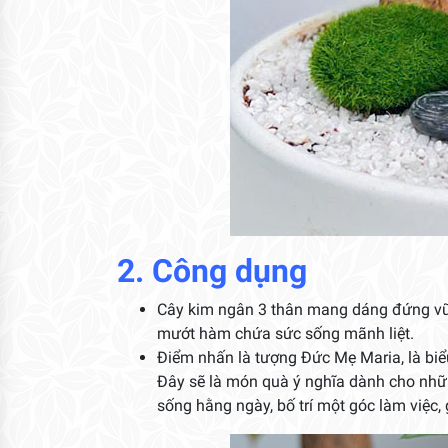
2. Công dụng
Cây kim ngân 3 thân mang dáng đứng vững
mướt hàm chứa sức sống mãnh liệt.
Điểm nhấn là tượng Đức Mẹ Maria, là biể
Đây sẽ là món quà ý nghĩa dành cho nh
sống hằng ngày, bố trí một góc làm việc, g