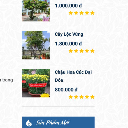
1.000.000
₫
Cây Lộc Vừng
1.800.000
₫
Chậu Hoa Cúc Đại
n trang
Đóa
800.000
₫
Sản Phẩm Mới