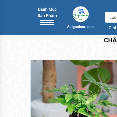
Danh Mục
Sản Phẩm
Giới
CHẬ