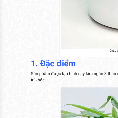
Chậu 
1. Đặc điểm
Sản phẩm được tạo hình cây kim ngân 3 thân m
trí khác…