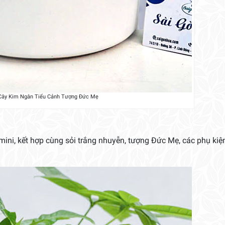
Cây Kim Ngân Tiểu Cảnh Tượng Đức Mẹ
ini, kết hợp cùng sỏi trắng nhuyễn, tượng Đức Mẹ, các phụ kiệ