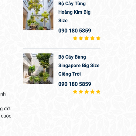
Bộ Cây Tùng
Hoàng Kim Big
Size
090 180 5859
Bộ Cây Bàng
Singapore Big Size
Giếng Trời
090 180 5859
anh
g đỡ.
 cuộc