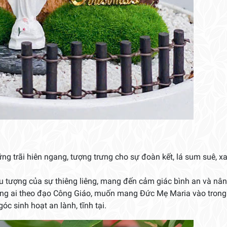
 trãi hiên ngang, tượng trưng cho sự đoàn kết, lá sum suê, x
u tượng của sự thiêng liêng, mang đến cảm giác bình an và nân
ững ai theo đạo Công Giáo, muốn mang Đức Mẹ Maria vào trong
óc sinh hoạt an lành, tĩnh tại.