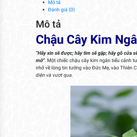
Mô tả
Đánh giá (0)
Mô tả
Chậu Cây Kim Ngâ
“Hãy xin sẽ được; hãy tìm sẽ gặp; hãy gõ cửa sẽ 
mở”
. Một chiếc chậu cây kim ngân tiểu cảnh 
nhở về lòng tin tưởng vào Đức Mẹ, vào Thiên 
diện và vượt qua.