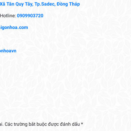
 Xã Tân Quy Tây, Tp.Sadec, Đồng Tháp
Hotline:
0909903720
aigonhoa.com
onhoavn
i.
Các trường bắt buộc được đánh dấu
*