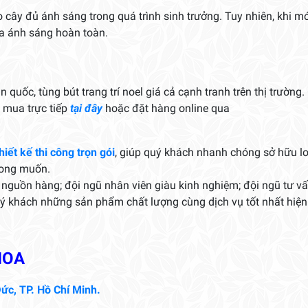
 cây đủ ánh sáng trong quá trình sinh trưởng. Tuy nhiên, khi mớ
ra ánh sáng hoàn toàn.
 quốc, tùng bút trang trí noel giá cả cạnh tranh trên thị trường.
 mua trực tiếp
tại đây
hoặc đặt hàng online qua
.
hiết kế thi công trọn gói
, giúp quý khách nhanh chóng sở hữu l
mong muốn.
nguồn hàng; đội ngũ nhân viên giàu kinh nghiệm; đội ngũ tư v
uý khách những sản phẩm chất lượng cùng dịch vụ tốt nhất hiện
HOA
ức, TP. Hồ Chí Minh.