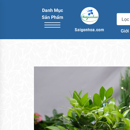
Danh Mục
Sản Phẩm
Giới