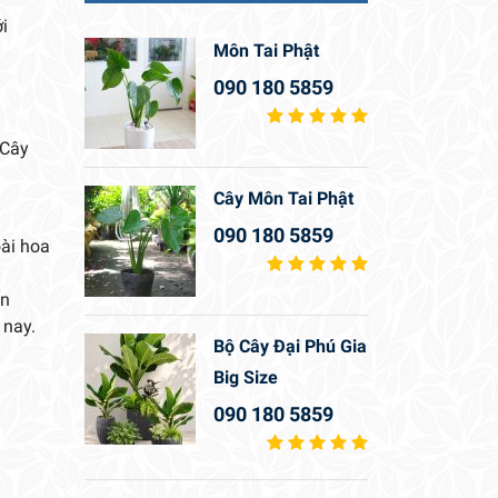
i
Môn Tai Phật
090 180 5859
 Cây
Cây Môn Tai Phật
090 180 5859
oài hoa
ấn
 nay.
Bộ Cây Đại Phú Gia
Big Size
090 180 5859