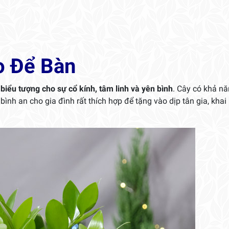
o Để Bàn
 biểu tượng cho sự cổ kính, tâm linh và yên bình
. Cây có khả n
ình an cho gia đình rất thích hợp để tặng vào dịp tân gia, khai