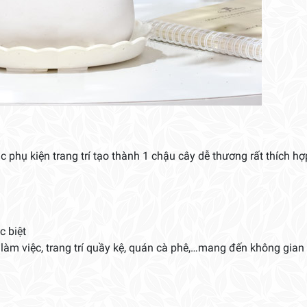
 phụ kiện trang trí tạo thành 1 chậu cây dễ thương rất thích hợ
c biệt
làm việc, trang trí quầy kệ, quán cà phê,…mang đến không gian