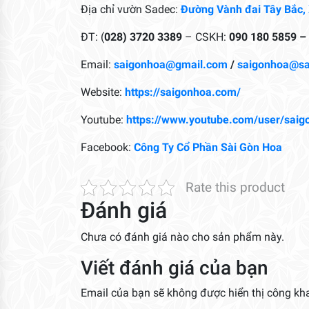
Địa chỉ vườn Sadec:
Đường Vành đai Tây Bắc,
ĐT: (
028) 3720 3389
– CSKH:
090 180 5859 –
Email:
saigonhoa@gmail.com
/
saigonhoa@s
Website:
https://saigonhoa.com/
Youtube:
https://www.youtube.com/user/saig
Facebook:
Công Ty Cổ Phần Sài Gòn Hoa
Rate this product
Đánh giá
Chưa có đánh giá nào cho sản phẩm này.
Viết đánh giá của bạn
Email của bạn sẽ không được hiển thị công kha