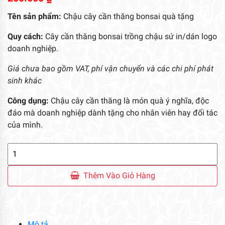
Tên sản phẩm:
Chậu cây cần thăng bonsai quà tặng
Quy cách:
Cây cần thăng bonsai trồng chậu sứ in/dán logo
doanh nghiệp.
Giá chưa bao gồm VAT, phí vận chuyển và các chi phí phát
sinh khác
Công dụng:
Chậu cây cần thăng là món quà ý nghĩa, độc
đáo mà doanh nghiệp dành tặng cho nhân viên hay đối tác
của mình.
Chậu
Cây
Cần
Thêm Vào Giỏ Hàng
Thăng
Bonsai
Quà
Tặng
Mô tả