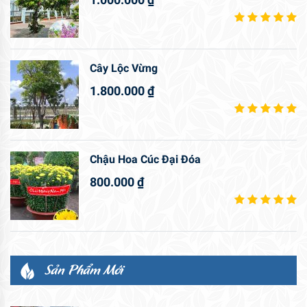
Cây Lộc Vừng
1.800.000
₫
Chậu Hoa Cúc Đại Đóa
800.000
₫
Sản Phẩm Mới