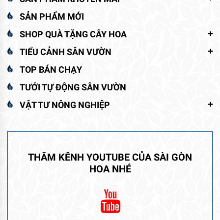
SẢN PHẨM MỚI
SHOP QUÀ TẶNG CÂY HOA
TIỂU CẢNH SÂN VƯỜN
TOP BÁN CHẠY
TƯỚI TỰ ĐỘNG SÂN VƯỜN
VẬT TƯ NÔNG NGHIỆP
THĂM KÊNH YOUTUBE CỦA SÀI GÒN
HOA NHÉ