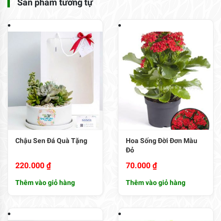
Sản phẩm tương tự
Chậu Sen Đá Quà Tặng
Hoa Sống Đời Đơn Màu
Đỏ
220.000
₫
70.000
₫
Thêm vào giỏ hàng
Thêm vào giỏ hàng