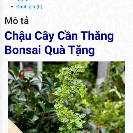
số
Đánh giá (0)
lượng
Mô tả
Chậu Cây Cần Thăng
Bonsai Quà Tặng