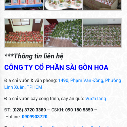
***Thông tin liên hệ
CÔNG TY CỔ PHẦN SÀI GÒN HOA
Địa chỉ vườn & văn phòng:
1490, Phạm Văn Đồng, Phường
Linh Xuân, TPHCM
Địa chỉ vườn cây công trình, cây ăn quả:
Vườn làng
ĐT: (
028) 3720 3389
– CSKH:
090 180 5859 –
Hotline:
0909903720