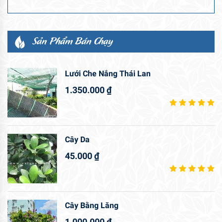
Sản Phẩm Bán Chạy
Lưới Che Nắng Thái Lan
1.350.000
₫
Cây Da
45.000
₫
Cây Bằng Lăng
1.000.000
₫