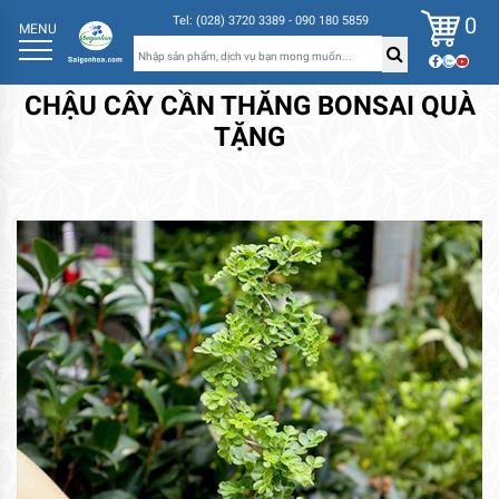
0
Tel: (028) 3720 3389 - 090 180 5859
MENU
CHẬU CÂY CẦN THĂNG BONSAI QUÀ
TẶNG