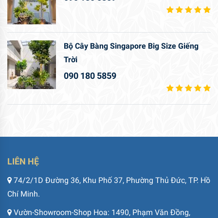
Bộ Cây Bàng Singapore Big Size Giếng
Trời
090 180 5859
LIÊN HỆ
74/2/1D Đường 36, Khu Phố 37, Phường Thủ Đức, TP. Hồ
Chí Minh.
Vườn-Showroom-Shop Hoa: 1490, Phạm Văn Đồng,