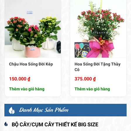
Chậu Hoa Sống Đời Kép
Hoa Sống Đời Tặng Thầy
Cô
150.000
₫
375.000
₫
Thêm vào giỏ hàng
Thêm vào giỏ hàng
Danh Mục Sản Phẩm
BỘ CÂY/CỤM CÂY THIẾT KẾ BIG SIZE