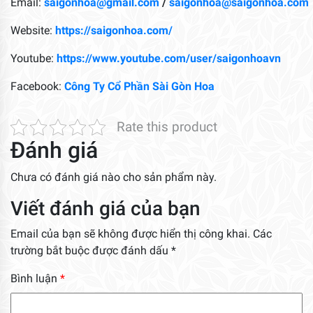
Email:
saigonhoa@gmail.com
/
saigonhoa@saigonhoa.com
Website:
https://saigonhoa.com/
Youtube:
https://www.youtube.com/user/saigonhoavn
Facebook:
Công Ty Cổ Phần Sài Gòn Hoa
Rate this product
Đánh giá
Chưa có đánh giá nào cho sản phẩm này.
Viết đánh giá của bạn
Email của bạn sẽ không được hiển thị công khai.
Các
trường bắt buộc được đánh dấu
*
Bình luận
*