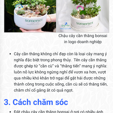
Chậu cây cần thăng bonsai
in logo doanh nghiệp
Cây cần thăng không chỉ đẹp còn là loại cây mang ý
nghĩa đặc biệt trong phong thủy. Tên cây cần thăng
được ghép từ “cần cù” và “thăng tiến” mang ý nghĩa:
luôn nỗ lực không ngừng nghỉ để vươn xa hơn, vượt
qua nhiều khó khăn trở ngại để gặt hái được những
thành công trong cuộc sống, cần cù sẽ có thăng tiến,
chăm chỉ cố gắng ắt có quả ngọt.
3. Cách chăm sóc
Đặt chậu cây cần thăng bonsai ở nơi có nhiều ánh