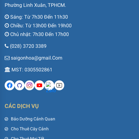
Phường Linh Xuân, TPHCM.
Sáng: Từ 7h30 Đến 11h30
Chiều: Từ 13h00 Đến 19h00
Chủ nhật: 7h30 Đến 17h00
(028) 3720 3389
saigonhoa@gmail.Com
MST: 0305502861
CÁC DỊCH VỤ
Bảo Dưỡng Cảnh Quan
Cho Thuê Cây Cảnh
Cho Thuê Mai Tết