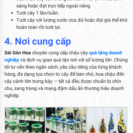
sáng hoặc đạt trực tiếp ngoài nắng.
Tưới cây 1 lần/tuần.
Tưới cây với lượng nước vừa đủ hoặc đợi giá thể khô
hoàn toàn rồi tưới lại.
4. Nơi cung cấp
Sài Gòn Hoa
chuyên cung cấp chậu cây
quà tặng doanh
nghiệp
và dịch vụ giao quà tận nơi với số lượng lớn. Chúng
tôi tư vấn theo ngân sách, yêu cầu riêng của từng khách
hàng, đa dạng lựa chọn từ cây để bàn nhỏ, hoa chậu đến
cây cảnh lớn trưng bày — tất cả đều được chuẩn bị chỉn
chu, sang trọng và mang đậm dấu ấn thương hiệu doanh
nghiệp.