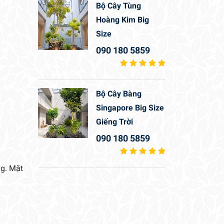
Bộ Cây Tùng
Hoàng Kim Big
Size
090 180 5859
Bộ Cây Bàng
Singapore Big Size
Giếng Trời
090 180 5859
ng. Mặt