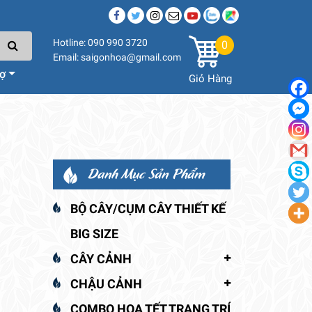
Hotline: 090 990 3720
0
Email: saigonhoa@gmail.com
rợ
Giỏ Hàng
Danh Mục Sản Phẩm
BỘ CÂY/CỤM CÂY THIẾT KẾ
BIG SIZE
CÂY CẢNH
CHẬU CẢNH
COMBO HOA TẾT TRANG TRÍ