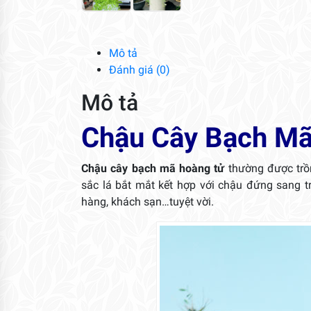
Mô tả
Đánh giá (0)
Mô tả
Chậu Cây Bạch M
Chậu cây bạch mã hoàng tử
thường được tr
sắc lá bắt mắt kết hợp với chậu đứng sang trọ
hàng, khách sạn…tuyệt vời.