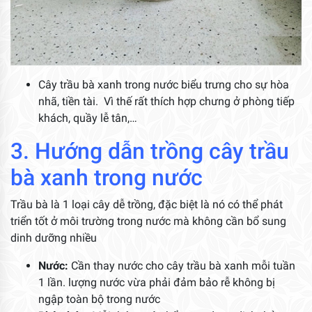
Cây trầu bà xanh trong nước biểu trưng cho sự hòa
nhã, tiền tài. Vì thế rất thích hợp chưng ở phòng tiếp
khách, quầy lễ tân,…
3. Hướng dẫn trồng cây trầu
bà xanh trong nước
Trầu bà là 1 loại cây dễ trồng, đặc biệt là nó có thể phát
triển tốt ở môi trường trong nước mà không cần bổ sung
dinh dưỡng nhiều
Nước:
Cần thay nước cho cây trầu bà xanh mỗi tuần
1 lần. lượng nước vừa phải đảm bảo rễ không bị
ngập toàn bộ trong nước