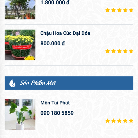
1.800.000
₫
Chậu Hoa Cúc Đại Đóa
800.000
₫
Sản Phẩm Mới
Môn Tai Phật
090 180 5859