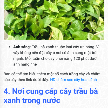
Ánh sáng:
Trầu bà xanh thuộc loại cây ưa bóng. Vì
vậy không nên đặt cây ở nơi có ánh sáng mặt trời
mạnh. Mỗi tuần cho cây phơi nắng 120 phút dưới
ánh nắng nhẹ.
Bạn có thể tìm hiểu thêm một số cách trồng cây và chăm
sóc cây theo link dưới đây:
HD chăm sóc cây hoa cảnh
4. Nơi cung cấp cây trầu bà
xanh trong nước