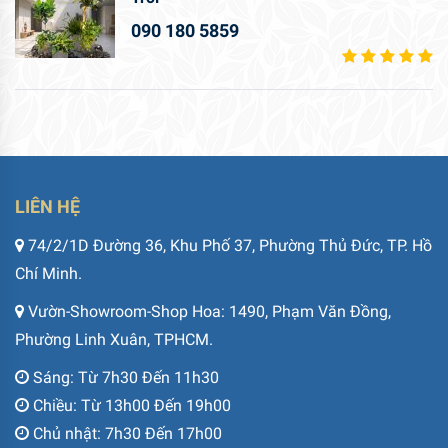
090 180 5859
LIÊN HỆ
74/2/1D Đường 36, Khu Phố 37, Phường Thủ Đức, TP. Hồ
Chí Minh.
Vườn-Showroom-Shop Hoa: 1490, Phạm Văn Đồng,
Phường Linh Xuân, TPHCM.
Sáng: Từ 7h30 Đến 11h30
Chiều: Từ 13h00 Đến 19h00
Chủ nhật: 7h30 Đến 17h00