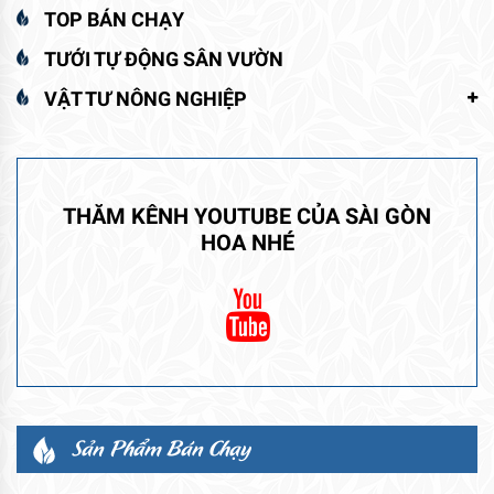
TOP BÁN CHẠY
TƯỚI TỰ ĐỘNG SÂN VƯỜN
VẬT TƯ NÔNG NGHIỆP
THĂM KÊNH YOUTUBE CỦA SÀI GÒN
HOA NHÉ
Sản Phẩm Bán Chạy