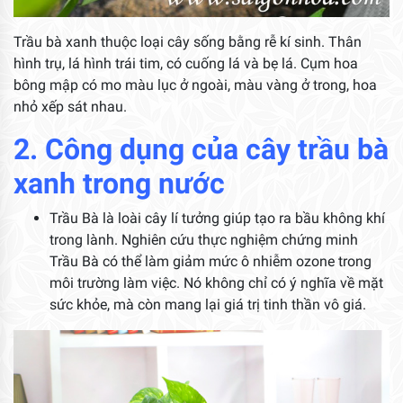
Trầu bà xanh thuộc loại cây sống bằng rễ kí sinh. Thân
hình trụ, lá hình trái tim, có cuống lá và bẹ lá. Cụm hoa
bông mập có mo màu lục ở ngoài, màu vàng ở trong, hoa
nhỏ xếp sát nhau.
2. Công dụng của cây trầu bà
xanh trong nước
Trầu Bà là loài cây lí tưởng giúp tạo ra bầu không khí
trong lành. Nghiên cứu thực nghiệm chứng minh
Trầu Bà có thể làm giảm mức ô nhiễm ozone trong
môi trường làm việc. Nó không chỉ có ý nghĩa về mặt
sức khỏe, mà còn mang lại giá trị tinh thần vô giá.