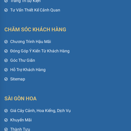
Trang Trí Sự Kiện
Tư Vấn Thiết Kế Cảnh Quan
CHĂM SÓC KHÁCH HÀNG
Chương Trình Hậu Mãi
Đóng Góp Ý Kiến Từ Khách Hàng
Góc Thư Giãn
Hỗ Trợ Khách Hàng
Sitemap
SÀI GÒN HOA
Giá Cây Cảnh, Hoa Kiểng, Dịch Vụ
Khuyến Mãi
Thành Tựu