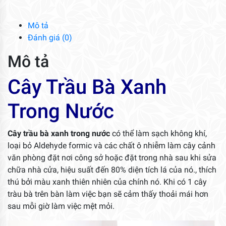
Nước
số
Mô tả
lượng
Đánh giá (0)
Mô tả
Cây Trầu Bà Xanh
Trong Nước
Cây trầu bà xanh trong nước
có thể làm sạch không khí,
loại bỏ Aldehyde formic và các chất ô nhiễm làm cây cảnh
văn phòng đặt nơi công sở hoặc đặt trong nhà sau khi sửa
chữa nhà cửa, hiệu suất đến 80% diện tích lá của nó., thích
thú bởi màu xanh thiên nhiên của chính nó. Khi có 1 cây
tràu bà trên bàn làm việc bạn sẽ cảm thấy thoải mái hơn
sau mỗi giờ làm việc mệt mỏi.