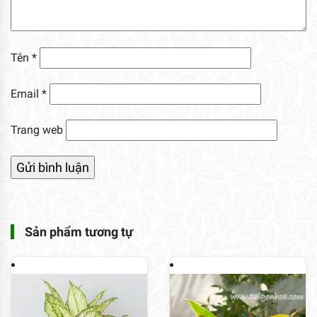
Tên
*
Email
*
Trang web
Sản phẩm tương tự