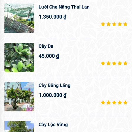
Lưới Che Nắng Thái Lan
1.350.000
₫
Cây Da
45.000
₫
Cây Bằng Lăng
1.000.000
₫
Cây Lộc Vừng