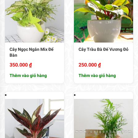
Cây Ngọc Ngân Mix Để
Cây Trầu Bà Đế Vương Đỏ
Bàn
350.000
₫
250.000
₫
Thêm vào giỏ hàng
Thêm vào giỏ hàng