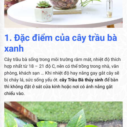
1. Đặc điểm của cây trầu bà
xanh
Cây trầu bà sống trong môi trường râm mát, nhiệt độ thích
hợp nhất từ 18 – 21 độ C, nên có thể trồng trong nhà, văn
phòng, khách sạn … Khi nhiệt độ hay nắng gay gắt cây sẽ
bị cháy lá, sức sống yếu ớt.
cây Trầu Bà thủy sinh
để bàn
thì không đặt ở sát cửa kính hoặc nơi có ánh nắng gắt
chiếu vào.