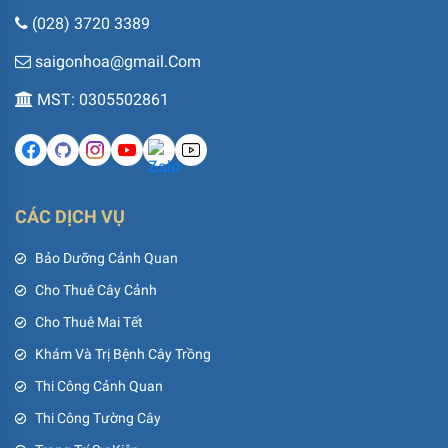
(028) 3720 3389
saigonhoa@gmail.Com
MST: 0305502861
CÁC DỊCH VỤ
Bảo Dưỡng Cảnh Quan
Cho Thuê Cây Cảnh
Cho Thuê Mai Tết
Khám Và Trị Bệnh Cây Trồng
Thi Công Cảnh Quan
Thi Công Tường Cây